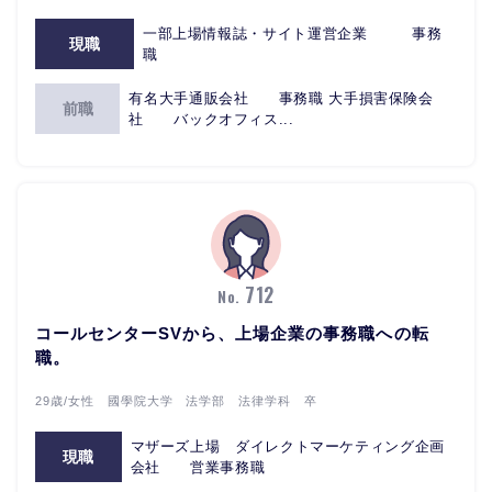
一部上場情報誌・サイト運営企業 事務
現職
職
有名大手通販会社 事務職 大手損害保険会
前職
社 バックオフィス...
712
No.
コールセンターSVから、上場企業の事務職への転
職。
29歳/女性 國學院大学 法学部 法律学科 卒
マザーズ上場 ダイレクトマーケティング企画
現職
会社 営業事務職