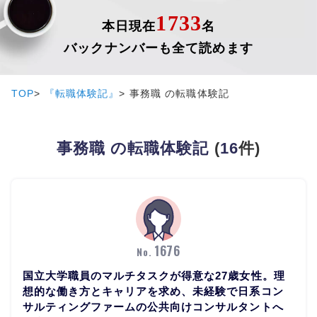
1733
本日現在
名
バックナンバーも全て読めます
TOP
『転職体験記』
事務職 の転職体験記
事務職 の転職体験記
(
16
件)
1676
No.
国立大学職員のマルチタスクが得意な27歳女性。理
想的な働き方とキャリアを求め、未経験で日系コン
サルティングファームの公共向けコンサルタントへ