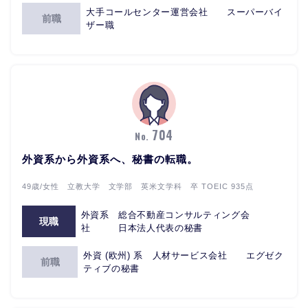
大手コールセンター運営会社 スーパーバイ
前職
ザー職
704
No.
外資系から外資系へ、秘書の転職。
49歳/女性 立教大学 文学部 英米文学科 卒 TOEIC 935点
外資系 総合不動産コンサルティング会
現職
社 日本法人代表の秘書
外資 (欧州) 系 人材サービス会社 エグゼク
前職
ティブの秘書