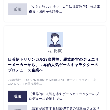
【知財に強みを持つ 大手法律事務所】 特許事
前職
務員（国内から諸外...
1580
No.
日英伊トリリンガル29歳男性。親族経営のジュエリ
ーメーカーから、世界的人気ゲームキャラクターの
プロデュース企業へ
29歳/男性 The University of Melbourne（オーストラリア） 卒
GIA G.G. （⽶国宝⽯学...
【世界的に人気を博すゲームキャラクターのプ
現職
ロデュース企業】 カ...
【親族が経営する創業60年超の独立系ジュエリ