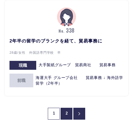
338
No.
2年半の留学のブランクを経て、貿易事務に
28歳/女性 外国語専門学校 卒
大手製紙グループ 貿易商社 貿易事務
現職
海運大手 グループ会社 貿易事務 ↓ 海外語学
前職
留学（2年半）
1
2