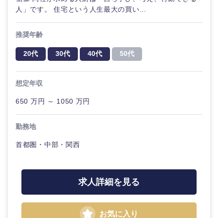
人」です。 住宅という人生最大の買い...
推奨年齢
20代
30代
40代
50代
想定年収
650 万円 ～ 1050 万円
勤務地
首都圏・中部・関西
求人詳細を見る
お気に入り