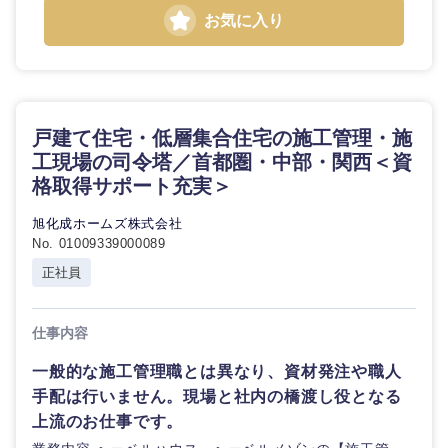
お気に入り
選択する
戸建て住宅・低層集合住宅の施工管理・施
工現場の司令塔／首都圏・中部・関西＜資
格取得サポート充実＞
旭化成ホームズ株式会社
No. 01009339000089
正社員
仕事内容
一般的な施工管理職とは異なり、資材発注や職人
手配は行いません。現場と社内の橋渡し役となる
上流のお仕事です。