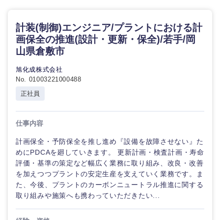
計装(制御)エンジニア/プラントにおける計
画保全の推進(設計・更新・保全)/若手/岡
山県倉敷市
旭化成株式会社
No. 01003221000488
正社員
仕事内容
計画保全・予防保全を推し進め『設備を故障させない』た
めにPDCAを廻していきます。 更新計画・検査計画・寿命
評価・基準の策定など幅広く業務に取り組み、改良・改善
を加えつつプラントの安定生産を支えていく業務です。ま
た、今後、プラントのカーボンニュートラル推進に関する
取り組みや施策へも携わっていただきたい...