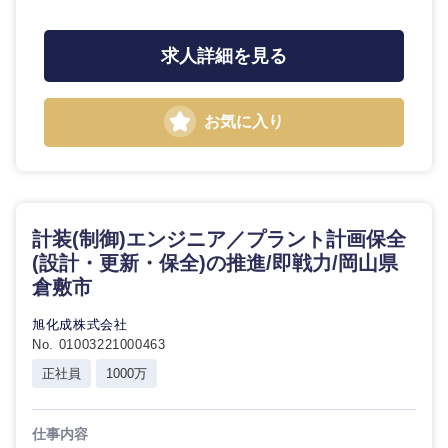
求人詳細を見る
お気に入り
計装(制御)エンジニア／プラント計画保全
(設計・更新・保全)の推進/即戦力/岡山県
倉敷市
旭化成株式会社
No. 01003221000463
正社員
1000万
仕事内容