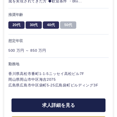
成を実現されてきた方 ◆歓迎条件 ・Bto...
推奨年齢
20代
30代
40代
50代
想定年収
500 万円 ～ 850 万円
勤務地
香川県高松市番町1-1-5ニッセイ高松ビル7F
岡山県岡山市中区海吉2075
広島県広島市中区袋町5-25広島袋町ビルディング3F
求人詳細を見る