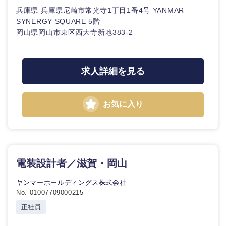
海外
兵庫県 兵庫県尼崎市常光寺1丁目1番4号 YANMAR
SYNERGY SQUARE 5階
岡山県岡山市東区西大寺新地383-2
求人詳細を見る
お気に入り
電装設計者／滋賀・岡山
ヤンマーホールディングス株式会社
No. 01007709000215
正社員