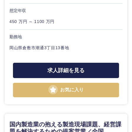
鳥取県
島根県
想定年収
岡山県
広島県
450 万円 ～ 1100 万円
山口県
徳島県
勤務地
岡山県倉敷市潮通3丁目13番地
香川県
愛媛県
高知県
求人詳細を見る
お気に入り
国内製造業の抱える製造現場課題、経営課
題を解決するための提案営業／全国