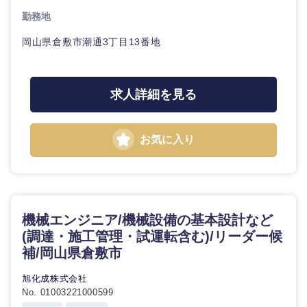
勤務地
石川県
福井県
岡山県倉敷市潮通3丁目13番地
山梨県
長野県
求人詳細を見る
お気に入り
機械エンジニア/機械設備の基本設計など
(調達・施工管理・試運転含む)/リーダー候
補/岡山県倉敷市
旭化成株式会社
No. 01003221000599