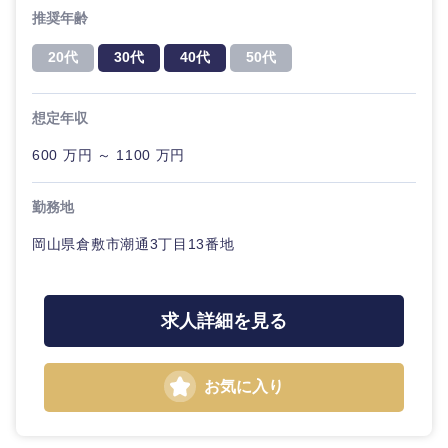
推奨年齢
20代
30代
40代
50代
東海地方
想定年収
600 万円 ～ 1100 万円
岐阜県
静岡県
勤務地
愛知県
三重県
岡山県倉敷市潮通3丁目13番地
求人詳細を見る
お気に入り