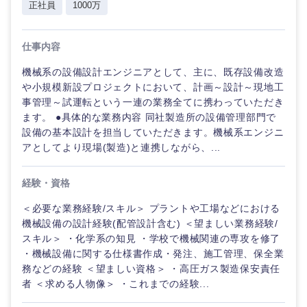
正社員
1000万
仕事内容
機械系の設備設計エンジニアとして、主に、既存設備改造
や小規模新設プロジェクトにおいて、計画～設計～現地工
事管理～試運転という一連の業務全てに携わっていただき
ます。 ●具体的な業務内容 同社製造所の設備管理部門で
設備の基本設計を担当していただきます。機械系エンジニ
アとしてより現場(製造)と連携しながら、...
経験・資格
＜必要な業務経験/スキル＞ プラントや工場などにおける
機械設備の設計経験(配管設計含む) ＜望ましい業務経験/
スキル＞ ・化学系の知見 ・学校で機械関連の専攻を修了
・機械設備に関する仕様書作成・発注、施工管理、保全業
務などの経験 ＜望ましい資格＞ ・高圧ガス製造保安責任
者 ＜求める人物像＞ ・これまでの経験...