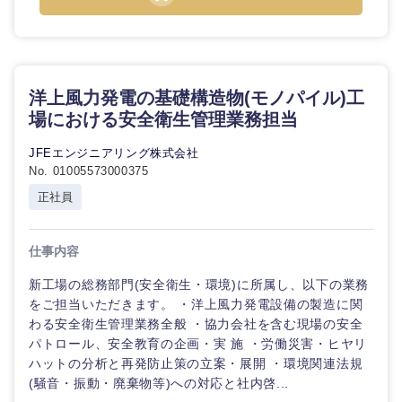
洋上風力発電の基礎構造物(モノパイル)工
場における安全衛生管理業務担当
JFEエンジニアリング株式会社
No. 01005573000375
正社員
仕事内容
新工場の総務部門(安全衛生・環境)に所属し、以下の業務
をご担当いただきます。 ・洋上風力発電設備の製造に関
わる安全衛生管理業務全般 ・協力会社を含む現場の安全
パトロール、安全教育の企画・実 施 ・労働災害・ヒヤリ
ハットの分析と再発防止策の立案・展開 ・環境関連法規
(騒音・振動・廃棄物等)への対応と社内啓...