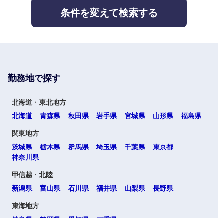
条件を変えて検索する
勤務地で探す
選択する
選択する
選択する
選択する
北海道・東北地方
北海道
青森県
秋田県
岩手県
宮城県
山形県
福島県
関東地方
茨城県
栃木県
群馬県
埼玉県
千葉県
東京都
神奈川県
甲信越・北陸
新潟県
富山県
石川県
福井県
山梨県
長野県
東海地方