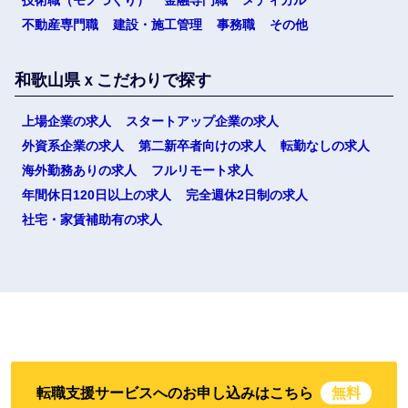
技術職（モノづくり）
金融専門職
メディカル
不動産専門職
建設・施工管理
事務職
その他
和歌山県ｘこだわりで探す
上場企業の求人
スタートアップ企業の求人
外資系企業の求人
第二新卒者向けの求人
転勤なしの求人
海外勤務ありの求人
フルリモート求人
年間休日120日以上の求人
完全週休2日制の求人
社宅・家賃補助有の求人
転職支援サービスへのお申し込みはこちら
無料