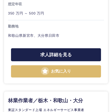
想定年収
350 万円 ～ 500 万円
近畿地方
勤務地
滋賀県
京都府
和歌山県新宮市、大分県日田市
大阪府
兵庫県
求人詳細を見る
奈良県
和歌山県
お気に入り
林業作業者／栃木・和歌山・大分
中国・四国地方
東証スタンダード上場 エネルギーサービス事業者