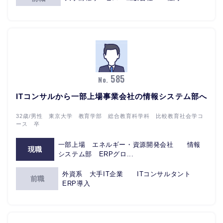
585
No.
ITコンサルから一部上場事業会社の情報システム部へ
32歳/男性 東京大学 教育学部 総合教育科学科 比較教育社会学コ
ース 卒
一部上場 エネルギー・資源開発会社 情報
現職
システム部 ERPグロ...
外資系 大手IT企業 ITコンサルタント
前職
ERP導入