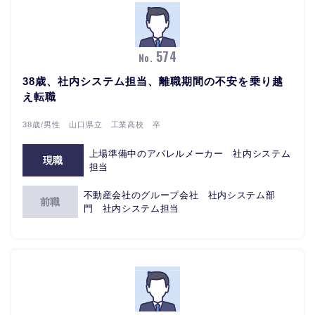
574
No.
38歳、社内システム担当、離職期間の不安を乗り越
え転職
38歳/男性 山口県立 工業高校 卒
上場準備中のアパレルメーカー 社内システム
現職
担当
不動産会社のグループ会社 社内システム部
前職
門 社内システム担当