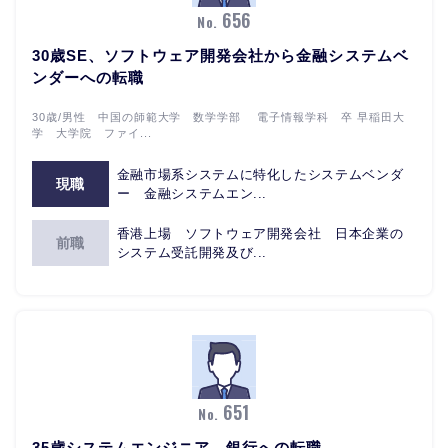
656
No.
30歳SE、ソフトウェア開発会社から金融システムベ
ンダーへの転職
30歳/男性 中国の師範大学 数学学部 電子情報学科 卒 早稲田大
学 大学院 ファイ...
金融市場系システムに特化したシステムベンダ
現職
ー 金融システムエン...
香港上場 ソフトウェア開発会社 日本企業の
前職
システム受託開発及び...
651
No.
35歳システムエンジニア、銀行への転職。