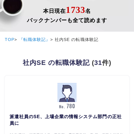
1733
本日現在
名
バックナンバーも全て読めます
TOP
『転職体験記』
社内SE の転職体験記
社内SE の転職体験記
(
31
件)
780
No.
派遣社員のSE、上場企業の情報システム部門の正社
員に