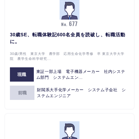
677
No.
30歳SE、転職体験記600名全員を読破し、転職活動
に。
30歳/男性 東京大学 農学部 応用生命化学専修 卒 東京大学大学
院 農学生命科学研究...
東証一部上場 電子機器メーカー 社内システ
現職
ム部門 システムエン...
財閥系大手化学メーカー システム子会社 シ
前職
ステムエンジニア