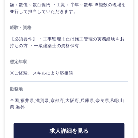
額：数億～数百億円 ・工期：半年～数年 ※複数の現場を
並行して担当していただきます。
経験・資格
【必須要件】 ・工事監理または施工管理の実務経験をお
持ちの方 ・一級建築士の資格保有
想定年収
※ご経験、スキルにより応相談
勤務地
全国,福井県,滋賀県,京都府,大阪府,兵庫県,奈良県,和歌山
県,海外
求人詳細を見る