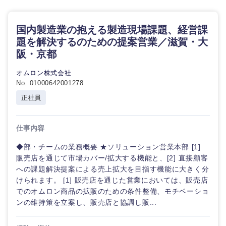
国内製造業の抱える製造現場課題、経営課
選択する
題を解決するのための提案営業／滋賀・大
阪・京都
オムロン株式会社
No. 01000642001278
正社員
仕事内容
◆部・チームの業務概要 ★ソリューション営業本部 [1]
販売店を通じて市場カバー/拡大する機能と、[2] 直接顧客
への課題解決提案による売上拡大を目指す機能に大きく分
けられます。 [1] 販売店を通じた営業においては、販売店
でのオムロン商品の拡販のための条件整備、モチベーショ
ンの維持策を立案し、販売店と協調し販...