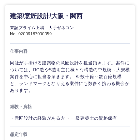
建築/意匠設計/大阪・関西
東証プライム上場 大手ゼネコン
No. 02006187000059
仕事内容
同社が手掛ける建築物の意匠設計を担当頂きます。案件に
ついては、RC造やS造を主に様々な構造の中規模～大規模
案件を中心に担当を頂きます。 ※数十億～数百億規模
と、ランドマークとなりえる案件にも数多く携わる機会が
あります。
経験・資格
・意匠設計の経験がある方 ・一級建築士の資格保有
想定年収