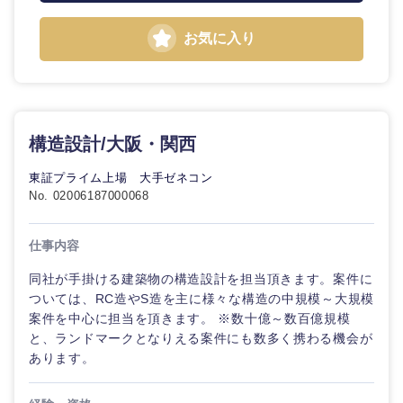
お気に入り
構造設計/大阪・関西
東証プライム上場 大手ゼネコン
No. 02006187000068
仕事内容
同社が手掛ける建築物の構造設計を担当頂きます。案件に
ついては、RC造やS造を主に様々な構造の中規模～大規模
案件を中心に担当を頂きます。 ※数十億～数百億規模
と、ランドマークとなりえる案件にも数多く携わる機会が
あります。
中国・四国地方