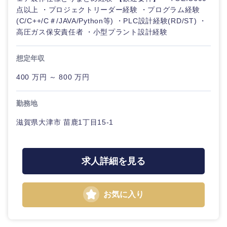
点以上 ・プロジェクトリーダー経験 ・プログラム経験
(C/C++/C＃/JAVA/Python等) ・PLC設計経験(RD/ST) ・
高圧ガス保安責任者 ・小型プラント設計経験
想定年収
400 万円 ～ 800 万円
勤務地
滋賀県大津市 苗鹿1丁目15-1
求人詳細を見る
お気に入り
甲信越・北陸
新潟県
富山県