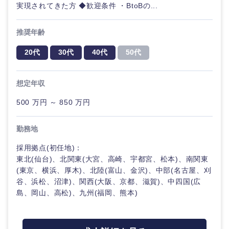
実現されてきた方 ◆歓迎条件 ・BtoBの...
推奨年齢
20代
30代
40代
50代
想定年収
500 万円 ～ 850 万円
勤務地
採用拠点(初任地)：
東北(仙台)、北関東(大宮、高崎、宇都宮、松本)、南関東
(東京、横浜、厚木)、北陸(富山、金沢)、中部(名古屋、刈
谷、浜松、沼津)、関西(大阪、京都、滋賀)、中四国(広
島、岡山、高松)、九州(福岡、熊本)