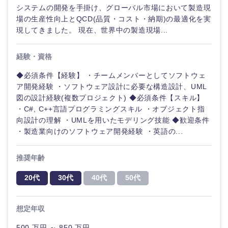
システムの開発を手掛け、グローバル市場において製造現
場の生産性向上とQCD(品質・コスト・納期)の最適化を実
現してきました。 現在、世界中の製造現場...
経験・資格
◆必須条件【経験】 ・チームメンバーとしてソフトウェ
ア開発経験 ・ソフトウェア設計に必要な構造設計、UML
図の設計経験(複数プロジェクト) ◆必須条件【スキル】
・C#, C++言語プログラミングスキル ・オブジェクト指
向設計の理解 ・UMLを用いたモデリング技能 ◆歓迎条件
・製造業向けのソフトウェア開発経験 ・英語の...
推奨年齢
20代
30代
40代
50代
想定年収
500 万円 ～ 850 万円