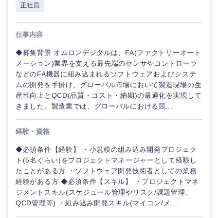
正社員
仕事内容
◆募集背景 オムロンデジタルは、FA(ファクトリーオート
メーション)業界を支える最先端のセンサやコントローラ
などのFA機器に組み込まれるソフトウェアおよびシステ
ムの開発を手掛け、グローバル市場において製造現場の生
産性向上とQCD(品質・コスト・納期)の最適化を実現して
きました。製造業では、グローバルにおける競...
経験・資格
◆必須条件【経験】 ・小規模の組み込み開発プロジェク
ト(5名ぐらい)をプロジェクトマネージャーとして経験し
たことがある方 ・ソフトウェア開発技術者としての業務
経験がある方 ◆必須条件【スキル】 ・プロジェクトマネ
ジメントスキル(スケジュール管理やリスク/課題管理、
QCD管理等) ・組み込み開発スキル(マイコン/メ...