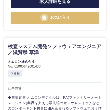
求人詳細を見る
海外
お気に入り
検査システム開発ソフトウェアエンジニア
／滋賀県 草津
オムロン株式会社
No. 01000642001433
正社員
仕事内容
◆募集背景 オムロンデジタルは、FA(ファクトリーオート
メーション)業界を支える最先端のセンサやスイッチなど
のコンポーネント機器に組み込まれるソフトウェアおよび