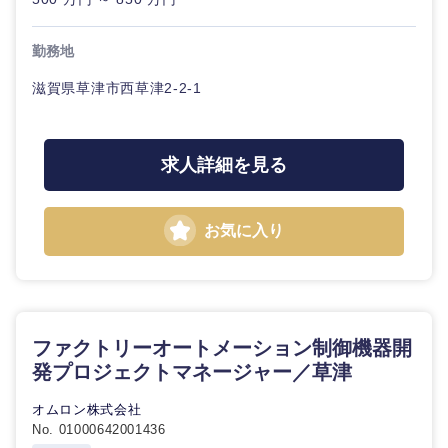
勤務地
選択する
選択する
選択する
選択する
滋賀県草津市西草津2-2-1
求人詳細を見る
お気に入り
ファクトリーオートメーション制御機器開
発プロジェクトマネージャー／草津
オムロン株式会社
No. 01000642001436