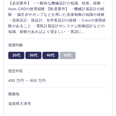
【必須要件】 ・一般的な機械設計の知識、技術、経験 ・
Auto-CADの使用経験 【歓迎要件】 ・機械計装設計の経
験 ・減圧弁やポンプなどを用いた流体制御の知識や経験
・流体設計、熱設計、光学系設計の経験 ・Creoの使用経
験があること ・電気計装設計やシステム制御設計などの
知識、経験があればより望ましい ・英語に...
推奨年齢
20代
30代
40代
50代
想定年収
400 万円 ～ 800 万円
勤務地
滋賀県大津市