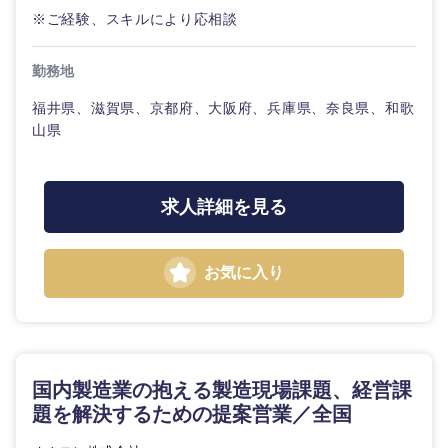
※ご経験、スキルにより応相談
勤務地
福井県、滋賀県、京都府、大阪府、兵庫県、奈良県、和歌
山県
求人詳細を見る
九州・沖縄
お気に入り
福岡県
佐賀県
長崎県
熊本県
国内製造業の抱える製造現場課題、経営課
大分県
宮崎県
題を解決するための提案営業／全国