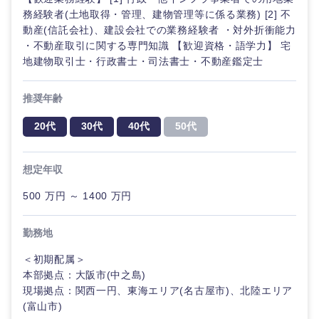
務経験者(土地取得・管理、建物管理等に係る業務) [2] 不
動産(信託会社)、建設会社での業務経験者 ・対外折衝能力
・不動産取引に関する専門知識 【歓迎資格・語学力】 宅
地建物取引士・行政書士・司法書士・不動産鑑定士
推奨年齢
20代
30代
40代
50代
想定年収
500 万円 ～ 1400 万円
勤務地
＜初期配属＞
本部拠点：大阪市(中之島)
現場拠点：関西一円、東海エリア(名古屋市)、北陸エリア
(富山市)