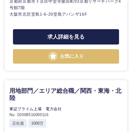
京都府京都市下京区中堂寺粟田町93京都リサーチパーク4
号館7階
大阪市北区堂島1-6-20堂島アバンザ16F
求人詳細を見る
お気に入り
用地部門／エリア総合職／関西・東海・北
陸
東証プライム上場 電力会社
No. 02008516000116
正社員
1000万