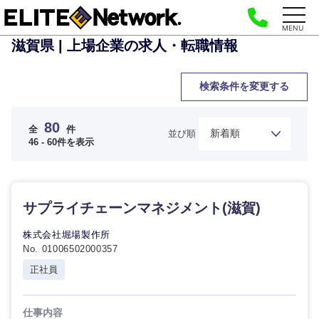
MENU
滋賀県 | 上場企業の求人・転職情報
検索条件を変更する
80
全
件
並び順
46 - 60件を表示
サプライチェーンマネジメント(滋賀)
株式会社堀場製作所
No. 01006502000357
正社員
仕事内容