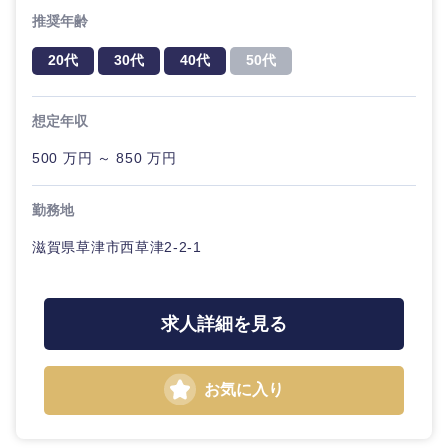
推奨年齢
20代
30代
40代
50代
想定年収
500 万円 ～ 850 万円
勤務地
滋賀県草津市西草津2-2-1
求人詳細を見る
お気に入り