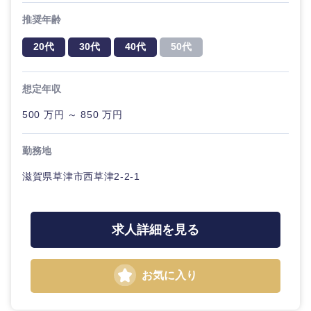
推奨年齢
20代
30代
40代
50代
想定年収
500 万円 ～ 850 万円
勤務地
滋賀県草津市西草津2-2-1
求人詳細を見る
お気に入り