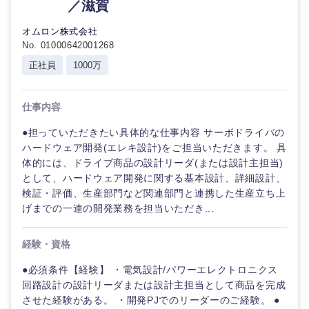
／滋賀
オムロン株式会社
No. 01000642001268
正社員
1000万
仕事内容
●担っていただきたい具体的な仕事内容 サーボドライバの
ハードウェア開発(エレキ設計)をご担当いただきます。 具
体的には、ドライブ商品の設計リーダ(または設計主担当)
として、ハードウェア開発に関する基本設計、詳細設計、
検証・評価、生産部門など関連部門と連携した生産立ち上
げまでの一連の開発業務を担当いただき...
経験・資格
●必須条件【経験】 ・電気設計/パワーエレクトロニクス
回路設計の設計リーダまたは設計主担当として商品を完成
させた経験がある。 ・開発PJでのリーダーのご経験。 ●