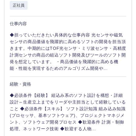
正社員
仕事内容
◆担っていただきたい具体的な仕事内容 光センサや磁気
センサの商品価値を飛躍的に高めるソフトの開発を担当頂
きます。中期的にはTOF光センサ・ミリ波センサ・高精度
計測センサの商品の組込ソフト開発及びツールのソフト開
発を想定しています。 ・商品価値を飛躍的に高める機
能・性能を実現するためのアルゴリズム開発や...
経験・資格
◆必須条件【経験】 組込み系のソフト設計を構想・詳細
設計～生産立上までをリーダや主担当として経験している
こと ◆必須条件【スキル】 ソフト設計知識 組み込み知識
(プロセッサ、基本ソフトウェア)、プロジェクトマネジメ
ント、ソフトウェア開発プロセス ◆歓迎条件 計測・制御
処理、ネットワーク技術 ◆歓迎する人物...