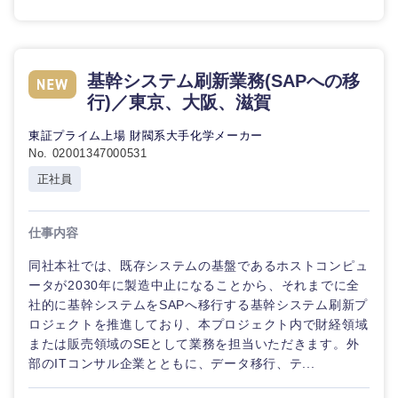
基幹システム刷新業務(SAPへの移
行)／東京、大阪、滋賀
東証プライム上場 財閥系大手化学メーカー
No. 02001347000531
正社員
仕事内容
同社本社では、既存システムの基盤であるホストコンピュ
ータが2030年に製造中止になることから、それまでに全
社的に基幹システムをSAPへ移行する基幹システム刷新プ
ロジェクトを推進しており、本プロジェクト内で財経領域
または販売領域のSEとして業務を担当いただきます。外
部のITコンサル企業とともに、データ移行、テ...