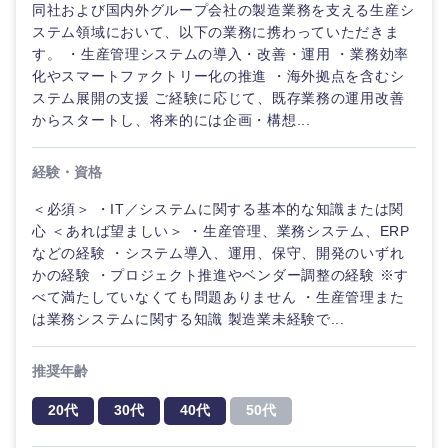
同社および国内外グループ会社の製造業務を支える生産シ
ステム領域において、以下の業務に携わっていただきま
す。 ・生産管理システムの導入・改善・運用 ・業務効率
化やスマートファクトリー化の推進 ・海外拠点を含むシ
ステム展開の支援 ご経験に応じて、既存業務の運用改善
からスタートし、将来的には企画・構想...
経験・資格
＜必須＞ ・IT／システムに関する基本的な知識または関
心 ＜あれば望ましい＞ ・生産管理、業務システム、ERP
などの経験 ・システム導入、運用、保守、開発のいずれ
かの経験 ・プロジェクト推進やベンダー調整の経験 ※す
べて満たしていなくても問題ありません ・生産管理また
は業務システムに関する知識 製造業未経験で...
推奨年齢
20代
30代
40代
50代