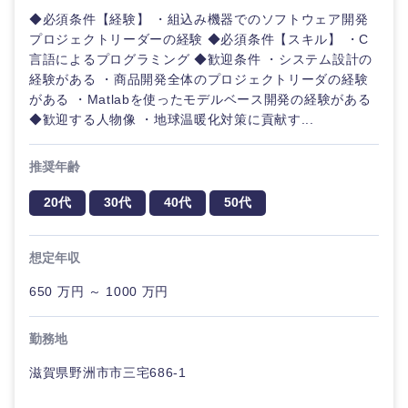
◆必須条件【経験】 ・組込み機器でのソフトウェア開発
プロジェクトリーダーの経験 ◆必須条件【スキル】 ・C
言語によるプログラミング ◆歓迎条件 ・システム設計の
経験がある ・商品開発全体のプロジェクトリーダの経験
がある ・Matlabを使ったモデルベース開発の経験がある
◆歓迎する人物像 ・地球温暖化対策に貢献す...
推奨年齢
20代
30代
40代
50代
想定年収
650 万円 ～ 1000 万円
勤務地
甲信越・北陸
滋賀県野洲市市三宅686-1
新潟県
富山県