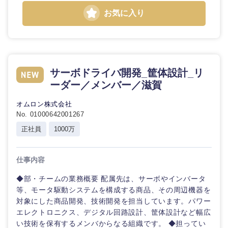
お気に入り
サーボドライバ開発_筐体設計_リ
ーダー／メンバー／滋賀
オムロン株式会社
No. 01000642001267
正社員
1000万
仕事内容
◆部・チームの業務概要 配属先は、サーボやインバータ
等、モータ駆動システムを構成する商品、その周辺機器を
対象にした商品開発、技術開発を担当しています。パワー
エレクトロニクス、デジタル回路設計、筐体設計など幅広
い技術を保有するメンバからなる組織です。 ◆担ってい