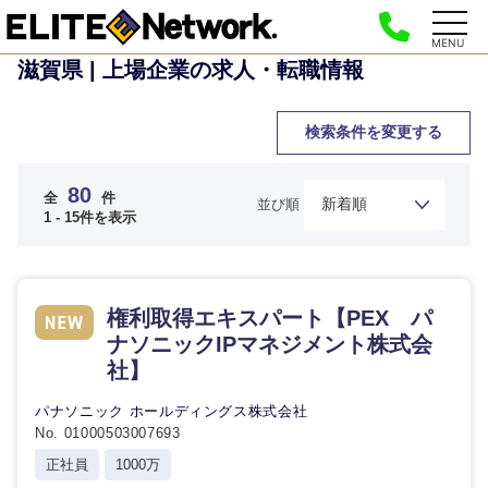
MENU
滋賀県 | 上場企業の求人・転職情報
検索条件を変更する
80
全
件
並び順
1 - 15件を表示
権利取得エキスパート【PEX パ
ナソニックIPマネジメント株式会
社】
パナソニック ホールディングス株式会社
No. 01000503007693
正社員
1000万