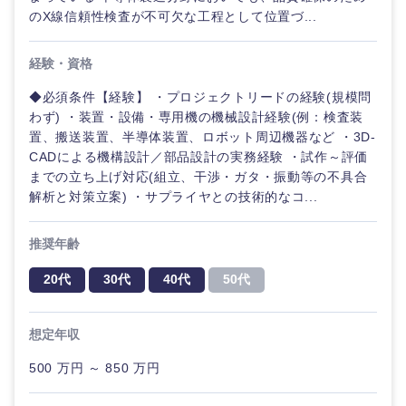
のX線信頼性検査が不可欠な工程として位置づ...
経験・資格
◆必須条件【経験】 ・プロジェクトリードの経験(規模問
わず) ・装置・設備・専用機の機械設計経験(例：検査装
置、搬送装置、半導体装置、ロボット周辺機器など ・3D-
CADによる機構設計／部品設計の実務経験 ・試作～評価
までの立ち上げ対応(組立、干渉・ガタ・振動等の不具合
解析と対策立案) ・サプライヤとの技術的なコ...
推奨年齢
20代
30代
40代
50代
想定年収
500 万円 ～ 850 万円