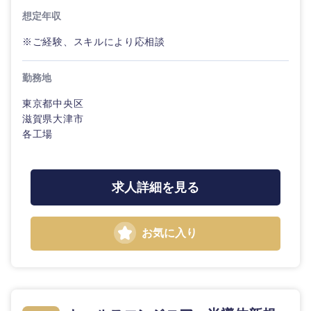
想定年収
※ご経験、スキルにより応相談
勤務地
東京都中央区
滋賀県大津市
各工場
九州・沖縄
求人詳細を見る
福岡県
佐賀県
お気に入り
長崎県
熊本県
大分県
宮崎県