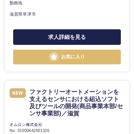
勤務地
滋賀県草津市
選択する
選択する
選択する
選択する
求人詳細を見る
お気に入り
ファクトリーオートメーションを
支えるセンサにおける組込ソフト
及びツールの開発(商品事業本部/セ
ンサ事業部)／滋賀
オムロン株式会社
No. 01000642001326