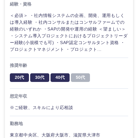
経験・資格
＜必須＞ ・社内情報システムの企画、開発、運用もしく
は導入経験 ・社内コンサルまたはコンサルファームでの
経験のいずれか ・SAPの開発や運用の経験 ＜望ましい＞
・システム導入プロジェクトにおけるプロジェクトリーダ
ー経験(小規模でも可) ・SAP認定コンサルタント資格 ・
プロジェクトマネジメント ・プロジェクト...
推奨年齢
20代
30代
40代
50代
想定年収
※ご経験、スキルにより応相談
中国・四国地方
勤務地
東京都中央区、大阪府大阪市、滋賀県大津市