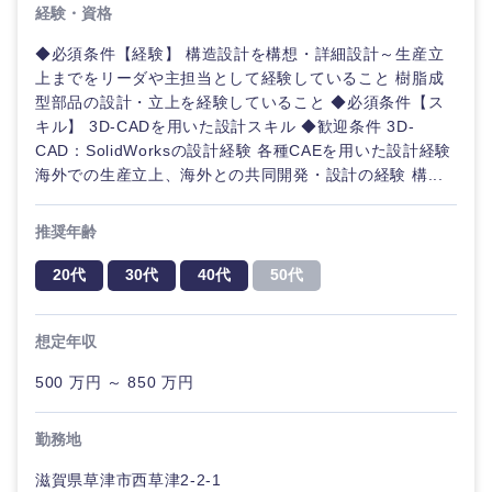
経験・資格
◆必須条件【経験】 構造設計を構想・詳細設計～生産立
上までをリーダや主担当として経験していること 樹脂成
型部品の設計・立上を経験していること ◆必須条件【ス
キル】 3D-CADを用いた設計スキル ◆歓迎条件 3D-
CAD：SolidWorksの設計経験 各種CAEを用いた設計経験
海外での生産立上、海外との共同開発・設計の経験 構...
推奨年齢
20代
30代
40代
50代
想定年収
500 万円 ～ 850 万円
勤務地
滋賀県草津市西草津2-2-1