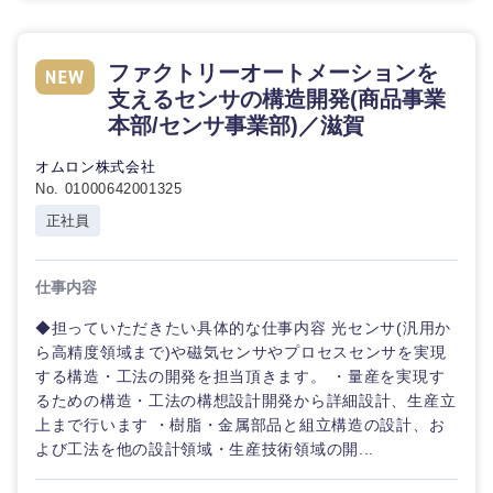
ファクトリーオートメーションを
選択する
支えるセンサの構造開発(商品事業
本部/センサ事業部)／滋賀
オムロン株式会社
No. 01000642001325
正社員
仕事内容
◆担っていただきたい具体的な仕事内容 光センサ(汎用か
ら高精度領域まで)や磁気センサやプロセスセンサを実現
する構造・工法の開発を担当頂きます。 ・量産を実現す
るための構造・工法の構想設計開発から詳細設計、生産立
上まで行います ・樹脂・金属部品と組立構造の設計、お
よび工法を他の設計領域・生産技術領域の開...