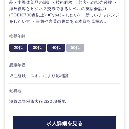
品・半導体部品の設計・技術経験 ・顧客への拡売経験 ・
海外顧客とビジネス交渉できるレベルの英語会話力
(TOEIC700点以上) ■Type(～したい) ・新しいチャレンジ
をしたい方 ・事象や言葉の裏にある本質を見極め...
推奨年齢
20代
30代
40代
50代
想定年収
※ご経験、スキルにより応相談
勤務地
滋賀県野洲市大篠原2288番地
求人詳細を見る