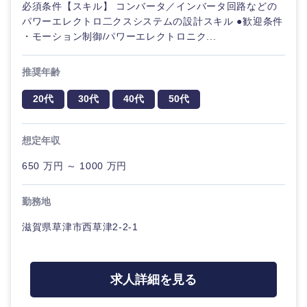
必須条件【スキル】 コンバータ／インバータ回路などの
パワーエレクトロ二クスシステムの設計スキル ●歓迎条件
・モーション制御/パワーエレクトロニク...
推奨年齢
20代
30代
40代
50代
想定年収
650 万円 ～ 1000 万円
勤務地
滋賀県草津市西草津2-2-1
求人詳細を見る