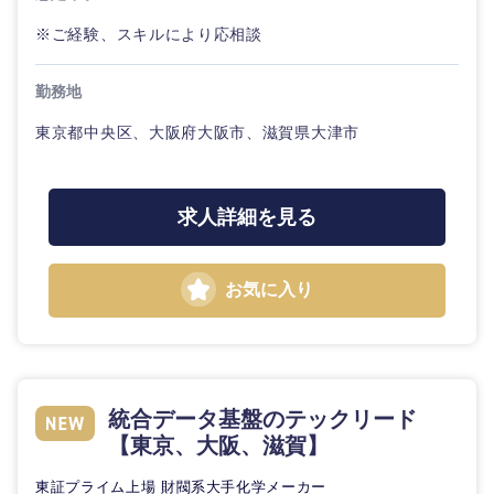
※ご経験、スキルにより応相談
勤務地
東海地方
東京都中央区、大阪府大阪市、滋賀県大津市
岐阜県
静岡県
求人詳細を見る
愛知県
三重県
お気に入り
統合データ基盤のテックリード
【東京、大阪、滋賀】
東証プライム上場 財閥系大手化学メーカー