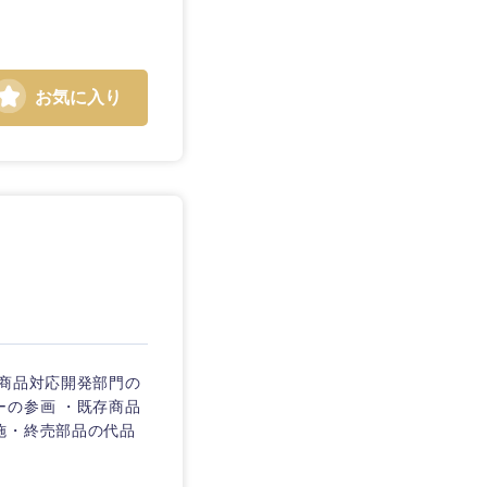
お気に入り
静岡県
三重県
新商品対応開発部門の
ーの参画 ・既存商品
施・終売部品の代品