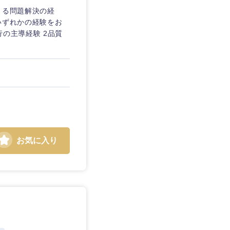
よる問題解決の経
いずれかの経験をお
の主導経験 2品質
お気に入り