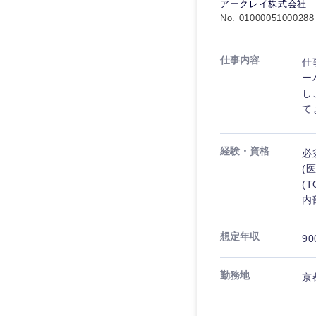
アークレイ株式会社
No. 01000051000288
仕事内容
仕
ー
し
て
経験・資格
必
(
(
内
想定年収
90
勤務地
京