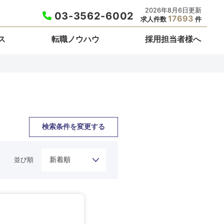
2026年8月6日更新
03-3562-6002
17693
求人件数
件
ス
転職ノウハウ
採用担当者様へ
検索条件を変更する
並び順
栃木県