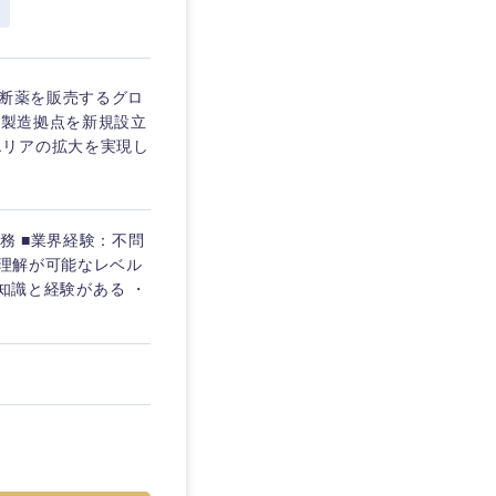
診断薬を販売するグロ
・製造拠点を新規設立
エリアの拡大を実現し
務 ■業界経験：不問
の理解が可能なレベル
る知識と経験がある ・