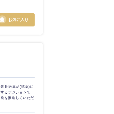
お気に入り
断用医薬品(試薬)に
導するポジションで
開発を推進していただ