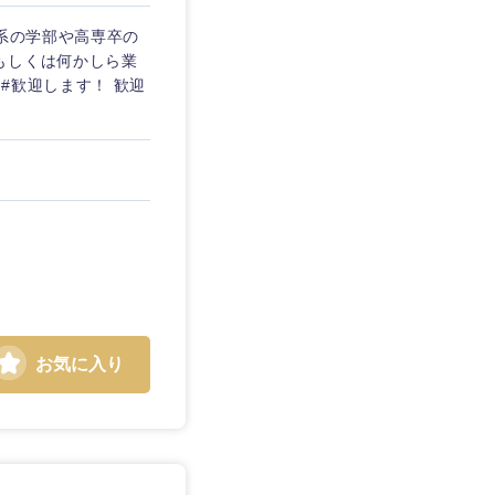
ト系の学部や高専卒の
もしくは何かしら業
#歓迎します！ 歓迎
お気に入り
島根県
広島県
徳島県