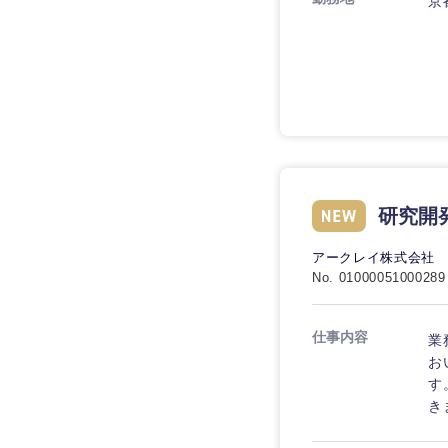
京
九州・沖縄
福岡県
研究開
長崎県
大分県
アークレイ株式会社
No. 01000051000289
鹿児島県
仕事内容
業
お
す
き