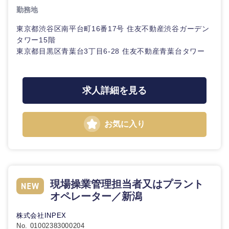
海外
勤務地
東京都渋谷区南平台町16番17号 住友不動産渋谷ガーデン
タワー15階
東京都目黒区青葉台3丁目6-28 住友不動産青葉台タワー
求人詳細を見る
お気に入り
現場操業管理担当者又はプラント
オペレーター／新潟
株式会社INPEX
No. 01002383000204