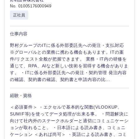
No. 01005176000949
正社員
仕事内容
野村グループのITに係る外部委託先への発注・支払対応
※グローバルとの業務に携わる機会もあります。ITの案
件/リクエスト全般が把握できます。 業務・IT内の研修を
通じて、RPA、AIなど新しい技術を習得する機会がありま
す。 ・ITに係る外部委託先への発注・契約管理 発注内容
の確認、契約書の確認、契約書と申請内容の比...
経験・資格
＜必須要件＞ ・エクセルで基本的な関数(VLOOKUP、
SUMIF等)を使ってデータ処理が出来る事。 ・問題解決に
向けて社内外のステークホルダーと適切にコミュニケーシ
ョンが取れること。 ・日本語による読み書き、コミュニ
ケーション ＜あれば尚可＞ ・英語による読み書き、コミ