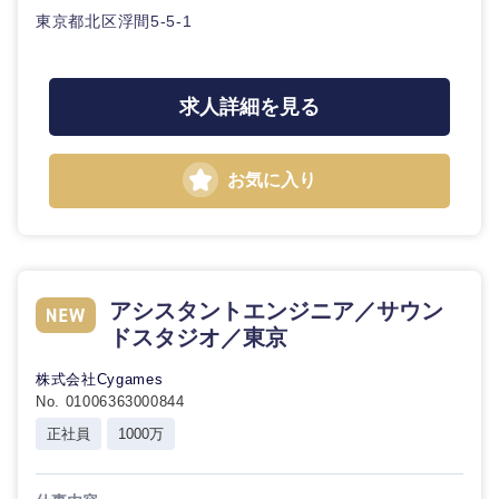
鹿児島県
沖縄県
東京都北区浮間5-5-1
求人詳細を見る
お気に入り
アシスタントエンジニア／サウン
ドスタジオ／東京
株式会社Cygames
No. 01006363000844
正社員
1000万