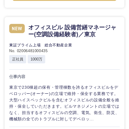
オフィスビル 設備営繕マネージャ
ー(空調設備経験者)／東京
東証プライム上場 総合不動産企業
No. 02006481000435
正社員
1000万
仕事内容
東京で230棟超の保有・管理棟数を誇るオフィスビルをデ
ベロッパー(オーナー)の立場で維持・保全する業務です。
大型ハイスペックビルを含むオフィスビルの設備全般を維
持・保全していただきます。ビルマネジメントの立場では
なく、担当するオフィスビルの空調、電気、衛生、防災、
中国・四国地方
機械類の全てのトラブルに対してデベロッ...