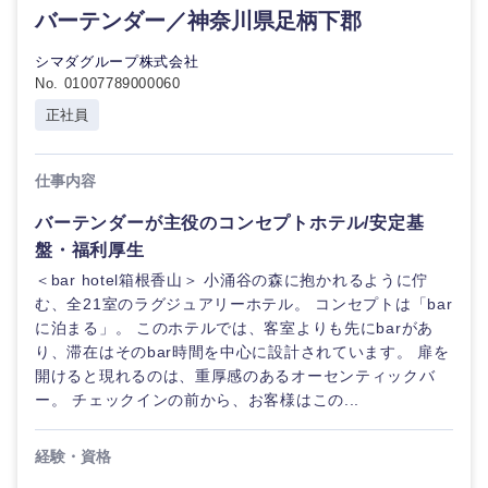
バーテンダー／神奈川県足柄下郡
シマダグループ株式会社
No. 01007789000060
正社員
仕事内容
バーテンダーが主役のコンセプトホテル/安定基
盤・福利厚生
＜bar hotel箱根香山＞ 小涌谷の森に抱かれるように佇
む、全21室のラグジュアリーホテル。 コンセプトは「bar
に泊まる」。 このホテルでは、客室よりも先にbarがあ
り、滞在はそのbar時間を中心に設計されています。 扉を
開けると現れるのは、重厚感のあるオーセンティックバ
ー。 チェックインの前から、お客様はこの...
経験・資格