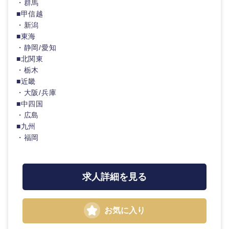
・群馬
■甲信越
・新潟
■東海
・静岡/愛知
■北関東
・栃木
■近畿
・大阪/兵庫
■中四国
・広島
■九州
・福岡
求人詳細を見る
お気に入り