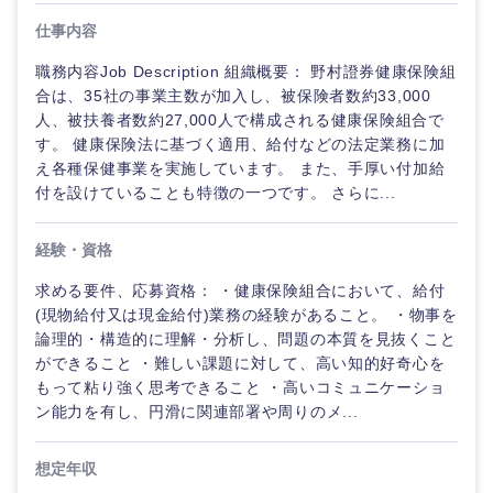
仕事内容
職務内容Job Description 組織概要： 野村證券健康保険組
合は、35社の事業主数が加入し、被保険者数約33,000
人、被扶養者数約27,000人で構成される健康保険組合で
す。 健康保険法に基づく適用、給付などの法定業務に加
え各種保健事業を実施しています。 また、手厚い付加給
付を設けていることも特徴の一つです。 さらに...
経験・資格
求める要件、応募資格： ・健康保険組合において、給付
(現物給付又は現金給付)業務の経験があること。 ・物事を
論理的・構造的に理解・分析し、問題の本質を見抜くこと
ができること ・難しい課題に対して、高い知的好奇心を
もって粘り強く思考できること ・高いコミュニケーショ
ン能力を有し、円滑に関連部署や周りのメ...
想定年収