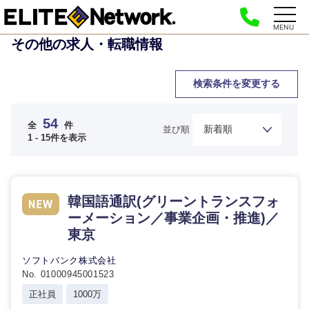
MENU
その他の求人・転職情報
検索条件を変更する
54
全
件
並び順
1 - 15件を表示
韓国語通訳(グリーントランスフォ
ーメーション／事業企画・推進)／
東京
ソフトバンク株式会社
No. 01000945001523
正社員
1000万