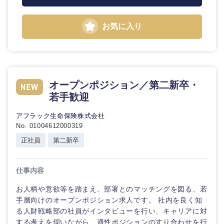
お気に入り
選択する
オープンポジション／第二新卒・
若手歓迎
アフラック生命保険株式会社
No. 01004612000319
正社員
第二新卒
仕事内容
お人柄や意欲等を踏まえ、部署とのマッチングを図る、若
手層向けのオープンポジション求人です。 社内を良く知
る人財戦略部の社員がインタビューを行い、キャリアに対
する考えを伺いながら、適性ポジションのすり合わせを行