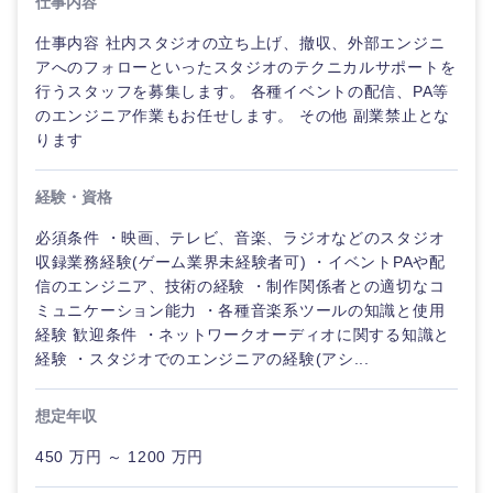
仕事内容
仕事内容 社内スタジオの立ち上げ、撤収、外部エンジニ
アへのフォローといったスタジオのテクニカルサポートを
行うスタッフを募集します。 各種イベントの配信、PA等
のエンジニア作業もお任せします。 その他 副業禁止とな
ります
経験・資格
必須条件 ・映画、テレビ、音楽、ラジオなどのスタジオ
収録業務経験(ゲーム業界未経験者可) ・イベントPAや配
信のエンジニア、技術の経験 ・制作関係者との適切なコ
ミュニケーション能力 ・各種音楽系ツールの知識と使用
経験 歓迎条件 ・ネットワークオーディオに関する知識と
経験 ・スタジオでのエンジニアの経験(アシ...
想定年収
450 万円 ～ 1200 万円