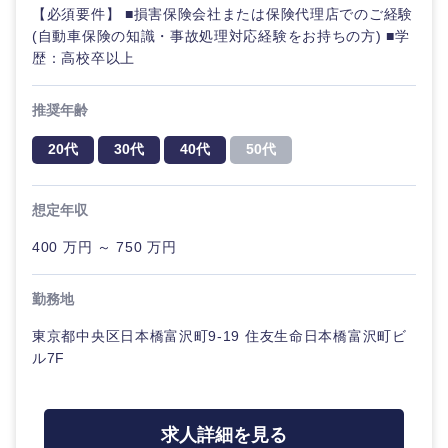
【必須要件】 ■損害保険会社または保険代理店でのご経験
(自動車保険の知識・事故処理対応経験をお持ちの方) ■学
歴：高校卒以上
推奨年齢
20代
30代
40代
50代
想定年収
400 万円 ～ 750 万円
勤務地
東京都中央区日本橋富沢町9-19 住友生命日本橋富沢町ビ
ル7F
求人詳細を見る