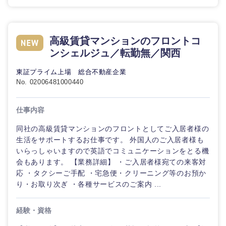
高級賃貸マンションのフロントコ
ンシェルジュ／転勤無／関西
東証プライム上場 総合不動産企業
No. 02006481000440
仕事内容
同社の高級賃貸マンションのフロントとしてご入居者様の
生活をサポートするお仕事です。 外国人のご入居者様も
いらっしゃいますので英語でコミュニケーションをとる機
会もあります。 【業務詳細】 ・ご入居者様宛ての来客対
応 ・タクシーご手配 ・宅急便・クリーニング等のお預か
り・お取り次ぎ ・各種サービスのご案内 ...
甲信越・北陸
経験・資格
新潟県
富山県