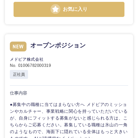
お気に入り
東海地方
オープンポジション
岐阜県
静岡県
メドピア株式会社
No. 01006782000319
愛知県
三重県
正社員
仕事内容
●募集中の職種に当てはまらない方へ メドピアのミッショ
ンやカルチャー、事業戦略に関心を持っていただいている
が、自身にフィットする募集がないと感じられる方は、こ
ちらからご応募ください。募集している職種は氷山の一角
のようなもので、海面下に隠れている全体はもっと大きい