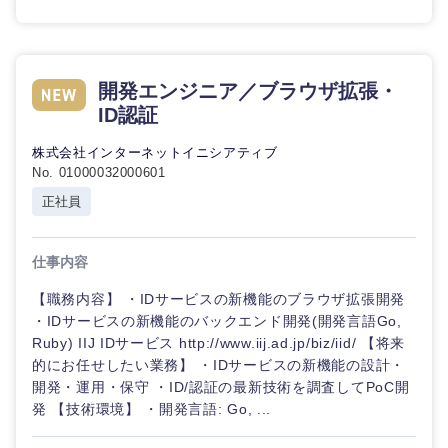
開発エンジニア／ブラウザ拡張・
ID認証
株式会社インターネットイニシアティブ
No. 01000032000601
正社員
仕事内容
【職務内容】 ・IDサービスの新機能のブラウザ拡張開発
・IDサービスの新機能のバックエンド開発(開発言語Go,
Ruby) IIJ IDサービス http://www.iij.ad.jp/biz/iid/ 【将来
的にお任せしたい業務】 ・IDサービスの新機能の設計・
開発・運用・保守 ・ID/認証の最新技術を調査してPoC開
発 【技術環境】 ・開発言語: Go, ...