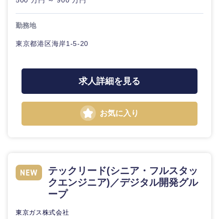
500 万円 ～ 900 万円
勤務地
東京都港区海岸1-5-20
求人詳細を見る
お気に入り
テックリード(シニア・フルスタッ
クエンジニア)／デジタル開発グル
ープ
東京ガス株式会社