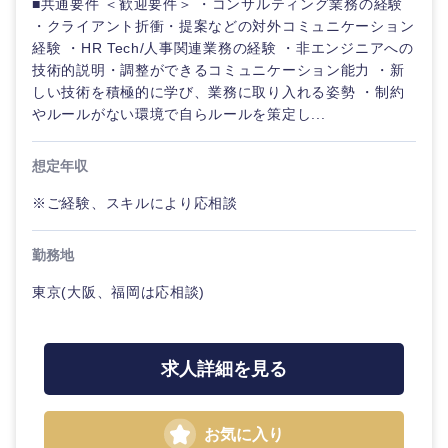
■共通要件 ＜歓迎要件＞ ・コンサルティング業務の経験
・クライアント折衝・提案などの対外コミュニケーション
経験 ・HR Tech/人事関連業務の経験 ・非エンジニアへの
技術的説明・調整ができるコミュニケーション能力 ・新
しい技術を積極的に学び、業務に取り入れる姿勢 ・制約
やルールがない環境で自らルールを策定し...
想定年収
※ご経験、スキルにより応相談
勤務地
東京(大阪、福岡は応相談)
求人詳細を見る
甲信越・北陸
お気に入り
新潟県
富山県