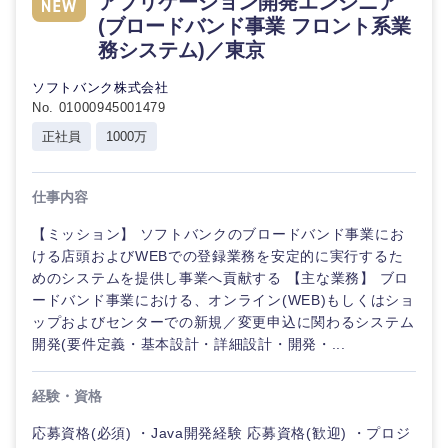
アプリケーション開発エンジニア
(ブロードバンド事業 フロント系業
務システム)／東京
ソフトバンク株式会社
No. 01000945001479
正社員
1000万
仕事内容
【ミッション】 ソフトバンクのブロードバンド事業にお
ける店頭およびWEBでの登録業務を安定的に実行するた
めのシステムを提供し事業へ貢献する 【主な業務】 ブロ
ードバンド事業における、オンライン(WEB)もしくはショ
ップおよびセンターでの新規／変更申込に関わるシステム
開発(要件定義・基本設計・詳細設計・開発・...
経験・資格
応募資格(必須) ・Java開発経験 応募資格(歓迎) ・プロジ