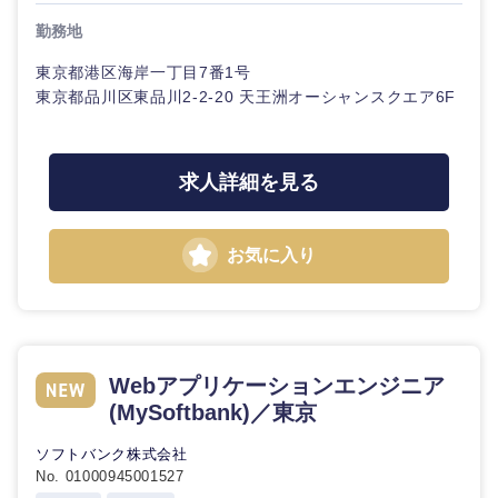
鹿児島県
沖縄県
勤務地
東京都港区海岸一丁目7番1号
東京都品川区東品川2-2-20 天王洲オーシャンスクエア6F
求人詳細を見る
お気に入り
Webアプリケーションエンジニア
(MySoftbank)／東京
ソフトバンク株式会社
No. 01000945001527