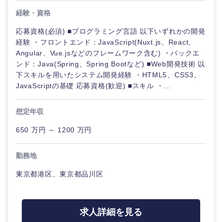
経験・資格
応募資格(必須) ■プログラミング言語 以下いずれかの開発
経験 ・フロントエンド：JavaScript(Nuxt.js、React、
Angular、Vue.jsなどのフレームワーク含む) ・バックエ
ンド：Java(Spring、Spring Bootなど) ■Web開発技術 以
下スキルを用いたシステム開発経験 ・HTML5、CSS3、
JavaScriptの基礎 応募資格(歓迎) ■スキル ・...
想定年収
650 万円 ～ 1200 万円
勤務地
東京都港区、東京都品川区
求人詳細を見る