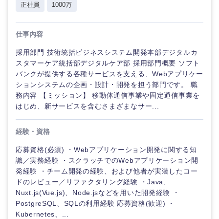
正社員
1000万
仕事内容
採用部門 技術統括ビジネスシステム開発本部デジタルカ
スタマーケア統括部デジタルケア部 採用部門概要 ソフト
バンクが提供する各種サービスを支える、Webアプリケー
ションシステムの企画・設計・開発を担う部門です。 職
務内容 【ミッション】 移動体通信事業や固定通信事業を
はじめ、新サービスを含むさまざまなサー...
経験・資格
応募資格(必須) ・Webアプリケーション開発に関する知
識／実務経験 ・スクラッチでのWebアプリケーション開
発経験 ・チーム開発の経験、および他者が実装したコー
ドのレビュー／リファクタリング経験 ・Java、
Nuxt.js(Vue.js)、Node.jsなどを用いた開発経験 ・
PostgreSQL、SQLの利用経験 応募資格(歓迎) ・
Kubernetes、...