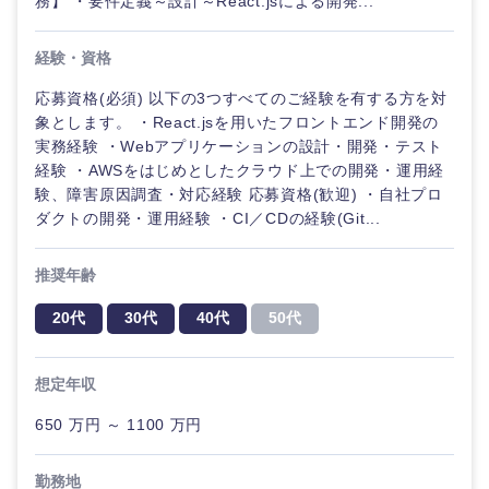
務】 ・要件定義～設計～React.jsによる開発...
経験・資格
応募資格(必須) 以下の3つすべてのご経験を有する方を対
象とします。 ・React.jsを用いたフロントエンド開発の
実務経験 ・Webアプリケーションの設計・開発・テスト
経験 ・AWSをはじめとしたクラウド上での開発・運用経
験、障害原因調査・対応経験 応募資格(歓迎) ・自社プロ
ダクトの開発・運用経験 ・CI／CDの経験(Git...
推奨年齢
20代
30代
40代
50代
想定年収
650 万円 ～ 1100 万円
勤務地