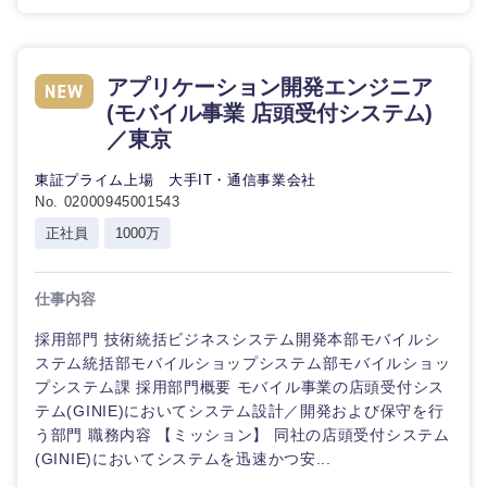
アプリケーション開発エンジニア
(モバイル事業 店頭受付システム)
／東京
東証プライム上場 大手IT・通信事業会社
No. 02000945001543
正社員
1000万
近畿地方
仕事内容
滋賀県
京都府
採用部門 技術統括ビジネスシステム開発本部モバイルシ
ステム統括部モバイルショップシステム部モバイルショッ
大阪府
兵庫県
プシステム課 採用部門概要 モバイル事業の店頭受付シス
テム(GINIE)においてシステム設計／開発および保守を行
奈良県
和歌山県
う部門 職務内容 【ミッション】 同社の店頭受付システム
(GINIE)においてシステムを迅速かつ安...