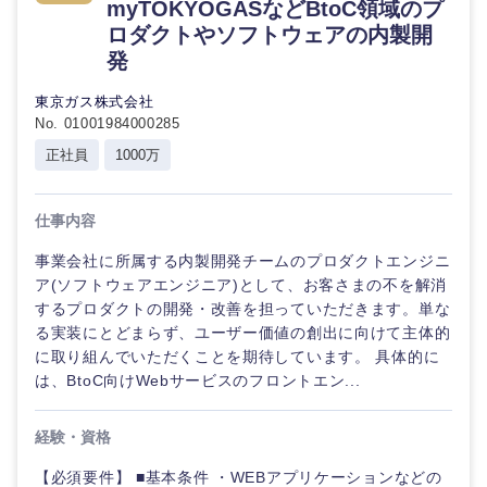
myTOKYOGASなどBtoC領域のプ
ロダクトやソフトウェアの内製開
発
東京ガス株式会社
No. 01001984000285
正社員
1000万
仕事内容
事業会社に所属する内製開発チームのプロダクトエンジニ
ア(ソフトウェアエンジニア)として、お客さまの不を解消
するプロダクトの開発・改善を担っていただきます。単な
る実装にとどまらず、ユーザー価値の創出に向けて主体的
に取り組んでいただくことを期待しています。 具体的に
は、BtoC向けWebサービスのフロントエン...
経験・資格
【必須要件】 ■基本条件 ・WEBアプリケーションなどの