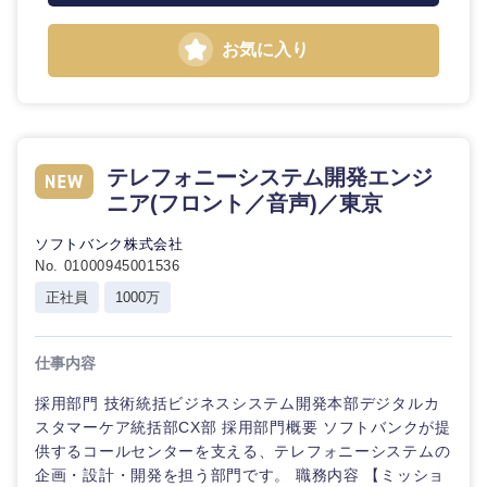
お気に入り
テレフォニーシステム開発エンジ
ニア(フロント／音声)／東京
ソフトバンク株式会社
No. 01000945001536
正社員
1000万
仕事内容
採用部門 技術統括ビジネスシステム開発本部デジタルカ
スタマーケア統括部CX部 採用部門概要 ソフトバンクが提
中国・四国地方
供するコールセンターを支える、テレフォニーシステムの
企画・設計・開発を担う部門です。 職務内容 【ミッショ