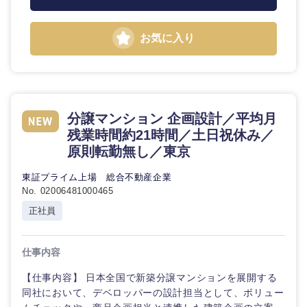
お気に入り
分譲マンション 企画設計／平均月
残業時間約21時間／土日祝休み／
原則転勤無し／東京
東証プライム上場 総合不動産企業
No. 02006481000465
正社員
仕事内容
【仕事内容】 日本全国で新築分譲マンションを展開する
同社において、デベロッパーの設計担当として、ボリュー