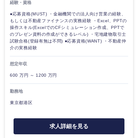
経験・資格
●応募資格(MUST) ・金融機関での法人向け営業の経験、
もしくは不動産ファイナンスの実務経験 ・Excel、PPTの
操作スキル(ExcelでのCFシミュレーション作成、PPTで
のプレゼン資料の作成ができるレベル) ・宅地建物取引士
試験合格(登録有無は不問) ●応募資格(WANT) ・不動産仲
介の実務経験
想定年収
600 万円 ～ 1200 万円
勤務地
東京都港区
甲信越・北陸
求人詳細を見る
新潟県
富山県