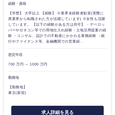
鹿児島県
沖縄県
経験・資格
【学歴】 大卒以上 【経験】 ※業界未経験者歓迎(実際に
異業界から転職された方が活躍しています) ※女性も活躍
しています。 【以下の経験がある方は尚可】 ・デベロッ
パーやゼネコン等での用地仕入れ経験・土地活用提案の経
験 ・コンサル、設計での不動産にかかわる業務経験 ・銀
行やファイナンス等、金融機関での営業経...
想定年収
700 万円 ～ 1000 万円
勤務地
【勤務地】
東京(新宿)
求人詳細を見る