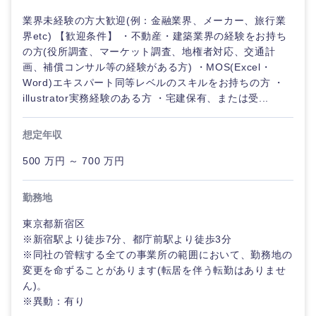
業界未経験の方大歓迎(例：金融業界、メーカー、旅行業
界etc) 【歓迎条件】 ・不動産・建築業界の経験をお持ち
の方(役所調査、マーケット調査、地権者対応、交通計
画、補償コンサル等の経験がある方) ・MOS(Excel・
Word)エキスパート同等レベルのスキルをお持ちの方 ・
illustrator実務経験のある方 ・宅建保有、または受...
想定年収
500 万円 ～ 700 万円
勤務地
東京都新宿区
※新宿駅より徒歩7分、都庁前駅より徒歩3分
※同社の管轄する全ての事業所の範囲において、勤務地の
変更を命ずることがあります(転居を伴う転勤はありませ
ん)。
※異動：有り