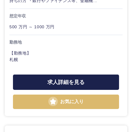
持ちの方 ・銀行やファイナンス等、金融機...
想定年収
500 万円 ～ 1000 万円
勤務地
【勤務地】
札幌
求人詳細を見る
お気に入り
中国・四国地方