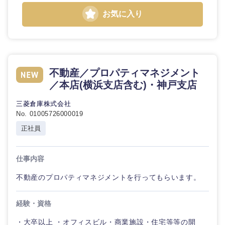
お気に入り
石川県
福井県
山梨県
長野県
不動産／プロパティマネジメント
／本店(横浜支店含む)・神戸支店
三菱倉庫株式会社
No. 01005726000019
正社員
仕事内容
不動産のプロパティマネジメントを行ってもらいます。
経験・資格
・大卒以上 ・オフィスビル・商業施設・住宅等等の開