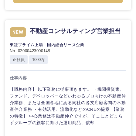
不動産コンサルティング営業担当
東証プライム上場 国内総合リース企業
No. 02000423000149
正社員
1000万
仕事内容
【職務内容】 以下業務に従事頂きます。 ・機関投資家、
ファンド、デベロッパーなどいわゆるプロ向けの不動産仲
介業務、または全国各地にある同社の各支店顧客間の不動
産仲介業務 ・有効活用、流動化などのCREの提案 【業務
の特徴】 中心業務は不動産仲介ですが、そこにとどまら
ずグループの顧客に向けた運用商品、償却...