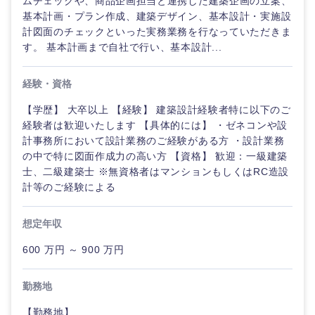
ムチェックや、商品企画担当と連携した建築企画の立案、
海外
基本計画・プラン作成、建築デザイン、基本設計・実施設
計図面のチェックといった実務業務を行なっていただきま
す。 基本計画まで自社で行い、基本設計...
経験・資格
【学歴】 大卒以上 【経験】 建築設計経験者特に以下のご
経験者は歓迎いたします 【具体的には】 ・ゼネコンや設
計事務所において設計業務のご経験がある方 ・設計業務
の中で特に図面作成力の高い方 【資格】 歓迎：一級建築
士、二級建築士 ※無資格者はマンションもしくはRC造設
計等のご経験による
想定年収
600 万円 ～ 900 万円
勤務地
【勤務地】