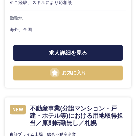
※ご経験、スキルにより応相談
勤務地
海外、全国
求人詳細を見る
近畿地方
お気に入り
滋賀県
京都府
大阪府
兵庫県
不動産事業(分譲マンション・戸
建・ホテル等)における用地取得担
奈良県
和歌山県
当／原則転勤無し／札幌
東証プライム上場 総合不動産企業