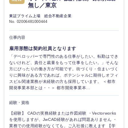
無し／東京
東証プライム上場 総合不動産企業
No. 02006481000444
仕事内容
雇用形態は契約社員となります
「デベロッパーで専門性のある仕事がしたい。転勤はでき
ないけれど、責任と裁量をもって仕事をしたい。」そんな
方にぴったりの働き方が可能です。街づくり・住まいづく
りに興味がある方であれば、ポテンシャルに期待しオフィ
スビル関連業務が未経験の方も採用しています。 ＜都市
開発事業本部とは・・＞ 都市開発事業本...
経験・資格
【経験】 CADの実務経験または作図経験 ・Vectorworks
を使用しますが、JwCAD経験があれば問題ありません ・
業務での使用経験がなくても、ご入社後に教えます 【学