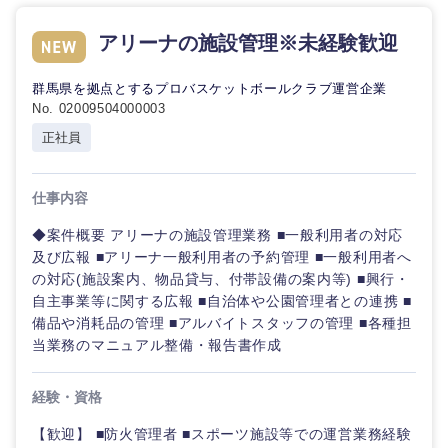
アリーナの施設管理※未経験歓迎
群馬県を拠点とするプロバスケットボールクラブ運営企業
No. 02009504000003
正社員
仕事内容
◆案件概要 アリーナの施設管理業務 ■一般利用者の対応
及び広報 ■アリーナ一般利用者の予約管理 ■一般利用者へ
の対応(施設案内、物品貸与、付帯設備の案内等) ■興行・
自主事業等に関する広報 ■自治体や公園管理者との連携 ■
備品や消耗品の管理 ■アルバイトスタッフの管理 ■各種担
当業務のマニュアル整備・報告書作成
経験・資格
【歓迎】 ■防火管理者 ■スポーツ施設等での運営業務経験