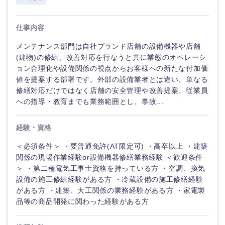
仕事内容
メンテナンス部門は自社ブランド店舗の設備機器や店舗
(建物)の修繕、改善対応を行なうと共に業態のオペレーシ
ョン合理化や設備関係の視点からお客様への新たな付加価
値を提案する部署です。外部の設備業者とは違い、単なる
修繕対応だけではなく店舗の安全管理や改善提案、従業員
への指導・教育までも業務範囲とし、事故...
経験・資格
＜必須条件＞ ・要普通免許(AT限定可) ・高卒以上 ・建築
関係の現場作業経験or設備機器修繕業務経験 ＜歓迎条件
＞ ・第二種電気工事士資格を持っている方 ・空調、換気
設備の施工修繕経験がある方 ・冷蔵設備の施工修繕経験
がある方 ・建築、大工関係の業務経験がある方 ・家電製
品等の商品開発に関わった経験がある方