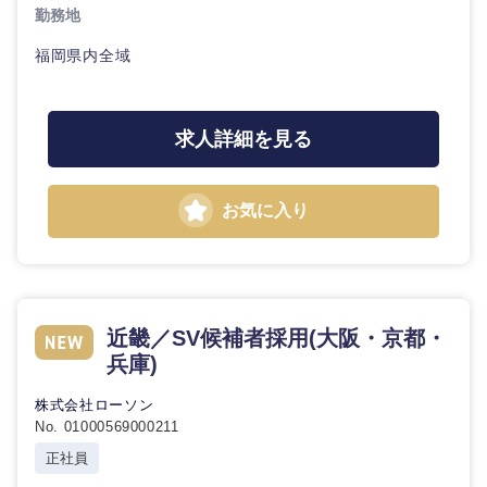
勤務地
福岡県内全域
選択する
求人詳細を見る
お気に入り
近畿／SV候補者採用(大阪・京都・
兵庫)
株式会社ローソン
No. 01000569000211
正社員