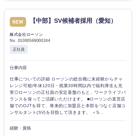
【中部】SV候補者採用（愛知）
株式会社ローソン
No. 01000569000244
正社員
仕事内容
仕事についての詳細 ローソンの総合職に未経験からチャ
レンジ可能/年休120日・残業30時間以内で福利厚生も充
実◎ローソンの正社員の安定基盤のもと、ワークライフバ
ランスを保ってご活躍いただけます。 ■ローソンの直営店
舗でのOJTを得て、将来的に加盟店と本部をつなぐ店舗コ
ンサルタント(SV)を目指して頂きます。 ＜S...
経験・資格