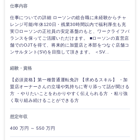
仕事内容
仕事についての詳細 ローソンの総合職に未経験からチャ
レンジ可能/年休120日・残業30時間以内で福利厚生も充
実◎ローソンの正社員の安定基盤のもと、ワークライフバ
ランスを保ってご活躍いただけます。 ■ローソンの直営店
舗でのOJTを得て、将来的に加盟店と本部をつなぐ店舗コ
ンサルタント(SV)を目指して頂きます。 ＜SV...
経験・資格
【必須資格】第一種普通運転免許 【求めるスキル】 ・加
盟店オーナーさんの立場や気持ちに寄り添って話が聞ける
方 ・やりたいことをわかりやすく伝えられる方 ・粘り強
く取り組み続けることができる方
想定年収
400 万円 ～ 550 万円