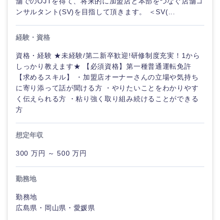
舗でのOJTを得て、将来的に加盟店と本部をつなぐ店舗コ
ンサルタント(SV)を目指して頂きます。 ＜SV(...
経験・資格
資格・経験 ★未経験/第二新卒歓迎!研修制度充実！1から
しっかり教えます★ 【必須資格】第一種普通運転免許
【求めるスキル】 ・加盟店オーナーさんの立場や気持ち
に寄り添って話が聞ける方 ・やりたいことをわかりやす
く伝えられる方 ・粘り強く取り組み続けることができる
方
想定年収
300 万円 ～ 500 万円
勤務地
勤務地
広島県・岡山県・愛媛県