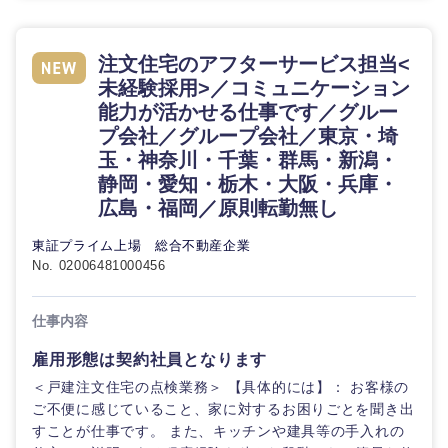
注文住宅のアフターサービス担当<
未経験採用>／コミュニケーション
能力が活かせる仕事です／グルー
プ会社／グループ会社／東京・埼
玉・神奈川・千葉・群馬・新潟・
静岡・愛知・栃木・大阪・兵庫・
広島・福岡／原則転勤無し
東証プライム上場 総合不動産企業
No. 02006481000456
仕事内容
雇用形態は契約社員となります
＜戸建注文住宅の点検業務＞ 【具体的には】： お客様の
ご不便に感じていること、家に対するお困りごとを聞き出
すことが仕事です。 また、キッチンや建具等の手入れの