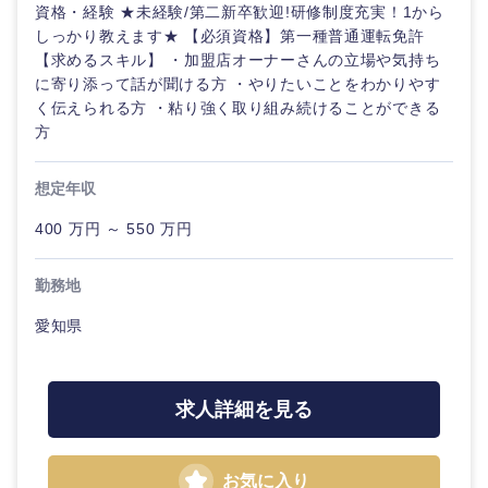
資格・経験 ★未経験/第二新卒歓迎!研修制度充実！1から
しっかり教えます★ 【必須資格】第一種普通運転免許
【求めるスキル】 ・加盟店オーナーさんの立場や気持ち
に寄り添って話が聞ける方 ・やりたいことをわかりやす
く伝えられる方 ・粘り強く取り組み続けることができる
方
想定年収
400 万円 ～ 550 万円
勤務地
愛知県
求人詳細を見る
甲信越・北陸
新潟県
富山県
お気に入り