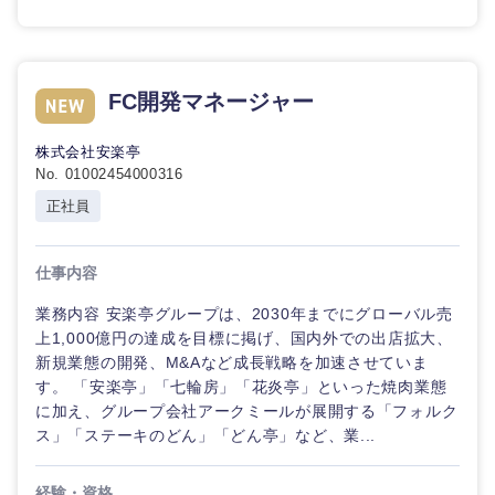
FC開発マネージャー
株式会社安楽亭
No. 01002454000316
正社員
仕事内容
業務内容 安楽亭グループは、2030年までにグローバル売
上1,000億円の達成を目標に掲げ、国内外での出店拡大、
新規業態の開発、M&Aなど成長戦略を加速させていま
す。 「安楽亭」「七輪房」「花炎亭」といった焼肉業態
に加え、グループ会社アークミールが展開する「フォルク
ス」「ステーキのどん」「どん亭」など、業...
経験・資格