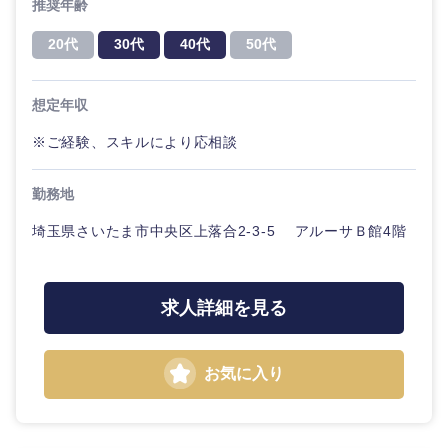
推奨年齢
20代
30代
40代
50代
想定年収
※ご経験、スキルにより応相談
勤務地
埼玉県さいたま市中央区上落合2-3-5 アルーサＢ館4階
求人詳細を見る
お気に入り