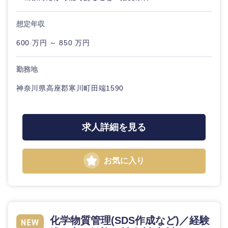
想定年収
600 万円 ～ 850 万円
勤務地
神奈川県高座郡寒川町田端1590
求人詳細を見る
お気に入り
化学物質管理(SDS作成など)／経験