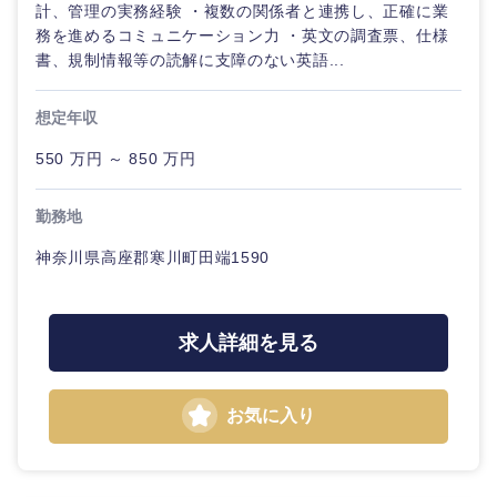
鹿児島県
沖縄県
計、管理の実務経験 ・複数の関係者と連携し、正確に業
務を進めるコミュニケーション力 ・英文の調査票、仕様
書、規制情報等の読解に支障のない英語...
想定年収
550 万円 ～ 850 万円
勤務地
神奈川県高座郡寒川町田端1590
求人詳細を見る
お気に入り