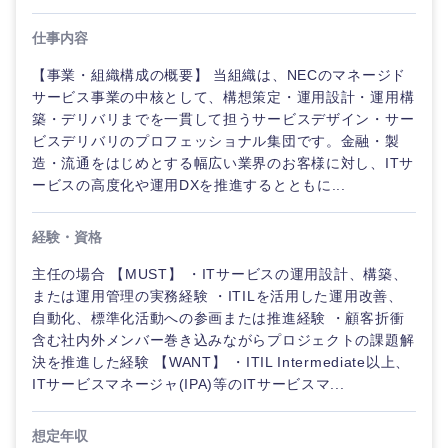
仕事内容
【事業・組織構成の概要】 当組織は、NECのマネージド
サービス事業の中核として、構想策定・運用設計・運用構
築・デリバリまでを一貫して担うサービスデザイン・サー
ビスデリバリのプロフェッショナル集団です。金融・製
造・流通をはじめとする幅広い業界のお客様に対し、ITサ
ービスの高度化や運用DXを推進するとともに...
経験・資格
主任の場合 【MUST】 ・ITサービスの運用設計、構築、
または運用管理の実務経験 ・ITILを活用した運用改善、
自動化、標準化活動への参画または推進経験 ・顧客折衝
含む社内外メンバー巻き込みながらプロジェクトの課題解
決を推進した経験 【WANT】 ・ITIL Intermediate以上、
ITサービスマネージャ(IPA)等のITサービスマ...
想定年収