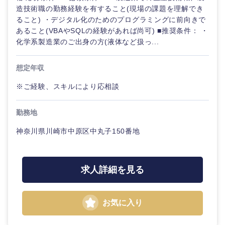
造技術職の勤務経験を有すること(現場の課題を理解でき
ること) ・デジタル化のためのプログラミングに前向きで
あること(VBAやSQLの経験があれば尚可) ■推奨条件： ・
化学系製造業のご出身の方(液体など扱っ...
想定年収
※ご経験、スキルにより応相談
勤務地
神奈川県川崎市中原区中丸子150番地
求人詳細を見る
甲信越・北陸
お気に入り
新潟県
富山県