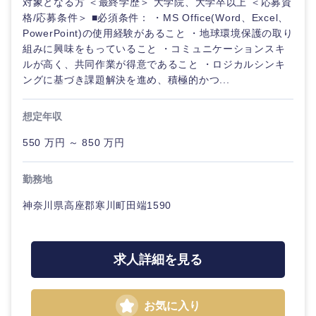
対象となる方 ＜最終学歴＞ 大学院、大学卒以上 ＜応募資
海外
格/応募条件＞ ■必須条件： ・MS Office(Word、Excel、
PowerPoint)の使用経験があること ・地球環境保護の取り
組みに興味をもっていること ・コミュニケーションスキ
ルが高く、共同作業が得意であること ・ロジカルシンキ
ングに基づき課題解決を進め、積極的かつ...
想定年収
550 万円 ～ 850 万円
勤務地
神奈川県高座郡寒川町田端1590
求人詳細を見る
お気に入り