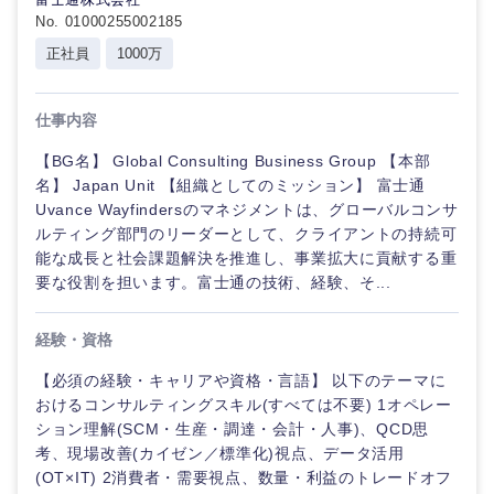
No. 01000255002185
正社員
1000万
仕事内容
【BG名】 Global Consulting Business Group 【本部
名】 Japan Unit 【組織としてのミッション】 富士通
Uvance Wayfindersのマネジメントは、グローバルコンサ
ルティング部門のリーダーとして、クライアントの持続可
能な成長と社会課題解決を推進し、事業拡大に貢献する重
要な役割を担います。富士通の技術、経験、そ...
経験・資格
【必須の経験・キャリアや資格・言語】 以下のテーマに
おけるコンサルティングスキル(すべては不要) 1オペレー
ション理解(SCM・生産・調達・会計・人事)、QCD思
考、現場改善(カイゼン／標準化)視点、データ活用
(OT×IT) 2消費者・需要視点、数量・利益のトレードオフ