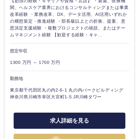
【必須の経験・キャリアや資格・言語】 ・製薬、医療機
関、ヘルスケア業界におけるコンサルティングまたは事業
改革経験 ・業務改革、DX、データ活用、AI活用いずれか
の構想策定・推進経験 ・部長級以上との折衝、提案、意
思決定支援経験 ・複数プロジェクトの統括、またはチー
ムマネジメント経験 【歓迎する経験・キャ...
想定年収
1300 万円 ～ 1700 万円
勤務地
東京都千代田区丸の内2-6-1 丸の内パークビルディング
神奈川県川崎市幸区大宮町1-5 JR川崎タワー
求人詳細を見る