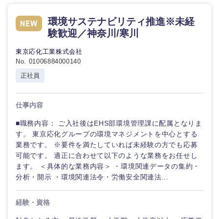
環境サステナビリティ推進※未経
験歓迎／神奈川/寒川
東京応化工業株式会社
No. 01006884000140
正社員
仕事内容
■職務内容： ご入社後はEHS部環境管理課に配属となりま
す。 東京応化グループの環境マネジメントを中心とする
業務です。 ※要件を満たしていれば未経験の方でも応募
可能です。 適正に合わせて以下のような業務をお任せし
ます。 ＜具体的な業務内容＞ ・環境関連データの集約・
分析・開示 ・環境関連法令・労働安全関連法...
経験・資格