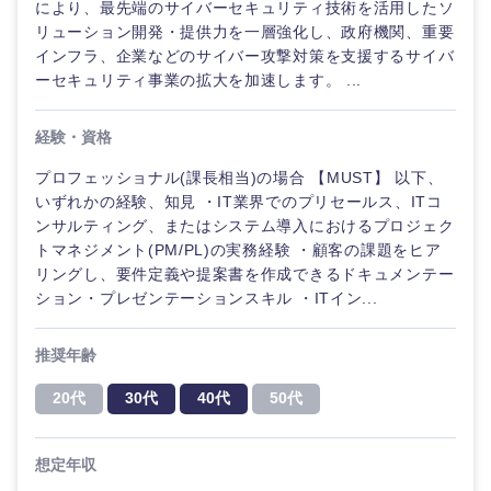
により、最先端のサイバーセキュリティ技術を活用したソ
リューション開発・提供力を一層強化し、政府機関、重要
インフラ、企業などのサイバー攻撃対策を支援するサイバ
ーセキュリティ事業の拡大を加速します。 ...
経験・資格
プロフェッショナル(課長相当)の場合 【MUST】 以下、
いずれかの経験、知見 ・IT業界でのプリセールス、ITコ
ンサルティング、またはシステム導入におけるプロジェク
トマネジメント(PM/PL)の実務経験 ・顧客の課題をヒア
リングし、要件定義や提案書を作成できるドキュメンテー
ション・プレゼンテーションスキル ・ITイン...
推奨年齢
20代
30代
40代
50代
想定年収