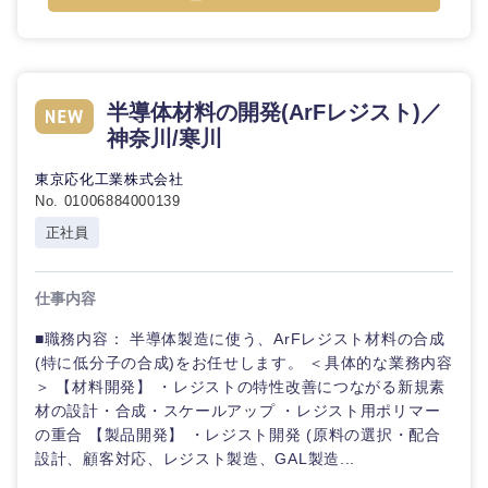
半導体材料の開発(ArFレジスト)／
神奈川/寒川
東京応化工業株式会社
No. 01006884000139
正社員
仕事内容
■職務内容： 半導体製造に使う、ArFレジスト材料の合成
(特に低分子の合成)をお任せします。 ＜具体的な業務内容
＞ 【材料開発】 ・レジストの特性改善につながる新規素
材の設計・合成・スケールアップ ・レジスト用ポリマー
の重合 【製品開発】 ・レジスト開発 (原料の選択・配合
設計、顧客対応、レジスト製造、GAL製造...