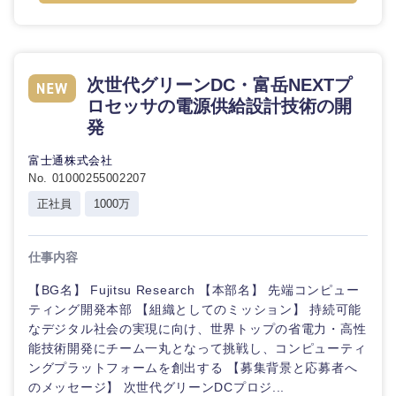
次世代グリーンDC・富岳NEXTプ
ロセッサの電源供給設計技術の開
発
富士通株式会社
No. 01000255002207
正社員
1000万
仕事内容
【BG名】 Fujitsu Research 【本部名】 先端コンピュー
ティング開発本部 【組織としてのミッション】 持続可能
なデジタル社会の実現に向け、世界トップの省電力・高性
能技術開発にチーム一丸となって挑戦し、コンピューティ
ングプラットフォームを創出する 【募集背景と応募者へ
のメッセージ】 次世代グリーンDCプロジ...