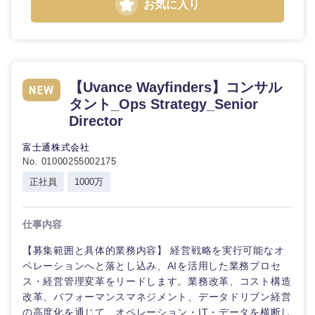
お気に入り
【Uvance Wayfinders】コンサル
タント_Ops Strategy_Senior
Director
富士通株式会社
No. 01000255002175
正社員
1000万
仕事内容
【募集範囲と具体的業務内容】 経営戦略を実行可能なオ
ペレーションへと落とし込み、AIを活用した業務プロセ
ス・経営管理変革をリードします。業務改革、コスト構造
改革、パフォーマンスマネジメント、データドリブン経営
の高度化を通じて、オペレーション・IT・データを横断し