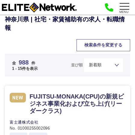
MENU
神奈川県 | 社宅・家賃補助有の求人・転職情
報
検索条件を変更する
988
全
件
並び順
1 - 15件を表示
FUJITSU-MONAKA(CPU)の新規ビ
ジネス事業化および立ち上げ(リー
ダークラス)
富士通株式会社
No. 01000255002096