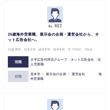
692
No.
25歳海外営業職、展示会の企画・運営会社から、ネ
ット広告会社へ。
25歳/男性 日本大学 経済学部 経済学科 卒 TOEIC 780点
大手広告代理店グループ ネット広告会社 法
現職
人営業職
見本市 ・ 展示会の企画 ・ 運営会社 海
前職
外営業職