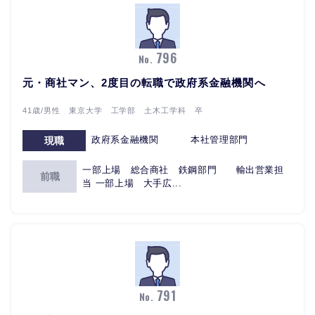
796
No.
元・商社マン、2度目の転職で政府系金融機関へ
41歳/男性 東京大学 工学部 土木工学科 卒
政府系金融機関 本社管理部門
現職
一部上場 総合商社 鉄鋼部門 輸出営業担
前職
当 一部上場 大手広...
791
No.