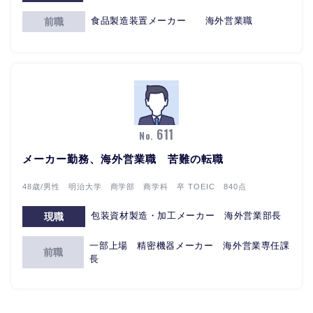
食品製造装置メーカー 海外営業職
前職
611
No.
メーカー勤務、海外営業職 苦難の転職
48歳/男性 明治大学 商学部 商学科 卒 TOEIC 840点
包装資材製造・加工メーカー 海外営業部長
現職
一部上場 精密機器メーカー 海外営業専任課
前職
長