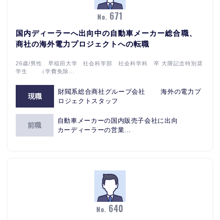
671
No.
国内ディーラーへ出向中の自動車メーカー総合職、
商社の海外電力プロジェクトへの転職
26歳/男性 早稲田大学 社会科学部 社会科学科 卒 大隈記念特別奨
学生 （学費免除...
財閥系総合商社グループ会社 海外の電力プ
現職
ロジェクトスタッフ
自動車メーカーの国内販売子会社に出向
前職
カーディーラーの営業...
640
No.