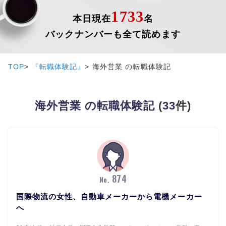
1733
本日現在
名
バックナンバーも全て読めます
TOP
『転職体験記』
海外営業 の転職体験記
海外営業 の転職体験記
(
33
件)
874
No.
国際物流の女性、自動車メーカーから電機メーカー
へ