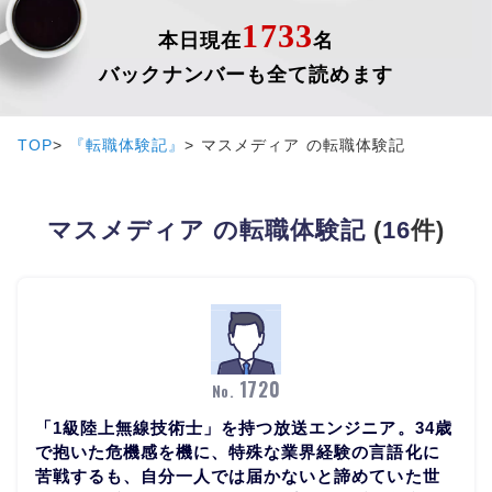
1733
本日現在
名
バックナンバーも全て読めます
TOP
『転職体験記』
マスメディア の転職体験記
マスメディア の転職体験記
(
16
件)
1720
No.
「1級陸上無線技術士」を持つ放送エンジニア。34歳
で抱いた危機感を機に、特殊な業界経験の言語化に
苦戦するも、自分一人では届かないと諦めていた世