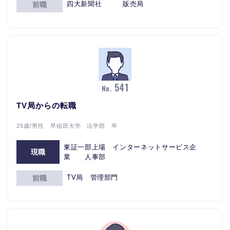
四大新聞社 販売局
前職
541
No.
TV局からの転職
25歳/男性 早稲田大学 法学部 卒
東証一部上場 インターネットサービス企
現職
業 人事部
TV局 管理部門
前職