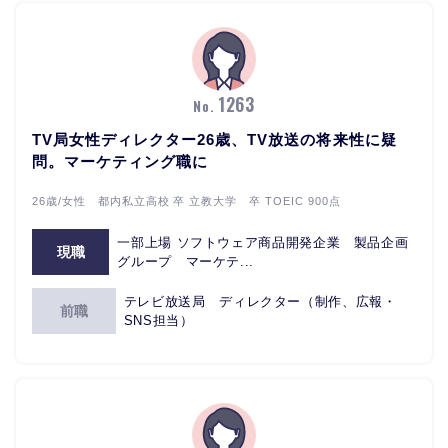
1263
No.
TV局女性ディレクター26歳、TV放送の将来性に疑
問。マーケティング職に
26歳/女性 都内私立高校 卒 立教大学 卒 TOEIC 900点
一部上場 ソフトウェア商品開発企業 製品企画
現職
グループ マーケテ...
テレビ放送局 ディレクター（制作、広報・
前職
SNS担当）