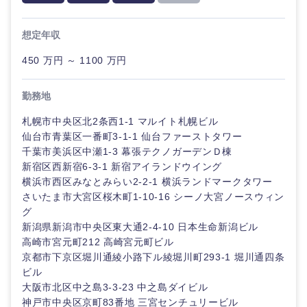
想定年収
450 万円 ～ 1100 万円
勤務地
札幌市中央区北2条西1-1 マルイト札幌ビル
仙台市青葉区一番町3-1-1 仙台ファーストタワー
千葉市美浜区中瀬1-3 幕張テクノガーデンＤ棟
新宿区西新宿6-3-1 新宿アイランドウイング
横浜市西区みなとみらい2-2-1 横浜ランドマークタワー
さいたま市大宮区桜木町1-10-16 シーノ大宮ノースウィン
グ
新潟県新潟市中央区東大通2-4-10 日本生命新潟ビル
高崎市宮元町212 高崎宮元町ビル
京都市下京区堀川通綾小路下ル綾堀川町293‐1 堀川通四条
ビル
大阪市北区中之島3-3-23 中之島ダイビル
神戸市中央区京町83番地 三宮センチュリービル