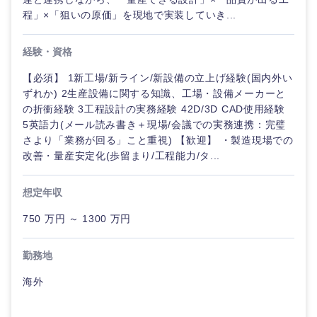
程」×「狙いの原価」を現地で実装していき...
経験・資格
【必須】 1新工場/新ライン/新設備の立上げ経験(国内外い
ずれか) 2生産設備に関する知識、工場・設備メーカーと
の折衝経験 3工程設計の実務経験 42D/3D CAD使用経験
5英語力(メール読み書き＋現場/会議での実務連携：完璧
さより「業務が回る」こと重視) 【歓迎】 ・製造現場での
改善・量産安定化(歩留まり/工程能力/タ...
想定年収
750 万円 ～ 1300 万円
勤務地
海外