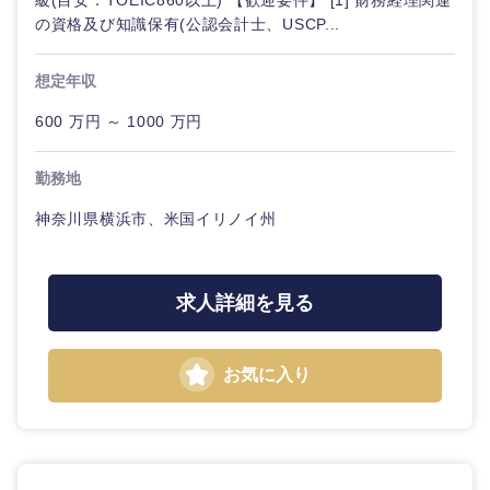
級(目安：TOEIC860以上) 【歓迎要件】 [1] 財務経理関連
の資格及び知識保有(公認会計士、USCP...
想定年収
600 万円 ～ 1000 万円
勤務地
神奈川県横浜市、米国イリノイ州
求人詳細を見る
お気に入り
中国・四国地方