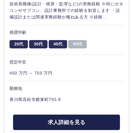
技術系職種(設計・積算・監理など)の実務経験 ※特にゼネ
コンやサブコン、設計事務所での経験を歓迎します ・設
備設計または関連実務経験が概ねある方 ※経験...
推奨年齢
20代
30代
40代
50代
想定年収
450 万円 ～ 750 万円
勤務地
香川県高松市郷東町792-8
求人詳細を見る