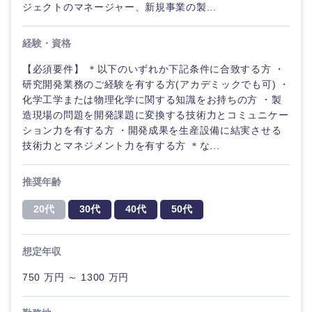
ジェクトのマネージャー、新規事業の製...
経験・資格
【必須要件】 ＊以下のいずれか下記条件に合致する方 ・
研究開発業務のご経験を有する方(アカデミックでも可) ・
化学工学または物理化学に関する知識をお持ちの方 ・製
造現場の問題を開発課題に変換する技術力とコミュニケー
ション力を有する方 ・開発成果を生産設備に結実させる
技術力とマネジメント力を有する方 ＊な...
推奨年齢
20代
30代
40代
50代
想定年収
甲信越・北陸
750 万円 ～ 1300 万円
新潟県
富山県