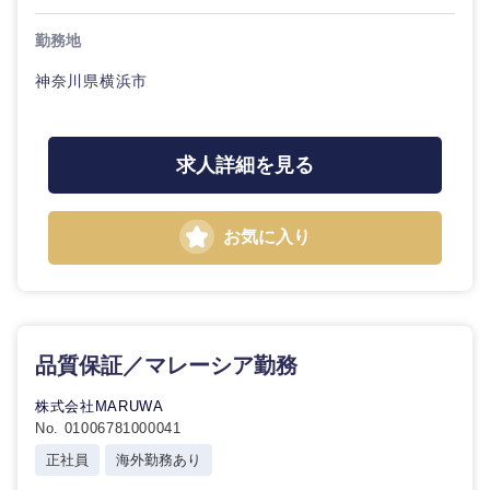
勤務地
神奈川県横浜市
東海地方
求人詳細を見る
岐阜県
静岡県
お気に入り
愛知県
三重県
品質保証／マレーシア勤務
株式会社MARUWA
No. 01006781000041
正社員
海外勤務あり