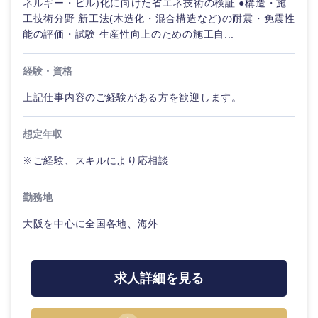
ネルギー・ビル)化に向けた省エネ技術の検証 ●構造・施
工技術分野 新工法(木造化・混合構造など)の耐震・免震性
能の評価・試験 生産性向上のための施工自...
経験・資格
上記仕事内容のご経験がある方を歓迎します。
想定年収
※ご経験、スキルにより応相談
勤務地
大阪を中心に全国各地、海外
求人詳細を見る