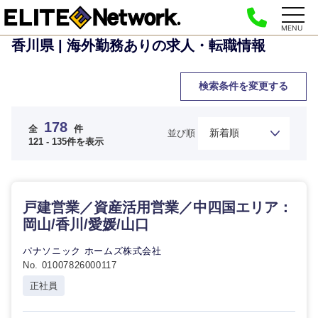
MENU
香川県 | 海外勤務ありの求人・転職情報
検索条件を変更する
178
全
件
並び順
121 - 135件を表示
戸建営業／資産活用営業／中四国エリア：
岡山/香川/愛媛/山口
パナソニック ホームズ株式会社
No. 01007826000117
正社員