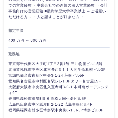
での営業経験 ・事業会社での新規の法人営業経験 ・会計
事務向けの営業経験 ■最終学歴大学卒業以上 ～ご活躍い
ただける方～ ・人と話すことが好きな方 ・...
想定年収
400 万円 ～ 800 万円
勤務地
東京都千代田区大手町1丁目2番1号 三井物産ビル15階
北海道札幌市中央区北三条西3-1-1 大同生命札幌ビル3F
宮城県仙台市青葉区中央3-1-24 荘銀ビル5F
愛知県名古屋市中村区名駅1-1-1 JPタワー名古屋15F
大阪府大阪市中央区北久宝寺町3-6-1 本町南ガーデンシテ
ィ9F
香川県高松市紺屋町9-6 高松大同生命ビル5F
広島県広島市中区紙屋町2-1-22 広島興銀ビル4F
福岡県福岡市博多区博多駅中央街8-1 JRJP博多ビル9F