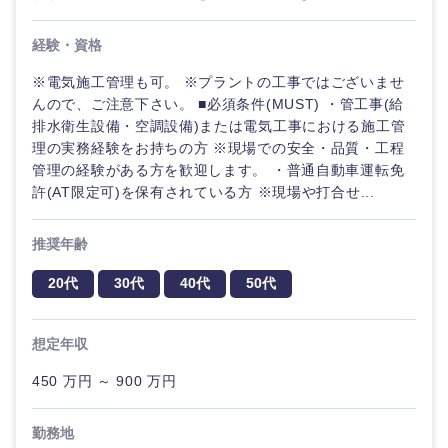
鹿児島県
沖縄県
経験・資格
※電気施工管理も可。 ※プラントの工事ではございませ
んので、ご注意下さい。 ■必須条件(MUST) ・管工事(給
排水衛生設備・空調設備)または電気工事における施工管
理の実務経験をお持ちの方 ※現場での安全・品質・工程
管理の経験がある方を歓迎します。 ・普通自動車運転免
許(AT限定可)を保有されている方 ※現場や打合せ...
推奨年齢
20代
30代
40代
50代
想定年収
450 万円 ～ 900 万円
勤務地