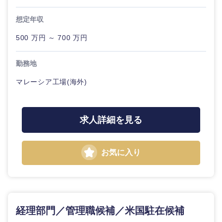
想定年収
500 万円 ～ 700 万円
勤務地
マレーシア工場(海外)
近畿地方
求人詳細を見る
滋賀県
京都府
お気に入り
大阪府
兵庫県
奈良県
和歌山県
経理部門／管理職候補／米国駐在候補