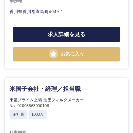
勤務地
香川県香川郡直島町4049-1
石川県
福井県
山梨県
長野県
求人詳細を見る
お気に入り
米国子会社・経理／担当職
東証プライム上場 油圧フィルタメーカー
No. 02008563000108
正社員
1000万
仕事内容