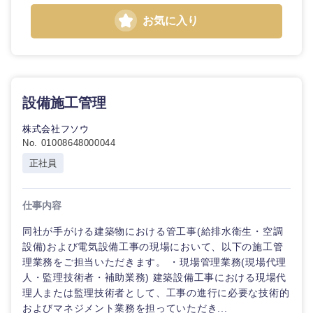
お気に入り
設備施工管理
株式会社フソウ
No. 01008648000044
正社員
九州・沖縄
福岡県
佐賀県
仕事内容
同社が手がける建築物における管工事(給排水衛生・空調
長崎県
熊本県
設備)および電気設備工事の現場において、以下の施工管
理業務をご担当いただきます。 ・現場管理業務(現場代理
人・監理技術者・補助業務) 建築設備工事における現場代
大分県
宮崎県
理人または監理技術者として、工事の進行に必要な技術的
およびマネジメント業務を担っていただき...