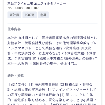
東証プライム上場 油圧フィルタメーカー
No. 02008563000107
正社員
1000万
急募
仕事内容
本社出向社員として、同社米国事業拠点の管理職候補とし
財務会計・管理会計及び総務、その他管理業務全般をプレ
イングマネジャーとして業務を遂行 ?決算業務(月次決
算・年次決算対応、監査対応など) ?予算管理業務(予算作
成、予算実績管理) ?総務人事業務全般(外注先との連携) ?
本社への報告 ※米国赴任の場合、借上社宅...
経験・資格
【必須要件】 [1] 海外駐在員経験 [2] 財務会計・管理会
計・総務人事の実務経験 [3] プレイングマネジャーとして
の高度な調整能力と業務遂行能力 [4] 新しいことに主体
的・能動的に取り組める、変化を楽しめること [5] 英語上