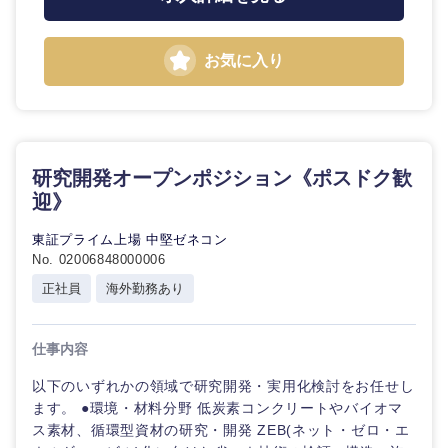
お気に入り
研究開発オープンポジション《ポスドク歓
迎》
東証プライム上場 中堅ゼネコン
No. 02006848000006
正社員
海外勤務あり
仕事内容
以下のいずれかの領域で研究開発・実用化検討をお任せし
ます。 ●環境・材料分野 低炭素コンクリートやバイオマ
ス素材、循環型資材の研究・開発 ZEB(ネット・ゼロ・エ