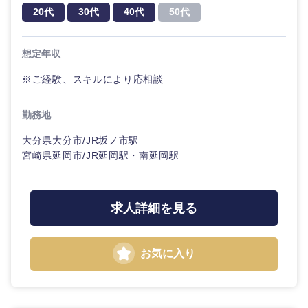
海外
20代
30代
40代
50代
想定年収
※ご経験、スキルにより応相談
勤務地
大分県大分市/JR坂ノ市駅
宮崎県延岡市/JR延岡駅・南延岡駅
求人詳細を見る
お気に入り