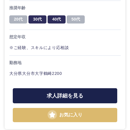
推奨年齢
20代
30代
40代
50代
想定年収
※ご経験、スキルにより応相談
勤務地
大分県大分市大字鶴崎2200
求人詳細を見る
お気に入り