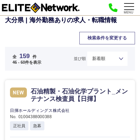
MENU
大分県 | 海外勤務ありの求人・転職情報
検索条件を変更する
159
全
件
並び順
46 - 60件を表示
石油精製・石油化学プラント_メン
テナンス検査員【日揮】
日揮ホールディングス株式会社
No. 01004388000388
正社員
急募