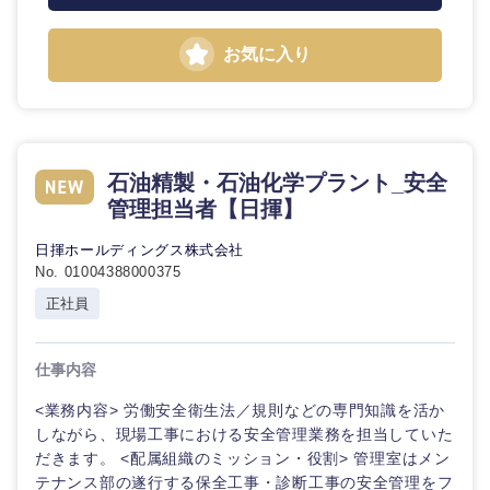
お気に入り
石油精製・石油化学プラント_安全
管理担当者【日揮】
日揮ホールディングス株式会社
No. 01004388000375
正社員
仕事内容
<業務内容> 労働安全衛生法／規則などの専門知識を活か
しながら、現場工事における安全管理業務を担当していた
だきます。 <配属組織のミッション・役割> 管理室はメン
テナンス部の遂行する保全工事・診断工事の安全管理をフ