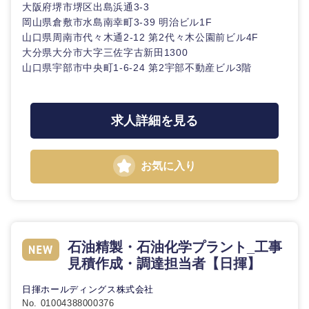
大阪府堺市堺区出島浜通3-3
岡山県倉敷市水島南幸町3-39 明治ビル1F
山口県周南市代々木通2-12 第2代々木公園前ビル4F
大分県大分市大字三佐字古新田1300
山口県宇部市中央町1-6-24 第2宇部不動産ビル3階
求人詳細を見る
お気に入り
石油精製・石油化学プラント_工事
見積作成・調達担当者【日揮】
日揮ホールディングス株式会社
No. 01004388000376