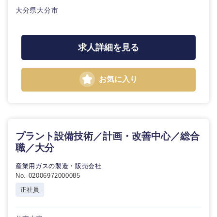
大分県大分市
求人詳細を見る
お気に入り
プラント設備技術／計画・改善中心／総合
職／大分
産業用ガスの製造・販売会社
No. 02006972000085
正社員