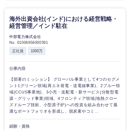
海外出資会社(インド)における経営戦略・
経営管理／インド駐在
中部電力株式会社
No. 01006956000391
正社員
1000万
仕事内容
【部署のミッション】 グローバル事業として4つのセグメ
ント1グリーン領域(再エネ発電・送電線事業)、2ブルー領
域(CCUS事業他)、3小売・送配電・新サービス(分散型電
源・グリッド事業)領域、4フロンティア領域(地熱クロー
ズドループ技術、小型原子炉)への投資を組み合わせて最
適なポートフォリオを形成し、脱炭素やコミ...
経験・資格