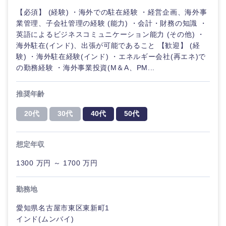
【必須】 (経験) ・海外での駐在経験 ・経営企画、海外事
業管理、子会社管理の経験 (能力) ・会計・財務の知識 ・
英語によるビジネスコミュニケーション能力 (その他) ・
海外駐在(インド)、出張が可能であること 【歓迎】 (経
験) ・海外駐在経験(インド) ・エネルギー会社(再エネ)で
の勤務経験 ・海外事業投資(M＆A、PM...
推奨年齢
20代
30代
40代
50代
想定年収
1300 万円 ～ 1700 万円
勤務地
愛知県名古屋市東区東新町1
インド(ムンバイ)