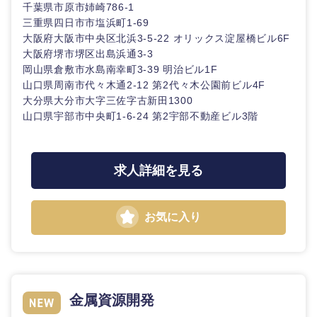
千葉県市原市姉崎786-1
三重県四日市市塩浜町1-69
大阪府大阪市中央区北浜3-5-22 オリックス淀屋橋ビル6F
大阪府堺市堺区出島浜通3-3
岡山県倉敷市水島南幸町3-39 明治ビル1F
山口県周南市代々木通2-12 第2代々木公園前ビル4F
大分県大分市大字三佐字古新田1300
山口県宇部市中央町1-6-24 第2宇部不動産ビル3階
求人詳細を見る
お気に入り
金属資源開発