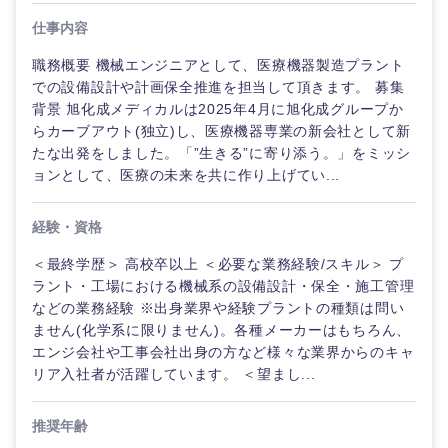
仕事内容
職務概要 機械エンジニアとして、医療機器製造プラント
での設備設計や計画保全推進を担当して頂きます。 募集
背景 旭化成メディカルは2025年4月に旭化成グループか
らカーブアウト(独立)し、医療機器専業の新会社として新
たな出発をしました。「”生きる”に寄り添う。」をミッシ
ョンとして、医療の未来を共に作り上げてい...
経験・資格
＜最終学歴＞ 高校卒以上 ＜必要な業務経験/スキル＞ プ
ラント・工場における機械系の設備設計・保全・施工管理
などの業務経験 ※出身業界や経験プラントの種類は問い
ません(化学系に限りません)。各種メーカーはもちろん、
エンジ会社や工事会社出身の方など様々な業界からのキャ
リア入社者が活躍しています。 ＜望まし...
推奨年齢