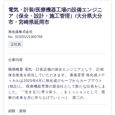
電気・計装/医療機器工場の設備エンジニ
ア（保全・設計・施工管理）/大分県大分
市・宮崎県延岡市
旭化成株式会社
No. 01003221000798
正社員
仕事内容
職務概要 電気・計装設備の保全エンジニアとして、計画
保全推進を担当していただきます。 募集背景 旭化成メデ
ィカルは2025年4月に旭化成グループからカーブアウト
(独立)し、医療機器専業の新会社として新たな出発をしま
した。「”生きる”に寄り添う。」をミッションとして、医
療の未来を共に作り上げていくべく、第二の...
経験・資格