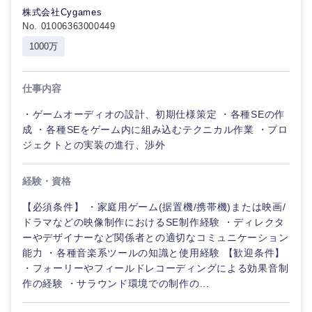
株式会社Cygames
No. 01006363000449
1000万
仕事内容
・ゲームオーディオの設計、初期仕様策定 ・各種SEの作
成 ・各種SEをゲーム内に組み込むテクニカル作業 ・プロ
ジェクトとの実装の進行、渉外
経験・資格
【必須条件】 ・家庭用ゲーム(据置機/携帯機)または映画/
ドラマなどの映像制作におけるSE制作経験 ・ディレクタ
ーやデザイナーなど関係者との適切なコミュニケーション
能力 ・各種音楽系ツールの知識と使用経験 【歓迎条件】
・フォーリーやフィールドレコーディングによる効果音制
作の経験 ・サラウンド環境での制作の...