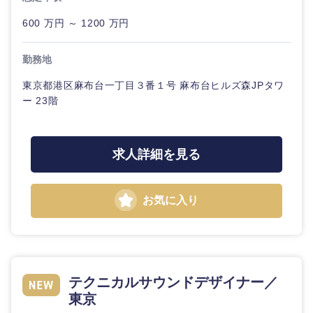
鹿児島県
沖縄県
600 万円 ～ 1200 万円
勤務地
東京都港区麻布台一丁目３番１号 麻布台ヒルズ森JPタワ
ー 23階
求人詳細を見る
お気に入り
テクニカルサウンドデザイナー／
東京