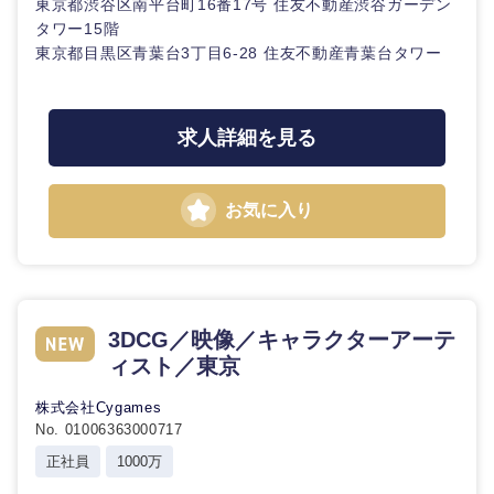
東京都渋谷区南平台町16番17号 住友不動産渋谷ガーデン
タワー15階
東京都目黒区青葉台3丁目6-28 住友不動産青葉台タワー
求人詳細を見る
お気に入り
3DCG／映像／キャラクターアーテ
ィスト／東京
株式会社Cygames
No. 01006363000717
中国・四国地方
正社員
1000万