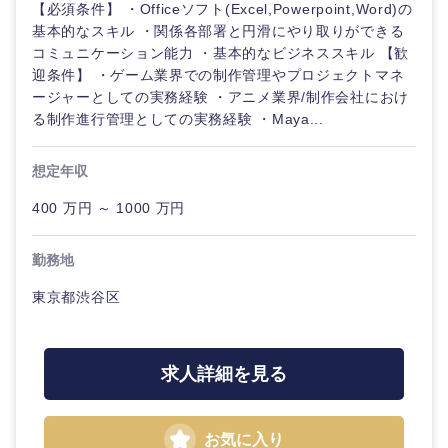
【必須条件】 ・Officeソフト(Excel,Powerpoint,Word)の
基本的なスキル ・関係各部署と円滑にやり取りができる
コミュニケーション能力 ・基本的なビジネススキル 【歓
迎条件】 ・ゲーム業界での制作管理やプロジェクトマネ
ージャーとしての実務経験 ・アニメ業界/制作会社におけ
る制作進行管理としての実務経験 ・Maya...
想定年収
400 万円 ～ 1000 万円
勤務地
東京都渋谷区
求人詳細を見る
甲信越・北陸
お気に入り
新潟県
富山県