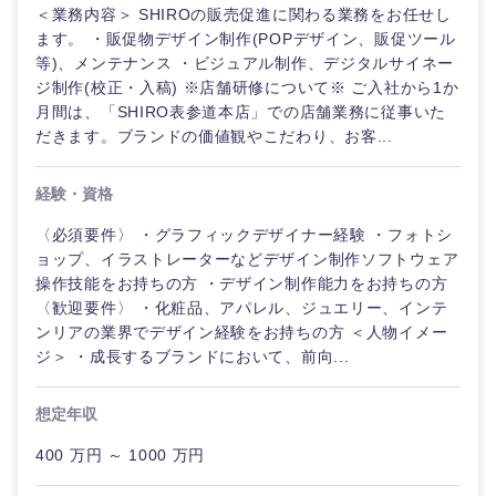
＜業務内容＞ SHIROの販売促進に関わる業務をお任せし
ます。 ・販促物デザイン制作(POPデザイン、販促ツール
等)、メンテナンス ・ビジュアル制作、デジタルサイネー
ジ制作(校正・入稿) ※店舗研修について※ ご入社から1か
月間は、「SHIRO表参道本店」での店舗業務に従事いた
だきます。ブランドの価値観やこだわり、お客...
経験・資格
〈必須要件〉 ・グラフィックデザイナー経験 ・フォトシ
ョップ、イラストレーターなどデザイン制作ソフトウェア
操作技能をお持ちの方 ・デザイン制作能力をお持ちの方
〈歓迎要件〉 ・化粧品、アパレル、ジュエリー、インテ
ンリアの業界でデザイン経験をお持ちの方 ＜人物イメー
ジ＞ ・成長するブランドにおいて、前向...
想定年収
400 万円 ～ 1000 万円