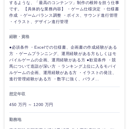
するような、「最高のコンテンツ」制作の根幹を担う仕事
です。 【具体的な業務内容】 ・ゲーム仕様決定 ・仕様書
作成 ・ゲームバランス調整 ・ボイス、サウンド進行管理
・イラスト、デザイン進行管理
経験・資格
●必須条件 ・Excelでの仕様書、企画書の作成経験がある
方 ・ゲームプランニング、運用経験がある方もしくはモ
バイルゲームの企画、運用経験がある方 ●歓迎条件 ・競
馬について造詣が深い方 ・ランキング上位に入るモバイ
ルゲームの企画、運用経験がある方 ・イラストの発注、
進行管理経験がある方 ・数字に強く、パラメ...
想定年収
450 万円 ～ 1200 万円
勤務地