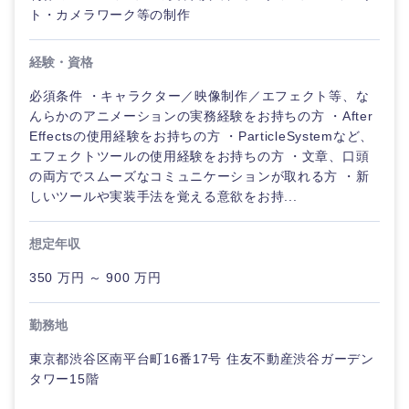
ト・カメラワーク等の制作
経験・資格
必須条件 ・キャラクター／映像制作／エフェクト等、な
んらかのアニメーションの実務経験をお持ちの方 ・After
Effectsの使用経験をお持ちの方 ・ParticleSystemなど、
エフェクトツールの使用経験をお持ちの方 ・文章、口頭
の両方でスムーズなコミュニケーションが取れる方 ・新
しいツールや実装手法を覚える意欲をお持...
想定年収
350 万円 ～ 900 万円
勤務地
東京都渋谷区南平台町16番17号 住友不動産渋谷ガーデン
タワー15階