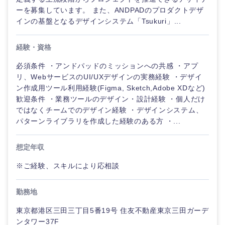
ーを募集しています。 また、ANDPADのプロダクトデザ
インの基盤となるデザインシステム「Tsukuri」...
経験・資格
必須条件 ・アンドパッドのミッションへの共感 ・アプ
リ、WebサービスのUI/UXデザインの実務経験 ・デザイ
ン作成用ツール利用経験(Figma, Sketch,Adobe XDなど)
歓迎条件 ・業務ツールのデザイン・設計経験 ・個人だけ
ではなくチームでのデザイン経験 ・デザインシステム、
パターンライブラリを作成した経験のある方 ・...
想定年収
※ご経験、スキルにより応相談
勤務地
東京都港区三田三丁目5番19号 住友不動産東京三田ガーデ
ンタワー37F