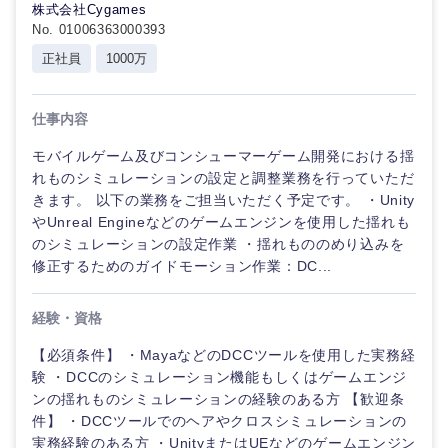
株式会社Cygames
No. 01006363000393
正社員
1000万
仕事内容
モバイルゲーム及びコンシューマーゲーム開発における揺
れものシミュレーションの設定と調整業務を行っていただ
きます。 以下の業務をご担当いただく予定です。 ・Unity
やUnreal Engineなどのゲームエンジンを使用した揺れも
のシミュレーションの設定作業 ・揺れもののめり込みを
修正するためのガイドモーション作業：DC...
経験・資格
【必須条件】 ・MayaなどのDCCツールを使用した実務経
験 ・DCCのシミュレーション機能もしくはゲームエンジ
ンの揺れものシミュレーションの経験のある方 【歓迎条
件】 ・DCCツールでのヘアやクロスシミュレーションの
実務経験のある方 ・UnityまたはUEなどのゲームエンジン