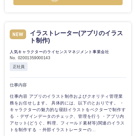
石川県
福井県
山梨県
長野県
イラストレーター(アプリのイラス
ト制作)
人気キャラクターのライセンスマネジメント事業会社
No. 02001359000143
正社員
仕事内容
仕事内容 アプリのイラスト制作およびクオリティ管理業
務をお任せします。 具体的には、以下のとおりです。 ・
キャラクターの魅力的な寝顔イラストをベクターで制作す
る ・デザインデータのチェック、管理を行う ・アプリ内
アセット(どうぐ、料理、フィールド素材等)関連のイラス
トを制作する ・外部イラストレーターの...