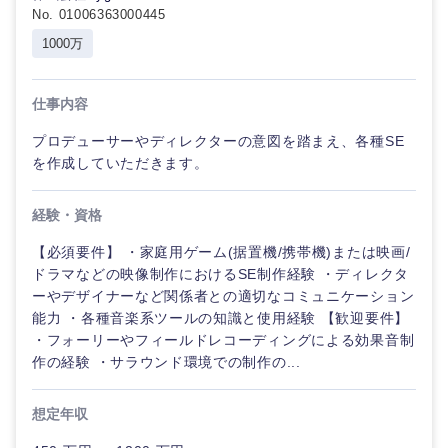
No. 01006363000445
1000万
仕事内容
プロデューサーやディレクターの意図を踏まえ、各種SE
を作成していただきます。
経験・資格
【必須要件】 ・家庭用ゲーム(据置機/携帯機)または映画/
ドラマなどの映像制作におけるSE制作経験 ・ディレクタ
ーやデザイナーなど関係者との適切なコミュニケーション
能力 ・各種音楽系ツールの知識と使用経験 【歓迎要件】
・フォーリーやフィールドレコーディングによる効果音制
作の経験 ・サラウンド環境での制作の...
想定年収