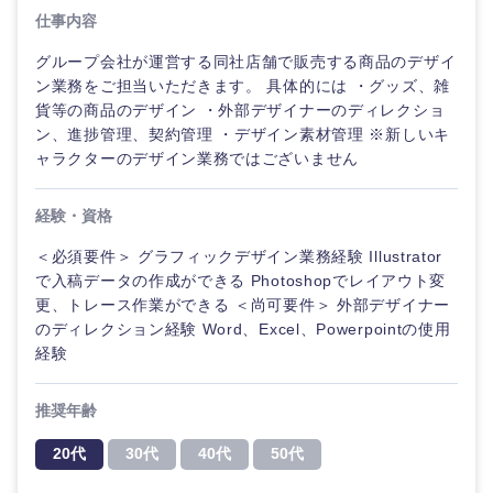
仕事内容
グループ会社が運営する同社店舗で販売する商品のデザイ
ン業務をご担当いただきます。 具体的には ・グッズ、雑
貨等の商品のデザイン ・外部デザイナーのディレクショ
ン、進捗管理、契約管理 ・デザイン素材管理 ※新しいキ
ャラクターのデザイン業務ではございません
経験・資格
＜必須要件＞ グラフィックデザイン業務経験 Illustrator
で入稿データの作成ができる Photoshopでレイアウト変
更、トレース作業ができる ＜尚可要件＞ 外部デザイナー
のディレクション経験 Word、Excel、Powerpointの使用
経験
推奨年齢
20代
30代
40代
50代