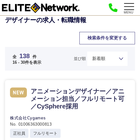
MENU
デザイナーの求人・転職情報
検索条件を変更する
138
全
件
並び順
16 - 30件を表示
アニメーションデザイナー／アニ
メーション担当／フルリモート可
／CySphere採用
株式会社Cygames
No. 01006363000813
正社員
フルリモート