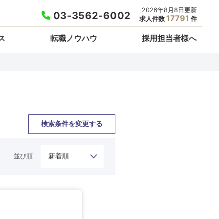
2026年8月8日更新
03-3562-6002
17791
求人件数
件
ス
転職ノウハウ
採用担当者様へ
検索条件を変更する
並び順
栃木県