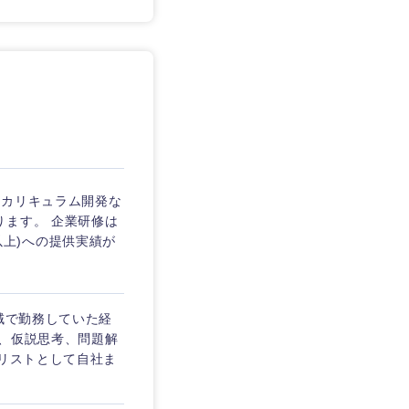
・カリキュラム開発な
ります。 企業研修は
名以上)への提供実績が
域で勤務していた経
グ、仮説思考、問題解
ナリストとして自社ま