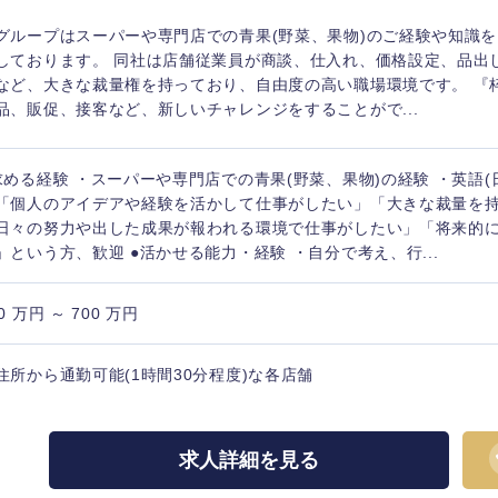
香川県
グループはスーパーや専門店での青果(野菜、果物)のご経験や知識
しております。 同社は店舗従業員が商談、仕入れ、価格設定、品出
高知県
など、大きな裁量権を持っており、自由度の高い職場環境です。 『
品、販促、接客など、新しいチャレンジをすることがで...
求める経験 ・スーパーや専門店での青果(野菜、果物)の経験 ・英語(
「個人のアイデアや経験を活かして仕事がしたい」「大きな裁量を
日々の努力や出した成果が報われる環境で仕事がしたい」「将来的
」という方、歓迎 ●活かせる能力・経験 ・自分で考え、行...
0 万円 ～ 700 万円
住所から通勤可能(1時間30分程度)な各店舗
求人詳細を見る