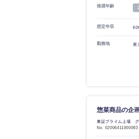
推奨年齢
想定年収
60
勤務地
東
惣菜商品の企
東証プライム上場 
No. 02006411000093