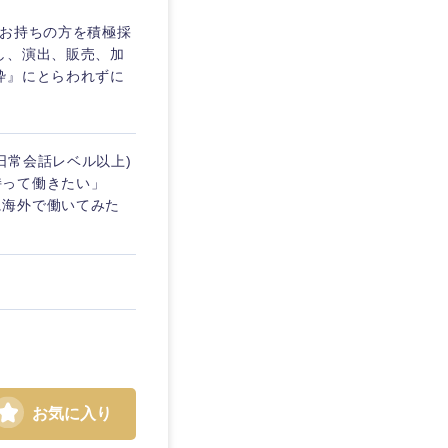
愛媛県
をお持ちの方を積極採
し、演出、販売、加
枠』にとらわれずに
日常会話レベル以上)
持って働きたい」
に海外で働いてみた
お気に入り