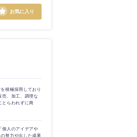
お気に入り
静岡県
三重県
方を積極採用しており
販売、加工、調理な
にとらわれずに商
※「個人のアイデアや
々の努力や出した成果