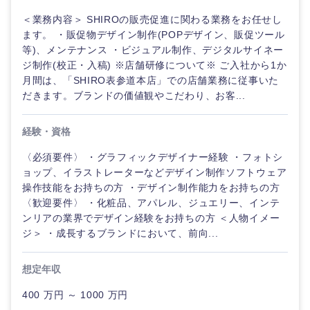
＜業務内容＞ SHIROの販売促進に関わる業務をお任せし
ます。 ・販促物デザイン制作(POPデザイン、販促ツール
等)、メンテナンス ・ビジュアル制作、デジタルサイネー
ジ制作(校正・入稿) ※店舗研修について※ ご入社から1か
月間は、「SHIRO表参道本店」での店舗業務に従事いた
だきます。ブランドの価値観やこだわり、お客...
経験・資格
〈必須要件〉 ・グラフィックデザイナー経験 ・フォトシ
ョップ、イラストレーターなどデザイン制作ソフトウェア
操作技能をお持ちの方 ・デザイン制作能力をお持ちの方
〈歓迎要件〉 ・化粧品、アパレル、ジュエリー、インテ
ンリアの業界でデザイン経験をお持ちの方 ＜人物イメー
ジ＞ ・成長するブランドにおいて、前向...
想定年収
400 万円 ～ 1000 万円