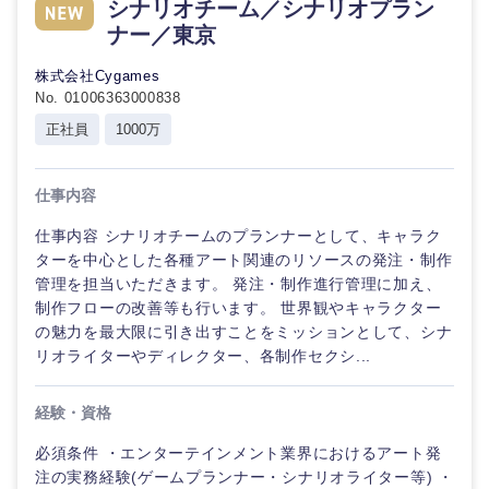
シナリオチーム／シナリオプラン
ナー／東京
株式会社Cygames
No. 01006363000838
正社員
1000万
仕事内容
仕事内容 シナリオチームのプランナーとして、キャラク
ターを中心とした各種アート関連のリソースの発注・制作
管理を担当いただきます。 発注・制作進行管理に加え、
制作フローの改善等も行います。 世界観やキャラクター
の魅力を最大限に引き出すことをミッションとして、シナ
リオライターやディレクター、各制作セクシ...
経験・資格
必須条件 ・エンターテインメント業界におけるアート発
注の実務経験(ゲームプランナー・シナリオライター等) ・