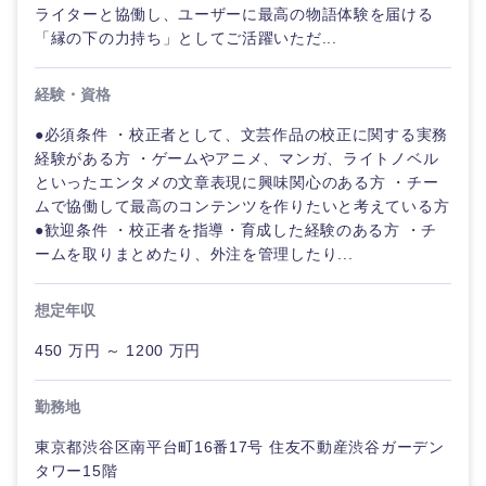
ライターと協働し、ユーザーに最高の物語体験を届ける
「縁の下の力持ち」としてご活躍いただ...
経験・資格
●必須条件 ・校正者として、文芸作品の校正に関する実務
経験がある方 ・ゲームやアニメ、マンガ、ライトノベル
といったエンタメの文章表現に興味関心のある方 ・チー
ムで協働して最高のコンテンツを作りたいと考えている方
●歓迎条件 ・校正者を指導・育成した経験のある方 ・チ
ームを取りまとめたり、外注を管理したり...
想定年収
450 万円 ～ 1200 万円
勤務地
東京都渋谷区南平台町16番17号 住友不動産渋谷ガーデン
タワー15階