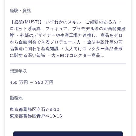
経験・資格
【必須(MUST)】 いずれかのスキル、ご経験のある方 ・
ロボット系玩具、フィギュア、プラモデル等の企画開発経
験 ・外部のデザイナーや生産工場と連携し、商品をゼロ
から企画開発できるプロデュース力 ・金型や設計等の商
品製造に関わる基礎知識 ・大人向けコレクター商品全般
に関する深い知識 ・大人向けコレクター商品...
想定年収
450 万円 ～ 950 万円
勤務地
東京都葛飾区立石7-9-10
東京都葛飾区青戸4-19-16