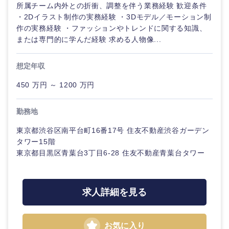
所属チーム内外との折衝、調整を伴う業務経験 歓迎条件
・2Dイラスト制作の実務経験 ・3Dモデル／モーション制
作の実務経験 ・ファッションやトレンドに関する知識、
または専門的に学んだ経験 求める人物像...
想定年収
450 万円 ～ 1200 万円
勤務地
東京都渋谷区南平台町16番17号 住友不動産渋谷ガーデン
タワー15階
東京都目黒区青葉台3丁目6-28 住友不動産青葉台タワー
求人詳細を見る
甲信越・北陸
新潟県
富山県
お気に入り