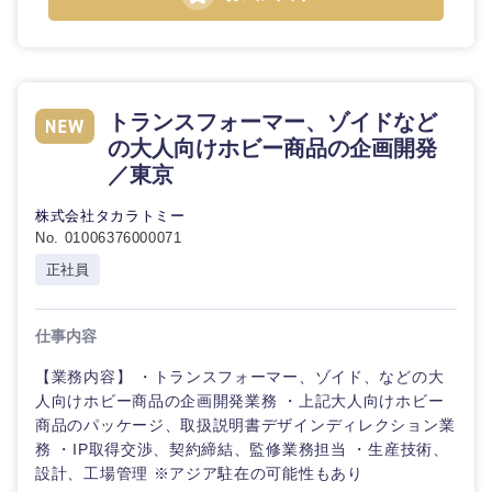
石川県
福井県
山梨県
長野県
トランスフォーマー、ゾイドなど
の大人向けホビー商品の企画開発
／東京
株式会社タカラトミー
No. 01006376000071
正社員
仕事内容
【業務内容】 ・トランスフォーマー、ゾイド、などの大
人向けホビー商品の企画開発業務 ・上記大人向けホビー
商品のパッケージ、取扱説明書デザインディレクション業
務 ・IP取得交渉、契約締結、監修業務担当 ・生産技術、
設計、工場管理 ※アジア駐在の可能性もあり