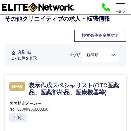
MENU
その他クリエイティブの求人・転職情報
検索条件を変更する
35
全
件
並び順
1 - 15件を表示
表示作成スペシャリスト(OTC医薬
品、医薬部外品、医療機器等)
国内製薬メーカー
No. 02000956000360
正社員