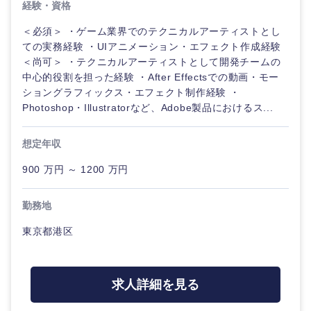
経験・資格
海外
＜必須＞ ・ゲーム業界でのテクニカルアーティストとし
ての実務経験 ・UIアニメーション・エフェクト作成経験
＜尚可＞ ・テクニカルアーティストとして開発チームの
中心的役割を担った経験 ・After Effectsでの動画・モー
ショングラフィックス・エフェクト制作経験 ・
Photoshop・Illustratorなど、Adobe製品におけるス...
想定年収
900 万円 ～ 1200 万円
勤務地
東京都港区
求人詳細を見る