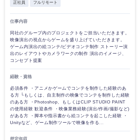
正社員
フルリモート
仕事内容
同社のグループ内のプロジェクトをご担当いただきます。
映像演出の視点からゲームを盛り上げていただきます。
ゲーム内演出の絵コンテ/ビデオコンテ制作 ストーリー演
出のレイアウトやカメラワークの制作 演出のイメージ、
コンセプト提案
経験・資格
必須条件 ・アニメかゲームでコンテを制作した経験のあ
る方 └もしくは、自主制作の映像でコンテを制作した経験
のある方 ・Photoshop、もしくはCLIP STUDIO PAINT
の使用経験 歓迎条件 ・映像業務経験(演出/作画/撮影など)
がある方 ・脚本や指示書から絵コンテを起こした経験 ・
Unityなど、ゲーム制作ツールで映像を作る...
想定年収