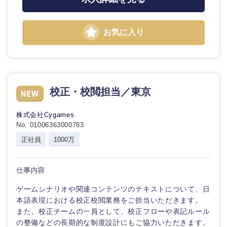
お気に入り
選択する
校正・校閲担当／東京
株式会社Cygames
No. 01006363000783
正社員
1000万
仕事内容
ゲームシナリオや関連コンテンツのテキストについて、日
本語表現における校正校閲業務をご担当いただきます。
また、校正チームの一員として、校正フローや表記ルール
の整備などの長期的な制度設計にもご協力いただきます。