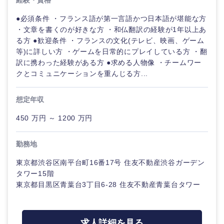
経験・資格
●必須条件 ・フランス語が第一言語かつ日本語が堪能な方
・文章を書くのが好きな方 ・和仏翻訳の経験が1年以上あ
る方 ●歓迎条件 ・フランスの文化(テレビ、映画、ゲーム
等)に詳しい方 ・ゲームを日常的にプレイしている方 ・翻
訳に携わった経験がある方 ●求める人物像 ・チームワー
クとコミュニケーションを重んじる方...
想定年収
450 万円 ～ 1200 万円
勤務地
東京都渋谷区南平台町16番17号 住友不動産渋谷ガーデン
タワー15階
東京都目黒区青葉台3丁目6-28 住友不動産青葉台タワー
求人詳細を見る