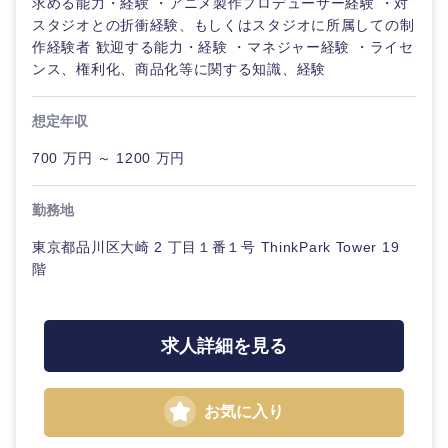
求める能力・経験 ・アニメ製作プロデューサー経験 ・対
スタジオとの折衝経験、もしくはスタジオに所属しての制
作経験者 歓迎する能力・経験 ・マネジャー経験 ・ライセ
ンス、権利化、商品化等に関する知識、経験
想定年収
700 万円 ～ 1200 万円
勤務地
東京都品川区大崎 2 丁目１番１号 ThinkPark Tower 19
階
求人詳細を見る
お気に入り