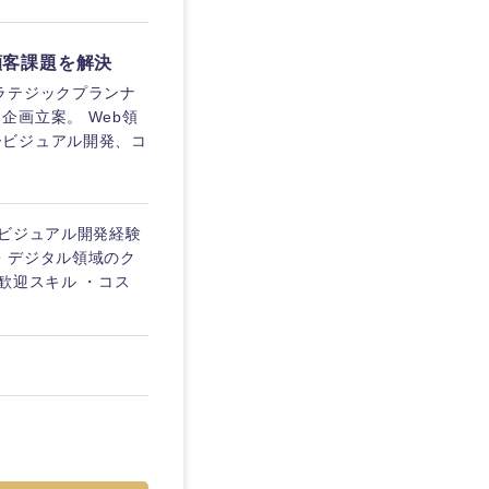
愛媛県
顧客課題を解決
ラテジックプランナ
画立案。 Web領
ービジュアル開発、コ
ービジュアル開発経験
・デジタル領域のク
歓迎スキル ・コス