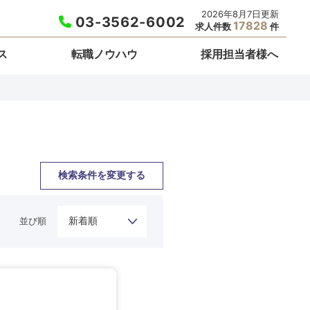
2026年8月7日更新
03-3562-6002
17828
求人件数
件
ス
転職ノウハウ
採用担当者様へ
検索条件を変更する
並び順
栃木県