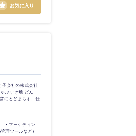
お気に入り
て子会社の株式会社
ゃぶすき焼 どん
運営にとどまらず、仕
） ・マーケティン
SNS管理ツールなど）