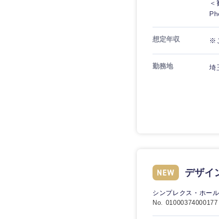
＜
P
想定年収
※
勤務地
埼
デザイ
シンプレクス・ホー
No. 01000374000177