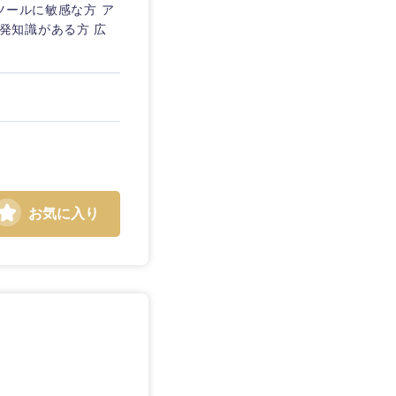
ツールに敏感な方 ア
の開発知識がある方 広
お気に入り
島根県
広島県
徳島県