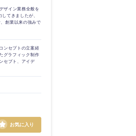
ルデザイン業務全般を
注力してきましたが、
計、創業以来の強みで
ンコンセプトの立案経
を使用したグラフィック制作
コンセプト、アイデ
お気に入り