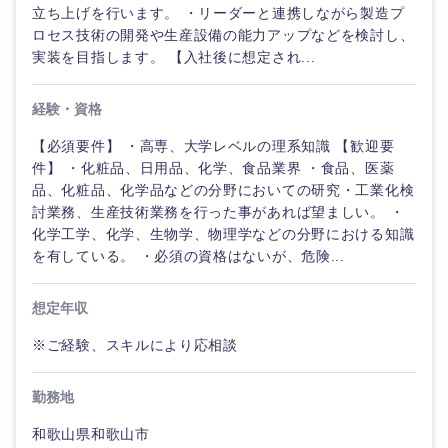
立ち上げを行います。 ・リーダーと連携しながら製造プ
海外
ロセス技術の開発や生産設備の能力アップなどを検討し、
実装を目指します。 【入社後に想定され...
経験・資格
【必須要件】 ・高専、大学レベルの理系知識 【歓迎要
件】 ・化粧品、日用品、化学、食品業界 ・食品、医薬
品、化粧品、化学品などの分野においての研究・工業化検
討業務、生産技術業務を行った事があれば望ましい。 ・
化学工学、化学、生物学、物理学などの分野における知識
を有している。 ・必須の資格はないが、危険...
想定年収
※ご経験、スキルにより応相談
勤務地
和歌山県和歌山市