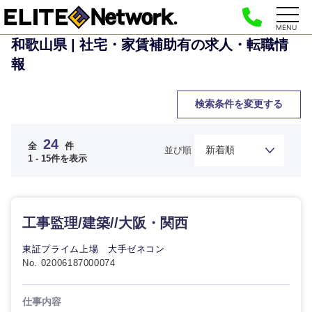
MENU
和歌山県 | 社宅・家賃補助有の求人・転職情
報
検索条件を変更する
24
全
件
並び順
1 - 15件を表示
工事監理/建築//大阪・関西
東証プライム上場 大手ゼネコン
No. 02006187000074
仕事内容