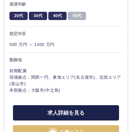
推奨年齢
20代
30代
40代
50代
想定年収
500 万円 ～ 1400 万円
勤務地
初期配属
現場拠点：関西一円、東海エリア(名古屋市)、北陸エリア
(富山市)
本部拠点：大阪市(中之島)
求人詳細を見る