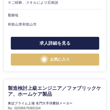
※ご経験、スキルにより応相談
勤務地
和歌山県和歌山市
求人詳細を見る
お気に入り
製造検討上級エンジニア／ファブリックケ
ア、ホームケア製品
東証プライム上場 名門大手消費財メーカー
No. 02000675000104