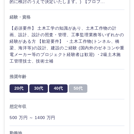
的に検討のうえで決定いたします。) 【プロフ...
経験・資格
【必須要件】 土木工学の知識があり、土木工作物の計
画、設計、設計の照査・管理、工事監理業務等いずれかの
経験がある方 【歓迎要件】 ・土木工作物(トンネル、橋
梁、海洋等)の設計、建設のご経験 (国内外のゼネコンや重
電メーカー等のプロジェクト経験者は歓迎) ・2級土木施
工管理技士、技術士補
推奨年齢
20代
30代
40代
50代
想定年収
500 万円 ～ 1400 万円
勤務地