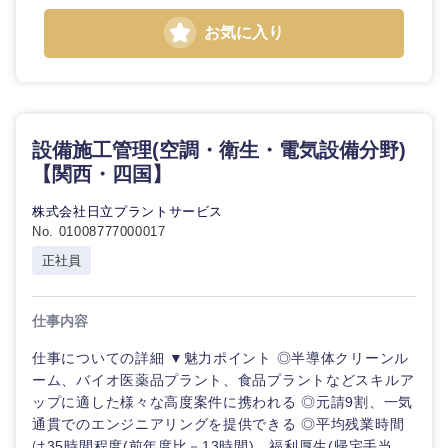
お気に入り
設備施工管理(空調・衛生・電気設備分野)
【関西・四国】
株式会社日立プラントサービス
No. 01008777000017
正社員
仕事内容
仕事についての詳細 ▼魅力ポイント ◎半導体クリーンル
ーム、バイオ医薬品プラント、食品プラントなどスキルア
ップに適した様々な高度案件に携われる ◎元請9割、一気
通貫でのエンジニアリングを提供できる ◎平均残業時間
は35時間程度(前年度比－13時間)、福利厚生(帰宅手当、