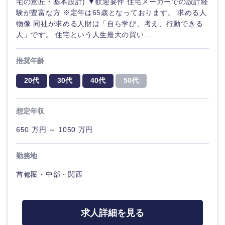
宅の意匠・基本設計) ▼歓迎要件 住宅メーカーでの設計経
験が豊富な方 ※定年は65歳となっております。 求める人
物像 同社が求める人財は「自ら学び、考え、行動できる
人」です。 住宅という人生最大の買い...
推奨年齢
20代
30代
40代
50代
想定年収
650 万円 ～ 1050 万円
勤務地
首都圏・中部・関西
求人詳細を見る