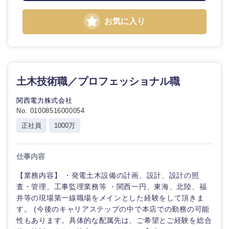
お気に入り
土木技術職／プロフェッショナル職
関西電力株式会社
No. 01008516000054
正社員
1000万
仕事内容
【業務内容】 ・発電土木設備の計画、設計、設計の照
査・管理、工事監理業務等 ・関西一円、東海、北陸、福
井等の現場第一線職場をメインとした経験をして頂きま
す。 (今後のキャリアステップの中で本店での勤務の可能
性もあります。具体的な配属先は、ご希望とご経験を総合