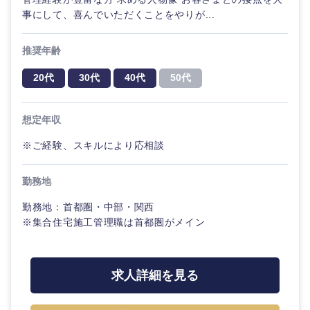
鹿児島県
沖縄県
事にして、喜んでいただくことをやりが...
推奨年齢
20代
30代
40代
50代
想定年収
※ご経験、スキルにより応相談
勤務地
勤務地：首都圏・中部・関西
※集合住宅施工管理職は首都圏がメイン
求人詳細を見る