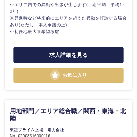
※エリア内での異動や出張が生じます(工期平均：平均1～
2年)
※昇進時など将来的にエリアを超えた異動を打診する場合
あり(ただし、本人承諾の上)
※初任地最大限希望考慮
求人詳細を見る
お気に入り
用地部門／エリア総合職／関西・東海・北
陸
東証プライム上場 電力会社
No. 02008516000116