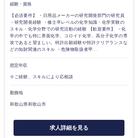
経験・資格
石川県
福井県
【必須要件】 ・日用品メーカーの研究開発部門の研究員
・研究開発経験 ・修士卒レベルの化学知識・化学実験の
スキル・化学分野での研究活動の経験 【歓迎要件】 ・化
山梨県
長野県
学の中でも特に界面化学、コロイド化学、高分子化学の専
攻であると望ましい。特許出願経験や特許クリアランスな
どの知財関連のスキル ・危険物取扱者甲...
想定年収
※ご経験、スキルにより応相談
勤務地
和歌山県和歌山市
求人詳細を見る