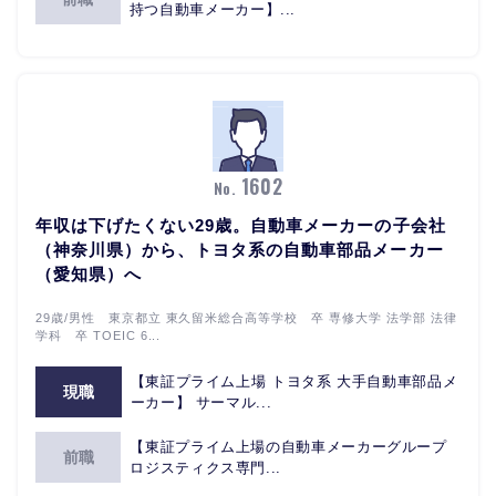
持つ自動車メーカー】...
1602
No.
年収は下げたくない29歳。自動車メーカーの子会社
（神奈川県）から、トヨタ系の自動車部品メーカー
（愛知県）へ
29歳/男性 東京都立 東久留米総合高等学校 卒 専修大学 法学部 法律
学科 卒 TOEIC 6...
【東証プライム上場 トヨタ系 大手自動車部品メ
現職
ーカー】 サーマル...
【東証プライム上場の自動車メーカーグループ
前職
ロジスティクス専門...