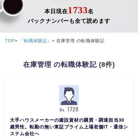
1733
本日現在
名
バックナンバーも全て読めます
TOP
『転職体験記』
在庫管理 の転職体験記
在庫管理 の転職体験記
(
8
件)
1728
No.
大手ハウスメーカーの建設資材の購買・調達担当30
歳男性。転勤の無い東証プライム上場老舗IT・通信シ
ステム会社へ