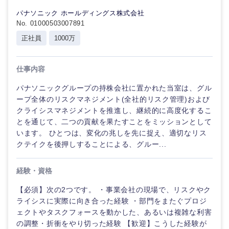
パナソニック ホールディングス株式会社
No. 01000503007891
正社員
1000万
仕事内容
パナソニックグループの持株会社に置かれた当室は、グル
ープ全体のリスクマネジメント(全社的リスク管理)および
クライシスマネジメントを推進し、継続的に高度化するこ
とを通じて、二つの貢献を果たすことをミッションとして
います。 ひとつは、変化の兆しを先に捉え、適切なリス
クテイクを後押しすることによる、グルー...
経験・資格
【必須】次の2つです。 ・事業会社の現場で、リスクやク
ライシスに実際に向き合った経験 ・部門をまたぐプロジ
ェクトやタスクフォースを動かした、あるいは複雑な利害
の調整・折衝をやり切った経験 【歓迎】こうした経験が