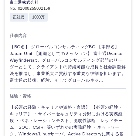
富士通株式会社
No. 01000255002159
正社員
1000万
仕事内容
【BG名】 グローバルコンサルティングBG 【本部名】
Japan Unit 【組織としてのミッション】 富士通Uvance
Wayfindersは、グローバルコンサルティング部門のリー
ダーとして、クライアントの持続可能な成長と社会課題解
決を推進し、事業拡大に貢献する重要な役割を担います。
富士通の技術、経験、そしてグローバルネッ...
経験・資格
【必須の経験・キャリアや資格・言語】 【必須の経験・
キャリア】 ・サイバーセキュリティ分野における実務経
験 ・ペネトレーションテスト、脆弱性診断、レッドチー
ム、SOC、CSIRT等いずれかの実務経験 ・ネットワー
ク、Windows/Linuxサーバ、Active Directoryに関する基