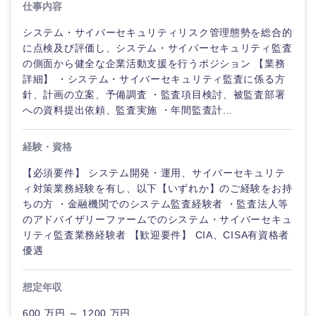
仕事内容
システム・サイバーセキュリティリスク管理態勢を総合的
に点検及び評価し、システム・サイバーセキュリティ監査
の側面から健全な企業活動支援を行うポジション 【業務
詳細】 ・システム・サイバーセキュリティ監査に係る方
針、計画の立案、予備調査 ・監査項目検討、被監査部署
への資料提出依頼、監査実施 ・年間監査計...
経験・資格
【必須要件】 システム開発・運用、サイバーセキュリテ
ィ対策業務経験を有し、以下【いずれか】のご経験をお持
ちの方 ・金融機関でのシステム監査経験者 ・監査法人等
のアドバイザリーファームでのシステム・サイバーセキュ
リティ監査業務経験者 【歓迎要件】 CIA、CISA有資格者
優遇
想定年収
600 万円 ～ 1200 万円