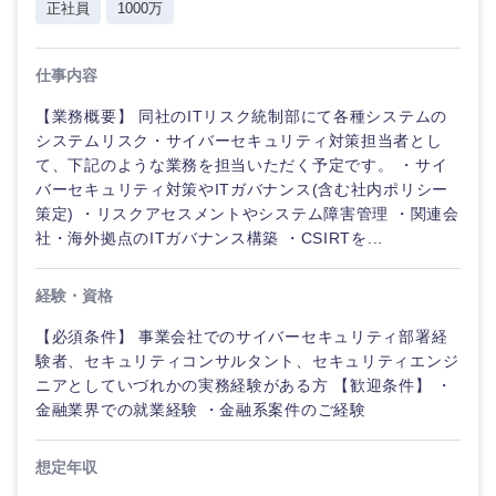
鹿児島県
沖縄県
正社員
1000万
仕事内容
【業務概要】 同社のITリスク統制部にて各種システムの
システムリスク・サイバーセキュリティ対策担当者とし
て、下記のような業務を担当いただく予定です。 ・サイ
バーセキュリティ対策やITガバナンス(含む社内ポリシー
策定) ・リスクアセスメントやシステム障害管理 ・関連会
社・海外拠点のITガバナンス構築 ・CSIRTを...
経験・資格
【必須条件】 事業会社でのサイバーセキュリティ部署経
験者、セキュリティコンサルタント、セキュリティエンジ
ニアとしていづれかの実務経験がある方 【歓迎条件】 ・
金融業界での就業経験 ・金融系案件のご経験
想定年収