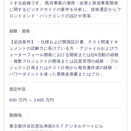
トする組織です。 既存事業の運用・改善と新規事業開発
に関するビジネスサイドの要件を分析し、技術選定からフ
ロンドエンド・バックエンドの設計や実装...
経験・資格
【必須条件】 ・仕様および開発設計書、テスト関連ドキ
ュメントの読解力に長けている方 ・アジャイルおよびウ
ォーターフォール開発における開発またはQA活動の経験
・複数プロジェクトの開発または品質管理の経験 ・プロ
ジェクト計画またはテスト計画から報告書作成の経験 ・
パワーポイントを使った業務改善書またはプロ...
想定年収
600 万円 ～ 1400 万円
甲信越・北陸
勤務地
東京都渋谷区恵比寿南3-5-7 デジタルゲートビル
新潟県
富山県