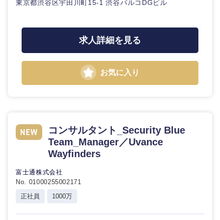
東京都渋谷区宇田川町15-1 渋谷パルコDGビル
石川県
福井県
求人詳細を見る
山梨県
長野県
お気に入り
コンサルタント_Security Blue
Team_Manager／Uvance
Wayfinders
富士通株式会社
No. 01000255002171
正社員
1000万