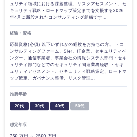
ュリティ領域における課題整理、リスクアセスメント、セ
キュリティ戦略・ロードマップ策定までを支援する2026
年4月に新設されたコンサルティング組織です...
経験・資格
応募資格(必須) 以下いずれかの経験をお持ちの方。 ・コ
ンサルティングファーム、SIer、IT企業、セキュリティベ
ンダー、通信事業者、事業会社の情報システム部門・セキ
ュリティ部門などでのセキュリティ関連業務経験 ・セキ
ュリティアセスメント、セキュリティ戦略策定、ロードマ
ップ策定、ガバナンス整備、リスク管理...
推奨年齢
20代
30代
40代
50代
想定年収
750 万円 ～ 2500 万円