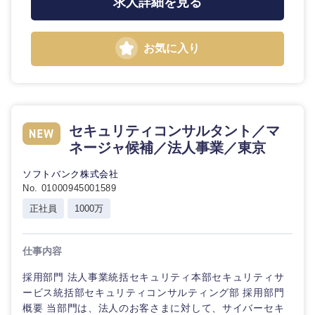
求人詳細を見る
鳥取県
島根県
岡山県
広島県
お気に入り
山口県
徳島県
香川県
愛媛県
セキュリティコンサルタント／マ
ネージャ候補／法人事業／東京
高知県
ソフトバンク株式会社
No. 01000945001589
正社員
1000万
仕事内容
採用部門 法人事業統括セキュリティ本部セキュリティサ
ービス統括部セキュリティコンサルティング部 採用部門
概要 当部門は、法人のお客さまに対して、サイバーセキ