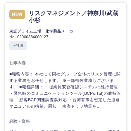
リスクマネジメント／神奈川/武蔵
小杉
東証プライム上場 化学薬品メーカー
No. 02006884000127
正社員
仕事内容
■職務内容： 本社にて同社グループ全体のリスク管理に関
する業務をお任せします。 ※一部補佐業務もございま
す。 ■職務詳細： ・従業員安否確認システムの維持管理
・緊急時のコミュニケーションツール(BCPortal)の維持管
理 ・顧客BCP関連調査票対応 ・台湾有事を想定した退避
マニュアルの構築、周知 ・南海トラフ地震を...
経験・資格