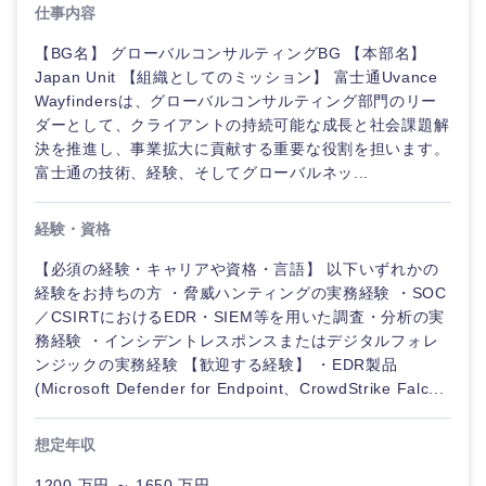
仕事内容
【BG名】 グローバルコンサルティングBG 【本部名】
Japan Unit 【組織としてのミッション】 富士通Uvance
Wayfindersは、グローバルコンサルティング部門のリー
ダーとして、クライアントの持続可能な成長と社会課題解
決を推進し、事業拡大に貢献する重要な役割を担います。
富士通の技術、経験、そしてグローバルネッ...
経験・資格
【必須の経験・キャリアや資格・言語】 以下いずれかの
経験をお持ちの方 ・脅威ハンティングの実務経験 ・SOC
／CSIRTにおけるEDR・SIEM等を用いた調査・分析の実
務経験 ・インシデントレスポンスまたはデジタルフォレ
ンジックの実務経験 【歓迎する経験】 ・EDR製品
(Microsoft Defender for Endpoint、CrowdStrike Falc...
想定年収
1200 万円 ～ 1650 万円