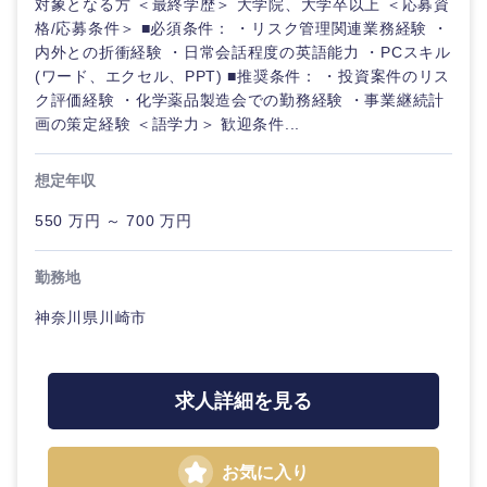
対象となる方 ＜最終学歴＞ 大学院、大学卒以上 ＜応募資
格/応募条件＞ ■必須条件： ・リスク管理関連業務経験 ・
内外との折衝経験 ・日常会話程度の英語能力 ・PCスキル
(ワード、エクセル、PPT) ■推奨条件： ・投資案件のリス
ク評価経験 ・化学薬品製造会での勤務経験 ・事業継続計
画の策定経験 ＜語学力＞ 歓迎条件...
想定年収
550 万円 ～ 700 万円
勤務地
神奈川県川崎市
求人詳細を見る
お気に入り