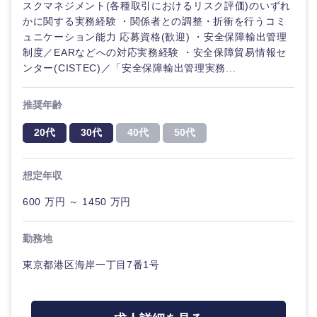
スクマネジメント(各種取引におけるリスク評価)のいずれ
かに関する実務経験 ・関係者との調整・折衝を行うコミ
ュニケーション能力 応募資格(歓迎) ・安全保障輸出管理
制度／EARなどへの対応実務経験 ・安全保障貿易情報セ
ンター(CISTEC)／「安全保障輸出管理実務...
推奨年齢
20代
30代
40代
50代
想定年収
600 万円 ～ 1450 万円
勤務地
東京都港区海岸一丁目7番1号
中国・四国地方