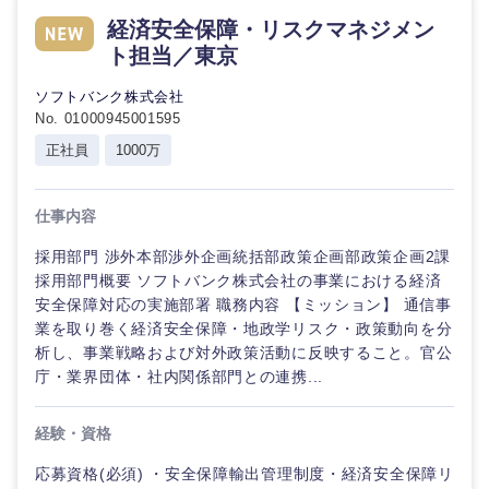
経済安全保障・リスクマネジメン
ト担当／東京
ソフトバンク株式会社
No. 01000945001595
正社員
1000万
仕事内容
採用部門 渉外本部渉外企画統括部政策企画部政策企画2課
採用部門概要 ソフトバンク株式会社の事業における経済
安全保障対応の実施部署 職務内容 【ミッション】 通信事
業を取り巻く経済安全保障・地政学リスク・政策動向を分
析し、事業戦略および対外政策活動に反映すること。官公
庁・業界団体・社内関係部門との連携...
経験・資格
応募資格(必須) ・安全保障輸出管理制度・経済安全保障リ