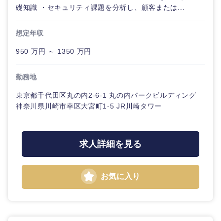
礎知識 ・セキュリティ課題を分析し、顧客または...
想定年収
950 万円 ～ 1350 万円
勤務地
東京都千代田区丸の内2-6-1 丸の内パークビルディング
神奈川県川崎市幸区大宮町1-5 JR川崎タワー
近畿地方
滋賀県
京都府
求人詳細を見る
大阪府
兵庫県
お気に入り
奈良県
和歌山県