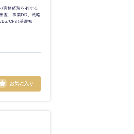
数の実務経験を有する
審査、事業DD、戦略
BS/CFの基礎知
お気に入り
島根県
広島県
徳島県