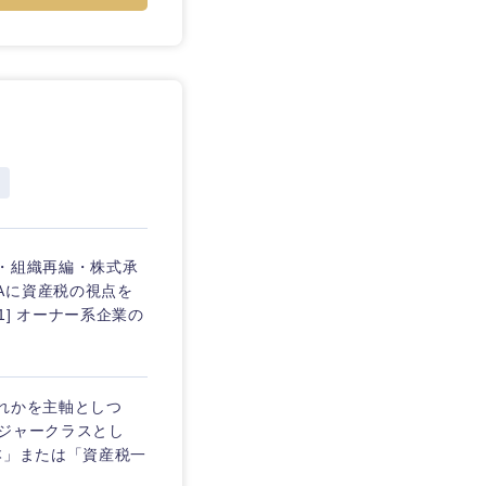
・組織再編・株式承
Aに資産税の視点を
] オーナー系企業の
れかを主軸としつ
ージャークラスとし
本」または「資産税一