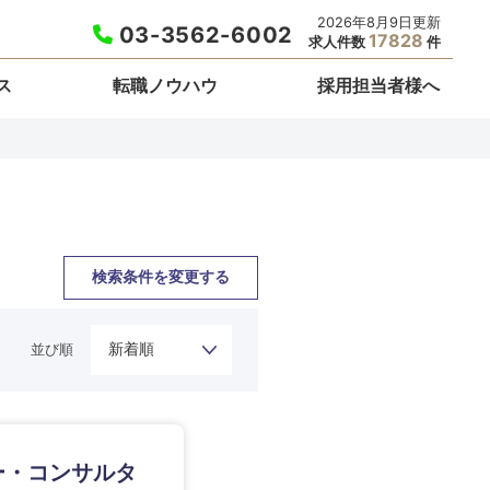
2026年8月9日更新
03-3562-6002
17828
求人件数
件
ス
転職ノウハウ
採用担当者様へ
検索条件を変更する
並び順
栃木県
ジー・コンサルタ