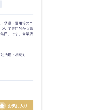
愛媛県
理・承継・運用等のニ
について専門的かつ高
ル集団」です。営業店
有効活用・相続対
お気に入り