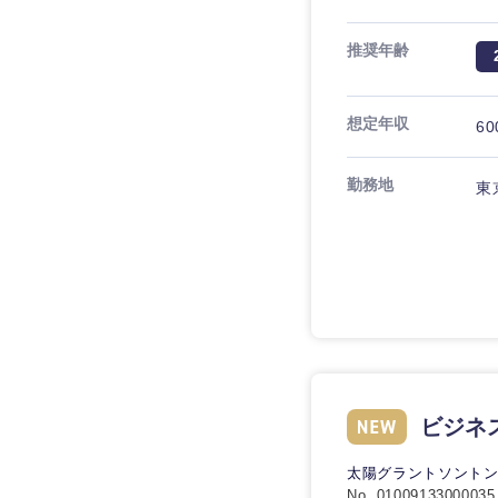
推奨年齢
想定年収
60
勤務地
東
ビジネ
太陽グラントソント
No. 01009133000035