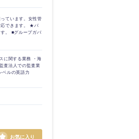
整っています。女性管
応できます。 ★パ
す。 ■グループガバ
スに関する業務 ・海
・監査法人での監査業
スレベルの英語力
お気に入り