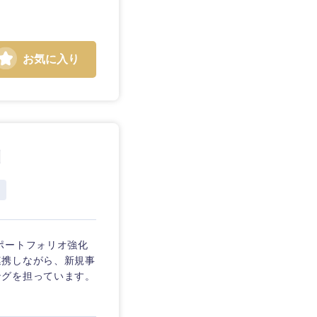
お気に入り
静岡県
川
三重県
ポートフォリオ強化
連携しながら、新規事
ングを担っています。