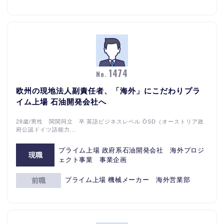
1474
No.
欧州の現地法人副責任者、「海外」にこだわりプラ
イム上場 石油開発会社へ
28歳/男性 関関同立 卒 英語ビジネスレベル ÖSD（オーストリア政
府公認ドイツ語能力...
プライム上場 政府系石油開発会社 海外プロジ
現職
ェクト事業 事業企画
プライム上場 機械メーカー 海外営業部
前職