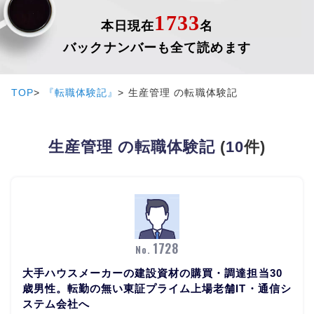
1733
本日現在
名
バックナンバーも全て読めます
TOP
『転職体験記』
生産管理 の転職体験記
生産管理 の転職体験記
(
10
件)
1728
No.
大手ハウスメーカーの建設資材の購買・調達担当30
歳男性。転勤の無い東証プライム上場老舗IT・通信シ
ステム会社へ