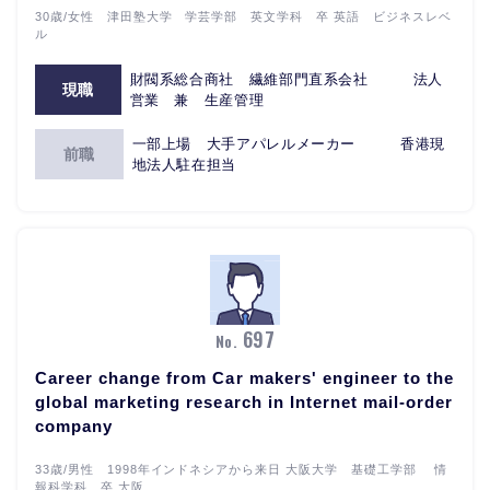
30歳/女性 津田塾大学 学芸学部 英文学科 卒 英語 ビジネスレベ
ル
財閥系総合商社 繊維部門直系会社 法人
現職
営業 兼 生産管理
一部上場 大手アパレルメーカー 香港現
前職
地法人駐在担当
697
No.
Career change from Car makers' engineer to the
global marketing research in Internet mail-order
company
33歳/男性 1998年インドネシアから来日 大阪大学 基礎工学部 情
報科学科 卒 大阪...