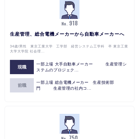
918
No.
生産管理、総合電機メーカーから自動車メーカーへ
34歳/男性 東京工業大学 工学部 経営システム工学科 卒 東京工業
大学大学院 社会理...
一部上場 大手自動車メーカー 生産管理シ
現職
ステムのプロジェク...
一部上場 総合電機メーカー 生産技術部
前職
門 生産管理の社内コ...
750
No.