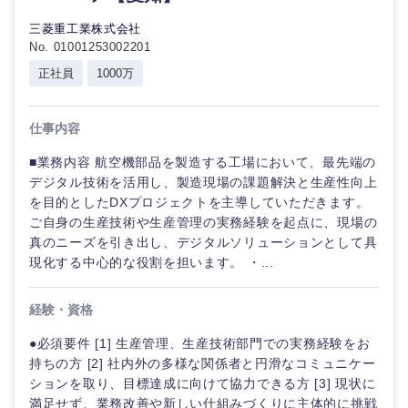
三菱重工業株式会社
No. 01001253002201
正社員
1000万
仕事内容
■業務内容 航空機部品を製造する工場において、最先端の
デジタル技術を活用し、製造現場の課題解決と生産性向上
を目的としたDXプロジェクトを主導していただきます。
ご自身の生産技術や生産管理の実務経験を起点に、現場の
真のニーズを引き出し、デジタルソリューションとして具
現化する中心的な役割を担います。 ・...
経験・資格
●必須要件 [1] 生産管理、生産技術部門での実務経験をお
持ちの方 [2] 社内外の多様な関係者と円滑なコミュニケー
ションを取り、目標達成に向けて協力できる方 [3] 現状に
満足せず、業務改善や新しい仕組みづくりに主体的に挑戦