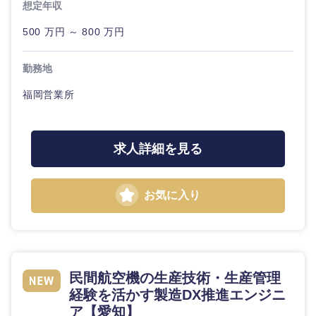
想定年収
500 万円 ～ 800 万円
勤務地
東海地方
福岡営業所
岐阜県
静岡県
求人詳細を見る
愛知県
三重県
お気に入り
民間航空機の生産技術・生産管理
経験を活かす製造DX推進エンジニ
ア【愛知】