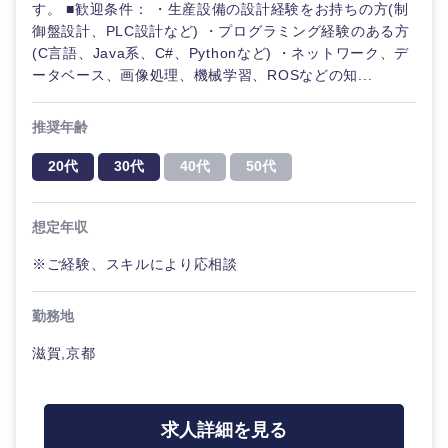
す。 ■歓迎条件： ・生産設備の設計経験をお持ちの方(制
御盤設計、PLC設計など) ・プログラミング経験のある方
(C言語、Java系、C#、Pythonなど) ・ネットワーク、デ
ータベース、画像処理、機械学習、ROSなどの知...
推奨年齢
20代
30代
40代
50代
想定年収
※ご経験、スキルにより応相談
勤務地
滋賀,京都
求人詳細を見る