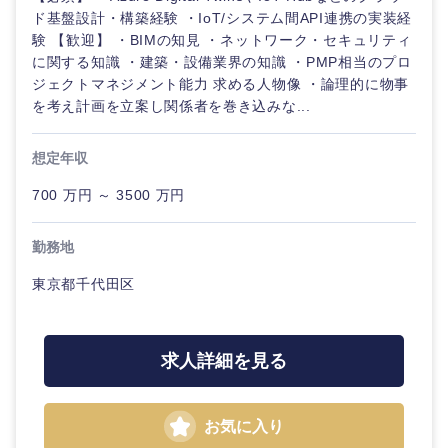
ド基盤設計・構築経験 ・IoT/システム間API連携の実装経
験 【歓迎】 ・BIMの知見 ・ネットワーク・セキュリティ
に関する知識 ・建築・設備業界の知識 ・PMP相当のプロ
ジェクトマネジメント能力 求める人物像 ・論理的に物事
を考え計画を立案し関係者を巻き込みな...
想定年収
700 万円 ～ 3500 万円
勤務地
東京都千代田区
求人詳細を見る
お気に入り