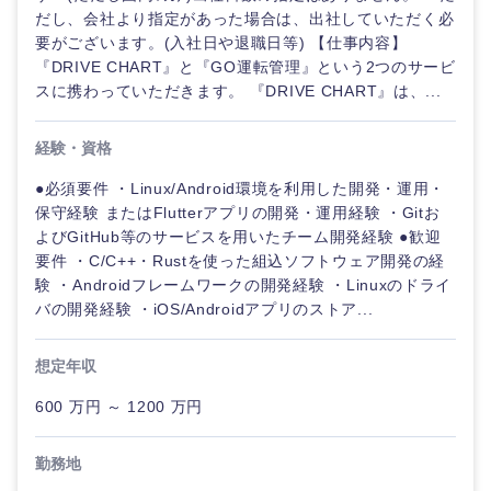
だし、会社より指定があった場合は、出社していただく必
要がございます。(入社日や退職日等) 【仕事内容】
『DRIVE CHART』と『GO運転管理』という2つのサービ
スに携わっていただきます。 『DRIVE CHART』は、...
経験・資格
●必須要件 ・Linux/Android環境を利用した開発・運用・
保守経験 またはFlutterアプリの開発・運用経験 ・Gitお
よびGitHub等のサービスを用いたチーム開発経験 ●歓迎
要件 ・C/C++・Rustを使った組込ソフトウェア開発の経
験 ・Androidフレームワークの開発経験 ・Linuxのドライ
バの開発経験 ・iOS/Androidアプリのストア...
想定年収
600 万円 ～ 1200 万円
勤務地