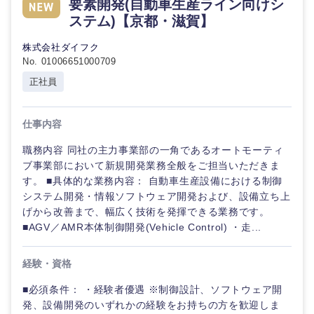
要素開発(自動車生産ライン向けシ
海外
ステム)【京都・滋賀】
株式会社ダイフク
No. 01006651000709
正社員
仕事内容
職務内容 同社の主力事業部の一角であるオートモーティ
ブ事業部において新規開発業務全般をご担当いただきま
す。 ■具体的な業務内容： 自動車生産設備における制御
システム開発・情報ソフトウェア開発および、設備立ち上
げから改善まで、幅広く技術を発揮できる業務です。
■AGV／AMR本体制御開発(Vehicle Control) ・走...
経験・資格
■必須条件： ・経験者優遇 ※制御設計、ソフトウェア開
発、設備開発のいずれかの経験をお持ちの方を歓迎しま