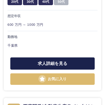
20代
30代
40代
50代
想定年収
600 万円 ～ 1000 万円
勤務地
千葉県
求人詳細を見る
お気に入り