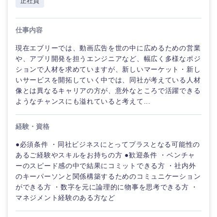
正社員
仕事内容
現在エブリーでは、動画広告を世の中に広めるための営業
や、アプリ開発を担うエンジニアなど、幅広く多様なポジ
ションで人材を求めていますが、新しいマーケット・新し
いサービスを開拓していく中では、同社が考えている人材
像とは異なるキャリアの方が、意外なところで活躍できる
ようなチャンスにも溢れていると考えて...
経験・資格
●必須条件 ・同社ビジネスにとってプラスとなる可能性の
あるご経験やスキルをお持ちの方 ●歓迎条件 ・ベンチャ
ーのスピード感の中で結果にコミットできる方 ・社内外
のキーパーソンと関係構築するためのコミュニケーション
ができる方 ・数字を元に論理的に物事を思考できる方 ・
マネジメント経験のある方など