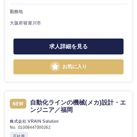
勤務地
石川県
福井県
大阪府寝屋川市
山梨県
長野県
求人詳細を見る
お気に入り
自動化ラインの機械(メカ)設計・エ
ンジニア／福岡
株式会社 VRAIN Solution
No. 01009447000262
正社員