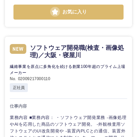
お気に入り
ソフトウェア開発職(検査・画像処
理)／大阪・寝屋川
繊維事業を原点に多角化を続ける創業100年超のプライム上場
メーカー
No. 02009217000110
正社員
仕事内容
業務内容 ■業務内容： ・ソフトウェア開発業務 -画像処理
やAIを応用した商品のソフトウェア開発。 -外観検査用ソ
フトウェアのUI改良開発や -装置内PLCとの通信、装置外