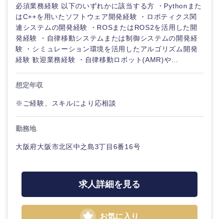
必須業務経験 以下のいずれかに該当する方 ・Pythonまた
はC++を用いたソフトウェア開発経験 ・ロボティクス関
連システムの開発経験 ・ROSまたはROS2を活用した開
発経験 ・自律移動システムまたは制御システムの開発経
験 ・シミュレーション環境を活用したアルゴリズム開発
経験 歓迎業務経験 ・自律移動ロボット(AMR)や...
想定年収
※ご経験、スキルにより応相談
勤務地
大阪府大阪市北区中之島3丁目6番16号
求人詳細を見る
中国・四国地方
お気に入り