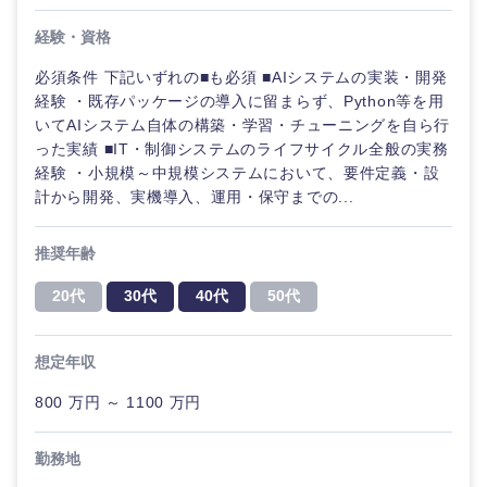
経験・資格
必須条件 下記いずれの■も必須 ■AIシステムの実装・開発
経験 ・既存パッケージの導入に留まらず、Python等を用
いてAIシステム自体の構築・学習・チューニングを自ら行
った実績 ■IT・制御システムのライフサイクル全般の実務
経験 ・小規模～中規模システムにおいて、要件定義・設
計から開発、実機導入、運用・保守までの...
推奨年齢
20代
30代
40代
50代
想定年収
800 万円 ～ 1100 万円
勤務地