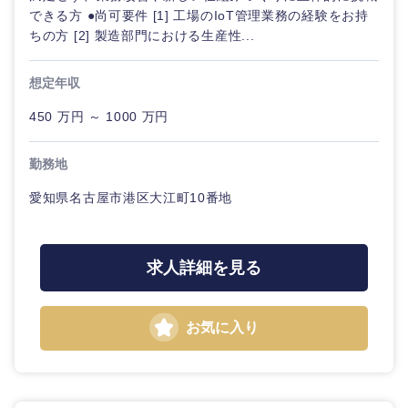
できる方 ●尚可要件 [1] 工場のIoT管理業務の経験をお持
ちの方 [2] 製造部門における生産性...
想定年収
450 万円 ～ 1000 万円
勤務地
愛知県名古屋市港区大江町10番地
近畿地方
滋賀県
京都府
求人詳細を見る
大阪府
兵庫県
お気に入り
奈良県
和歌山県