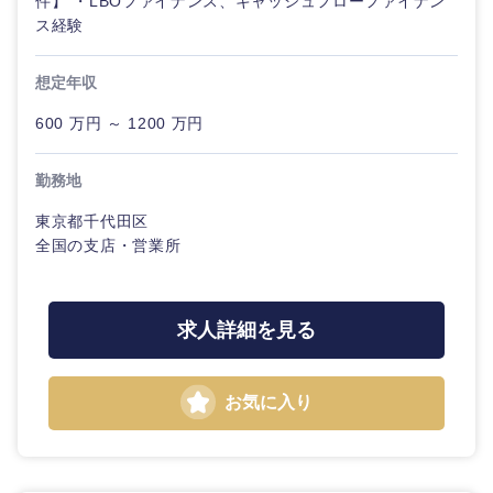
件】 ・LBOファイナンス、キャッシュフローファイナン
ス経験
想定年収
600 万円 ～ 1200 万円
勤務地
東京都千代田区
全国の支店・営業所
求人詳細を見る
お気に入り
甲信越・北陸
新潟県
富山県