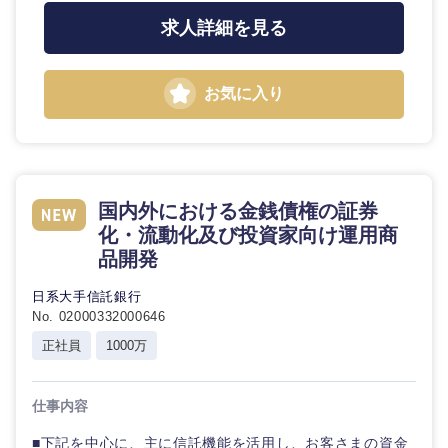
求人詳細を見る
お気に入り
国内外における金銭債権の証券
化・流動化及び投資家向け運用商
品開発
日系大手信託銀行
No. 02000332000646
正社員
1000万
仕事内容
■下記を中心に、主に信託機能を活用し、お客さまの資金