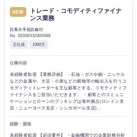
トレード・コモディティファイナ
石川県
福井県
ンス業務
日系大手信託銀行
山梨県
長野県
No. 02000332000598
正社員
1000万
仕事内容
未経験者歓迎 【業務詳細】 ・石油・ガスや銅・ニッケル
などの金属や、大豆・小麦などの穀物等の輸出入を行うコ
モディティトレーダーを主な顧客とする、コモディティフ
ァイナンスをご担当いただきます。 ・顧客とのコミュニ
ケーションとローンのブッキングは海外拠点(ロンドン支
店・ニューヨーク支店・シンガポール支店)...
経験・資格
未経験者歓迎 【必須要件】 ・金融機関での企業財務分析