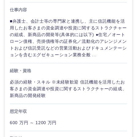
仕事内容
■弁護士、会計士等の専門家と連携し、主に信託機能を活
用したお客さまの資金調達や投資に関するストラクチャー
の組成、新商品の開発等(具体的には以下) ●住宅／オート
ローン債権、売掛債権等の証券化／流動化のアレンジメン
トおよび信託受託などの営業活動およびドキュメンテーシ
ョンを含むエグゼキューション業務全般 ...
経験・資格
必須の経験・スキル ※未経験歓迎 信託機能を活用したお
客さまの資金調達や投資に関するストラクチャーの組成、
新商品の開発経験
想定年収
600 万円 ～ 1200 万円