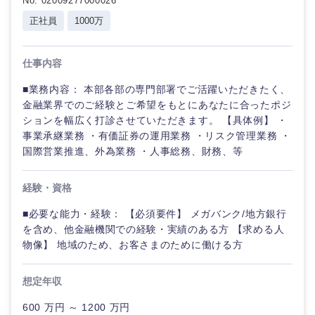
No. 02009277000026
正社員
1000万
選択する
仕事内容
■業務内容： 本部各部の専門部署でご活躍いただきたく、
金融業界でのご経験とご希望をもとにあなたに合ったポジ
ションを幅広く打診させていただきます。 【具体例】 ・
事業承継業務 ・有価証券の運用業務 ・リスク管理業務 ・
国際営業推進、外為業務 ・人事総務、財務、等
経験・資格
■必要な能力・経験： 【必須要件】 メガバンク/地方銀行
を含め、他金融機関での経験・実績のある方 【求める人
物像】 地域のため、お客さまのために働ける方
想定年収
600 万円 ～ 1200 万円