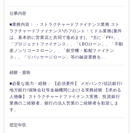
仕事内容
■業務内容： ・ストラクチャードファイナンス業務 スト
ラクチャードファイナンス*のフロント・ミドル業務(案件
は、基本的に営業店と共同で進めます)。 *主に「PFI」、
「プロジェクトファイナンス」、「LBOローン」、「不動
産ノンリコースローン」、「航空機・船舶ファイナン
ス」、「リパッケージローン」等の融資業務を...
経験・資格
■必要な能力・経験： 【必須要件】 メガバンク/信託銀行/
地方銀行/保険会社等金融機関における実務経験 【求める
人物像】 ストラクチャードファイナンス実務、投資銀行
業務のご経験者、銀行の法人営業のご経験者を歓迎しま
す。
想定年収