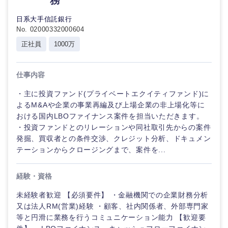
務
日系大手信託銀行
No. 02000332000604
正社員
1000万
仕事内容
・主に投資ファンド(プライベートエクイティファンド)に
よるM&Aや企業の事業再編及び上場企業の非上場化等に
おける国内LBOファイナンス案件を担当いただきます。
・投資ファンドとのリレーションや同社取引先からの案件
発掘、買収者との条件交渉、クレジット分析、ドキュメン
テーションからクロージングまで、案件を...
経験・資格
未経験者歓迎 【必須要件】 ・金融機関での企業財務分析
又は法人RM(営業)経験 ・顧客、社内関係者、外部専門家
等と円滑に業務を行うコミュニケーション能力 【歓迎要