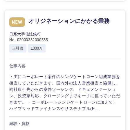
オリジネーションにかかる業務
東海地方
日系大手信託銀行
No. 02000332000585
岐阜県
静岡県
正社員
1000万
愛知県
三重県
仕事内容
・主にコーポレート案件のシンジケートローン組成業務を
担当していただきます。国内外の法人営業担当と協働し、
同社取引先からの案件ソーシング、ドキュメンテーショ
ン、投資家対応、クロージングまでを一手に担っていただ
きます。 ・コーポレートシンジケートローンに加えて、
ハイブリッドファイナンスやサステナブル(E...
経験・資格