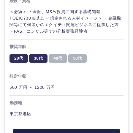
経験・資格
＜必須＞ ・金融、M&A/投資に関する基礎知識 ・
TOEIC730点以上 ＜想定される人材イメージ＞ ・金融機
関等にて何等かのエクイティ関連ビジネスに従事した方
・FAS、コンサル等での分析実務経験者
推奨年齢
20代
30代
40代
50代
想定年収
500 万円 ～ 1200 万円
勤務地
東京都港区