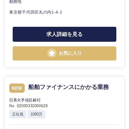
勤務地
東京都千代田区丸の内1-4-1
選択する
選択する
選択する
選択する
求人詳細を見る
お気に入り
船舶ファイナンスにかかる業務
日系大手信託銀行
No. 02000332000628
正社員
1000万