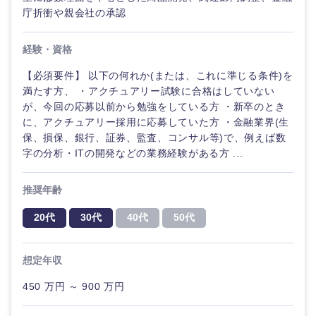
鹿児島県
沖縄県
庁折衝や親会社の承認
経験・資格
【必須要件】 以下の何れか(または、これに準じる条件)を
満たす方、 ・アクチュアリー試験に合格はしていない
が、今回の応募以前から勉強をしている方 ・新卒のとき
に、アクチュアリー採用に応募していた方 ・金融業界(生
保、損保、銀行、証券、監査、コンサル等)で、例えば数
字の分析・ITの開発などの業務経験がある方 ...
推奨年齢
20代
30代
40代
50代
想定年収
450 万円 ～ 900 万円