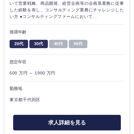
いて営業戦略、商品開発、経営企画等の企画系業務に従事
した経験を有し、コンサルティング業務にチャレンジした
い方 ●コンサルティングファームにおいて...
推奨年齢
20代
30代
40代
50代
想定年収
500 万円 ～ 1900 万円
勤務地
東京都千代田区
甲信越・北陸
求人詳細を見る
新潟県
富山県