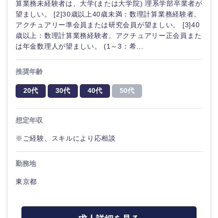
算業務未経験者は、大学(または大学院) 理系学部卒業者が
望ましい。 [2]30歳以上40歳未満：数理計算業務経験者。
アクチュアリー準会員または研究会員が望ましい。 [3]40
歳以上：数理計算業務経験者。アクチュアリー正会員また
は年金数理人が望ましい。 (1～3：希...
推奨年齢
20代
30代
40代
50代
想定年収
※ご経験、スキルにより応相談
勤務地
東京都