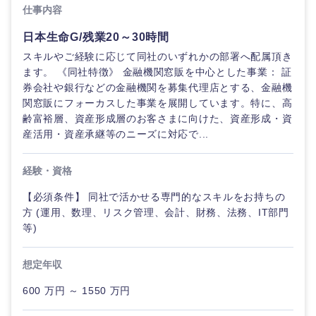
海外
仕事内容
日本生命G/残業20～30時間
スキルやご経験に応じて同社のいずれかの部署へ配属頂き
ます。 《同社特徴》 金融機関窓販を中心とした事業： 証
券会社や銀行などの金融機関を募集代理店とする、金融機
関窓販にフォーカスした事業を展開しています。特に、高
齢富裕層、資産形成層のお客さまに向けた、資産形成・資
産活用・資産承継等のニーズに対応で...
経験・資格
【必須条件】 同社で活かせる専門的なスキルをお持ちの
方 (運用、数理、リスク管理、会計、財務、法務、IT部門
等)
想定年収
600 万円 ～ 1550 万円