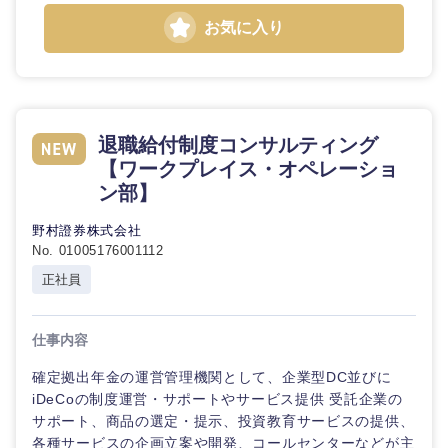
お気に入り
石川県
福井県
山梨県
長野県
退職給付制度コンサルティング
【ワークプレイス・オペレーショ
ン部】
野村證券株式会社
No. 01005176001112
正社員
仕事内容
確定拠出年金の運営管理機関として、企業型DC並びに
iDeCoの制度運営・サポートやサービス提供 受託企業の
サポート、商品の選定・提示、投資教育サービスの提供、
各種サービスの企画立案や開発、コールセンターなどが主