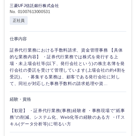
三菱UFJ信託銀行株式会社
No. 01007613000531
正社員
仕事内容
証券代行業務における手数料請求、資金管理事務 【具体
的な業務内容】 ・証券代行業務では株式を発行する上
場・未上場会社等(以下、発行会社という)の株主名簿を発
行会社の委託を受けて管理しています(上場会社の約4割を
受託)。 ・募集する業務は、顧客である発行会社に対し
て、同社が対応した事務手数料の請求処理や資...
経験・資格
【歓迎】 ・証券代行業務(事務)経験者 ・事務現場で”紙事
務”の削減、システム化、Web化等の経験のある方 ・ITス
キル(データ分析等)に明るい方