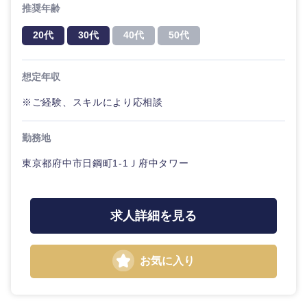
推奨年齢
20代
30代
40代
50代
想定年収
※ご経験、スキルにより応相談
勤務地
東京都府中市日鋼町1-1Ｊ府中タワー
求人詳細を見る
お気に入り