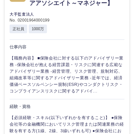
アアソシエイト～マネジャー】
大手監査法人
No. 02001964000199
正社員
1000万
仕事内容
【職務内容】 ■保険会社に対する以下のアドバイザリー業
務 -保険会社が抱える経営課題・リスクに関連する広範な
アドバイザリー業務 -経営管理、リスク管理、規制対応、
組織改革等に関するアドバイザリー業務 -近年では、経済
価値ベースソルベンシー規制(ESR)やコンダクトリスク・
コンプライアンスリスクに関するアドバイ...
経験・資格
【必須経験・スキル(以下いずれかを有すること)】 ●保険
会社等の金融機関においてリスク管理または関連業務の経
験を有する方(1線、2線、3線いずれも可) ●保険会社にお