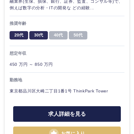
融業界(生保、損保、銀行、証券、監査、コンサル等)で、
例えば数字の分析・ITの開発な どの経験...
推奨年齢
20代
30代
40代
50代
想定年収
450 万円 ～ 850 万円
勤務地
東京都品川区大崎二丁目1番1号 ThinkPark Tower
求人詳細を見る
お気に入り