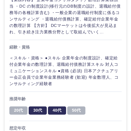
当 ・DC の制度設計(移行元のDB制度の設計、退職給付債
務等の各種計算含む) ・一般企業の退職給付制度に係るコ
ンサルティング ・退職給付債務計算、確定給付企業年金
の数理計算 【方針】 DCマーケットは今後拡大が見込ま
れ、引き続き注力業務分野として取組んでいく...
経験・資格
＜スキル・資格＞ ●スキル 企業年金の制度設計、確定給
付企業年金の数理計算、退職給付債務計算スキル 対人コ
ミュニケーションスキル ●資格 (必須) 日本アクチュアリ
ー会正会員で企業年金業務経験者 (歓迎) 年金数理人、コ
ンサルティング経験者
推奨年齢
20代
30代
40代
50代
想定年収