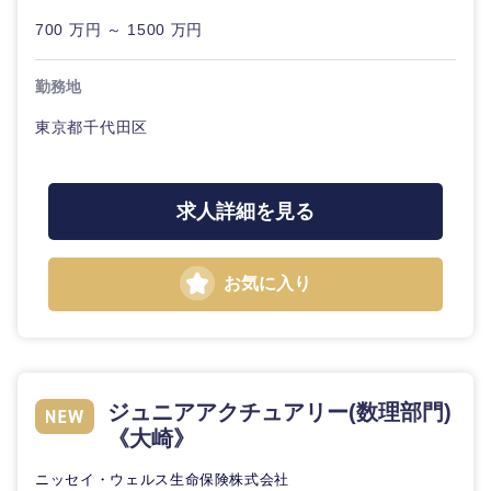
700 万円 ～ 1500 万円
勤務地
東京都千代田区
求人詳細を見る
お気に入り
ジュニアアクチュアリー(数理部門)
《大崎》
中国・四国地方
ニッセイ・ウェルス生命保険株式会社