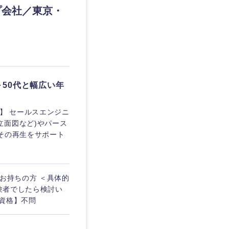
プ会社／東京・
50代と幅広い年
】 セールスエンジニ
立面図など)やパース
その再生をサポート
お持ちの方 ＜具体的
経験者でしたら検討い
資格】不問