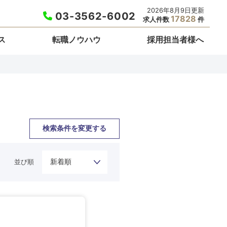
2026年8月9日更新
03-3562-6002
17828
求人件数
件
ス
転職ノウハウ
採用担当者様へ
検索条件を変更する
並び順
栃木県