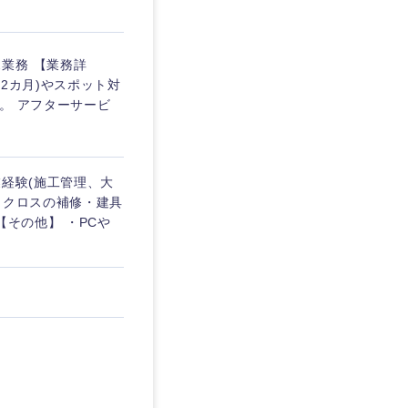
業務 【業務詳
2カ月)やスポット対
。 アフターサービ
業経験(施工管理、大
・クロスの補修・建具
【その他】 ・PCや