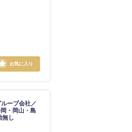
愛媛県
お気に入り
グループ会社／
静岡・岡山・島
勤無し