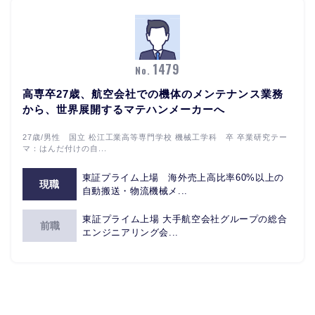
1479
No.
高専卒27歳、航空会社での機体のメンテナンス業務
から、世界展開するマテハンメーカーへ
27歳/男性 国立 松江工業高等専門学校 機械工学科 卒 卒業研究テー
マ：はんだ付けの自...
東証プライム上場 海外売上高比率60%以上の
現職
自動搬送・物流機械メ...
東証プライム上場 大手航空会社グループの総合
前職
エンジニアリング会...