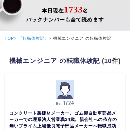
1733
本日現在
名
バックナンバーも全て読めます
TOP
『転職体験記』
機械エンジニア の転職体験記
機械エンジニア の転職体験記
(
10
件)
1724
No.
コンクリート製建材メーカー、ゴム製自動車部品メ
ーカーでの理系法人営業職34歳。親会社への依存の
無いプライム上場優良電子部品メーカーへ転職成功