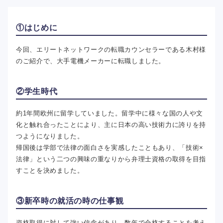
①はじめに
今回、エリートネットワークの転職カウンセラーである木村様
のご紹介で、大手電機メーカーに転職しました。
②学生時代
約1年間欧州に留学していました。留学中に様々な国の人や文
化と触れ合ったことにより、主に日本の高い技術力に誇りを持
つようになりました。
帰国後は学部で法律の面白さを実感したこともあり、「技術×
法律」という二つの興味の重なりから弁理士資格の取得を目指
すことを決めました。
③新卒時の就活の時の仕事観
資格取得に対して強い信念があり、数年で合格することを考え