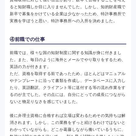
ると知財職しか目に入りませんでした。しかし、知的財産職で
新卒で募集をかけている企業は少なかったため、特許事務所で
実務を学ぼうと思い、特許事務所への入所を決めました。
④前職での仕事
前職では、様々な国の知財制度に関する知識が身に付きまし
た。また、毎日のように海外とメールでやり取りをするため、
英語の力が付きます。
ただ、資格を取得する前であったため、ほとんどはマニュアル
やテンプレートに沿って書類を作成し、データベースに入力し
たり、英語翻訳、クライアント等に送付する等の流れ作業をす
るのが主でした。その点には、自分にとっての成長につながら
ないと物足りなさを感じていました。
後に弁理士資格に合格すれば立場は変わるためその気持ちは解
消されます。しかし、この業務をずっと続けるわけではないと
わかっていながらも、どこか葛藤しながら働いているうちに、