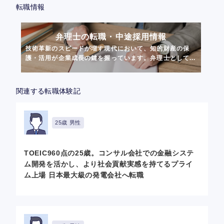
転職情報
弁理士の転職・中途採用情報
技術革新のスピードが増す現代において、知的財産の保
護・活用が企業成長の鍵を握っています。弁理士として...
関連する転職体験記
25歳 男性
TOEIC960点の25歳。コンサル会社での金融システ
ム開発を活かし、より社会貢献実感を持てるプライ
ム上場 日本最大級の発電会社へ転職