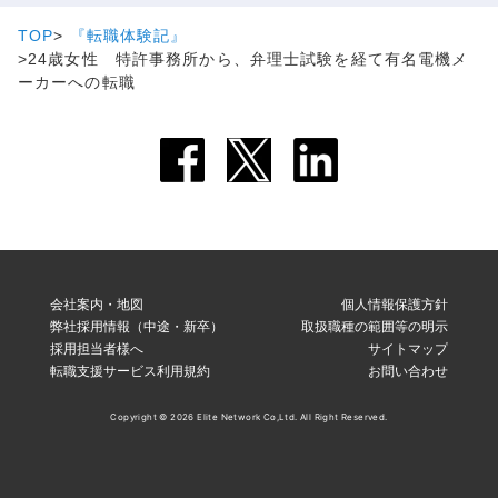
TOP
『転職体験記』
24歳女性 特許事務所から、弁理士試験を経て有名電機メ
ーカーへの転職
会社案内・地図
個人情報保護方針
弊社採用情報（中途・新卒）
取扱職種の範囲等の明示
採用担当者様へ
サイトマップ
転職支援サービス利用規約
お問い合わせ
Copyright © 2026 Elite Network Co,Ltd. All Right Reserved.