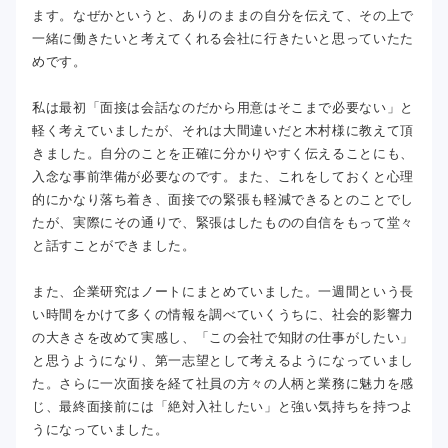
ます。なぜかというと、ありのままの自分を伝えて、その上で
一緒に働きたいと考えてくれる会社に行きたいと思っていたた
めです。
私は最初「面接は会話なのだから用意はそこまで必要ない」と
軽く考えていましたが、それは大間違いだと木村様に教えて頂
きました。自分のことを正確に分かりやすく伝えることにも、
入念な事前準備が必要なのです。また、これをしておくと心理
的にかなり落ち着き、面接での緊張も軽減できるとのことでし
たが、実際にその通りで、緊張はしたものの自信をもって堂々
と話すことができました。
また、企業研究はノートにまとめていました。一週間という長
い時間をかけて多くの情報を調べていくうちに、社会的影響力
の大きさを改めて実感し、「この会社で知財の仕事がしたい」
と思うようになり、第一志望として考えるようになっていまし
た。さらに一次面接を経て社員の方々の人柄と業務に魅力を感
じ、最終面接前には「絶対入社したい」と強い気持ちを持つよ
うになっていました。