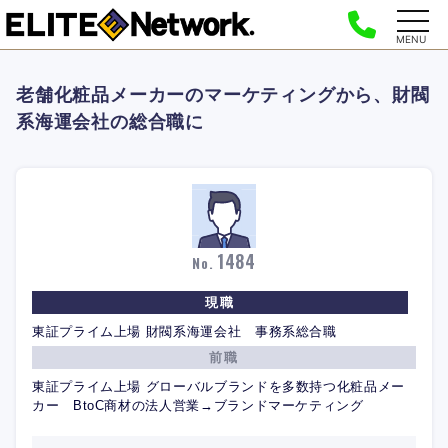
MENU
老舗化粧品メーカーのマーケティングから、財閥
系海運会社の総合職に
1484
No.
現職
東証プライム上場 財閥系海運会社 事務系総合職
前職
東証プライム上場 グローバルブランドを多数持つ化粧品メー
カー BtoC商材の法人営業→ブランドマーケティング