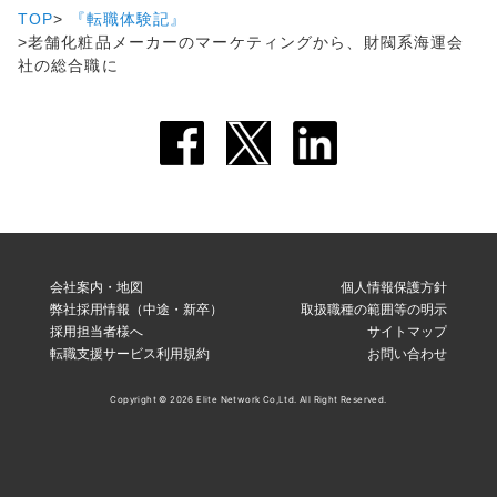
TOP
『転職体験記』
老舗化粧品メーカーのマーケティングから、財閥系海運会
社の総合職に
会社案内・地図
個人情報保護方針
弊社採用情報（中途・新卒）
取扱職種の範囲等の明示
採用担当者様へ
サイトマップ
転職支援サービス利用規約
お問い合わせ
Copyright © 2026 Elite Network Co,Ltd. All Right Reserved.