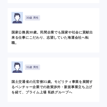
30歳 男性
国家公務員30歳。民間企業でも国家や社会に貢献出
来る仕事にこだわり、志望していた海運会社へ転
職。
31歳 男性
国土交通省の元官僚31歳。モビリティ事業を展開す
るベンチャー企業での政策渉外・新規事業立ち上げ
を経て、プライム上場 私鉄グループへ