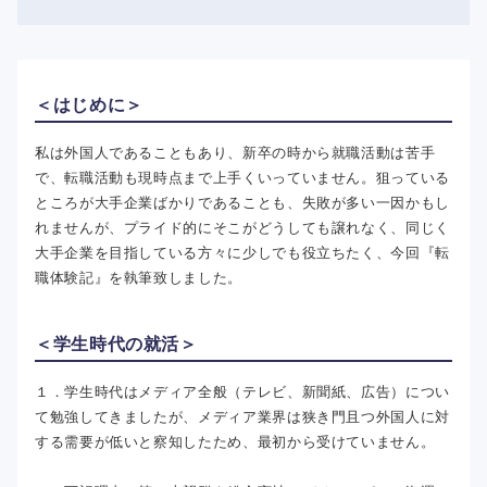
＜はじめに＞
私は外国人であることもあり、新卒の時から就職活動は苦手
で、転職活動も現時点まで上手くいっていません。狙っている
ところが大手企業ばかりであることも、失敗が多い一因かもし
れませんが、プライド的にそこがどうしても譲れなく、同じく
大手企業を目指している方々に少しでも役立ちたく、今回『転
職体験記』を執筆致しました。
＜学生時代の就活＞
１．学生時代はメディア全般（テレビ、新聞紙、広告）につい
て勉強してきましたが、メディア業界は狭き門且つ外国人に対
する需要が低いと察知したため、最初から受けていません。