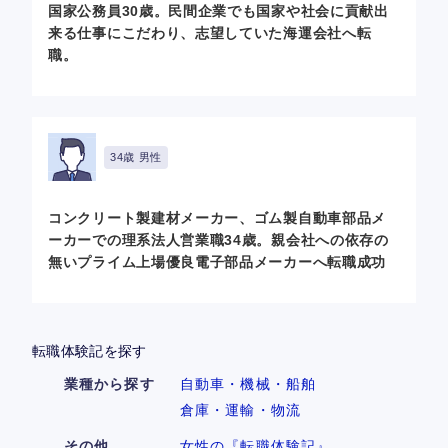
国家公務員30歳。民間企業でも国家や社会に貢献出
来る仕事にこだわり、志望していた海運会社へ転
職。
34歳 男性
コンクリート製建材メーカー、ゴム製自動車部品メ
ーカーでの理系法人営業職34歳。親会社への依存の
無いプライム上場優良電子部品メーカーへ転職成功
転職体験記を探す
業種から探す
自動車・機械・船舶
倉庫・運輸・物流
その他
女性の『転職体験記』