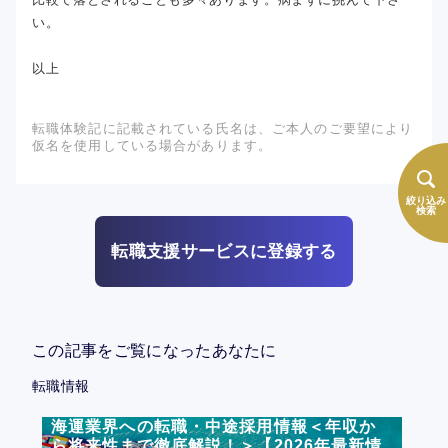
い。
以上
転職体験記に記載されている氏名は、ご本人のご要望により
仮名を使用している場合があります。
絞り込み
検索
転職支援サービスに登録する
この記事をご覧になったあなたに
転職情報
海運業界への転職・中途採用情報＜年収か
ら将来性まで徹底解説！＞【2026年最新情