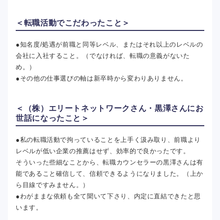
＜転職活動でこだわったこと＞
●知名度/処遇が前職と同等レベル、またはそれ以上のレベルの
会社に入社すること。（でなければ、転職の意義がないた
め。）
●その他の仕事選びの軸は新卒時から変わりありません。
＜（株）エリートネットワークさん・黒澤さんにお
世話になったこと＞
●私の転職活動で拘っていることを上手く汲み取り、前職より
レベルが低い企業の推薦はせず、効率的で良かったです。
そういった些細なことから、転職カウンセラーの黒澤さんは有
能であること確信して、信頼できるようになりました。（上か
ら目線ですみません。）
●わがままな依頼も全て聞いて下さり、内定に直結できたと思
います。