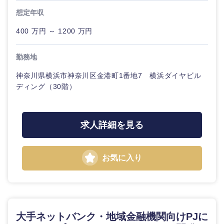
想定年収
400 万円 ～ 1200 万円
勤務地
神奈川県横浜市神奈川区金港町1番地7 横浜ダイヤビル
ディング（30階）
近畿地方
求人詳細を見る
滋賀県
京都府
お気に入り
大阪府
兵庫県
奈良県
和歌山県
大手ネットバンク・地域金融機関向けPJに