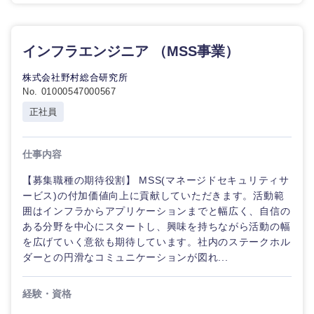
石川県
福井県
インフラエンジニア （MSS事業）
山梨県
長野県
株式会社野村総合研究所
No. 01000547000567
正社員
仕事内容
【募集職種の期待役割】 MSS(マネージドセキュリティサ
ービス)の付加価値向上に貢献していただきます。活動範
囲はインフラからアプリケーションまでと幅広く、自信の
ある分野を中心にスタートし、興味を持ちながら活動の幅
を広げていく意欲も期待しています。社内のステークホル
ダーとの円滑なコミュニケーションが図れ...
経験・資格