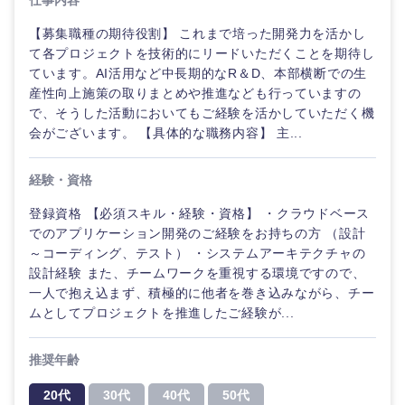
仕事内容
【募集職種の期待役割】 これまで培った開発力を活かし
て各プロジェクトを技術的にリードいただくことを期待し
ています。AI活用など中長期的なR＆D、本部横断での生
産性向上施策の取りまとめや推進なども行っていますの
で、そうした活動においてもご経験を活かしていただく機
会がございます。 【具体的な職務内容】 主...
経験・資格
登録資格 【必須スキル・経験・資格】 ・クラウドベース
でのアプリケーション開発のご経験をお持ちの方 （設計
～コーディング、テスト） ・システムアーキテクチャの
設計経験 また、チームワークを重視する環境ですので、
一人で抱え込まず、積極的に他者を巻き込みながら、チー
ムとしてプロジェクトを推進したご経験が...
推奨年齢
20代
30代
40代
50代