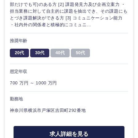
部だけでも可)のある方 [2] 課題発見力及び企画立案力 ・
担当業務に対して自主的に課題を抽出でき、その課題にも
とづき課題解決ができる方 [3] コミュニケーション能力
・社内外の関係者と積極的にコミュニ...
推奨年齢
20代
30代
40代
50代
想定年収
700 万円 ～ 1000 万円
勤務地
神奈川県横浜市戸塚区吉田町292番地
求人詳細を見る