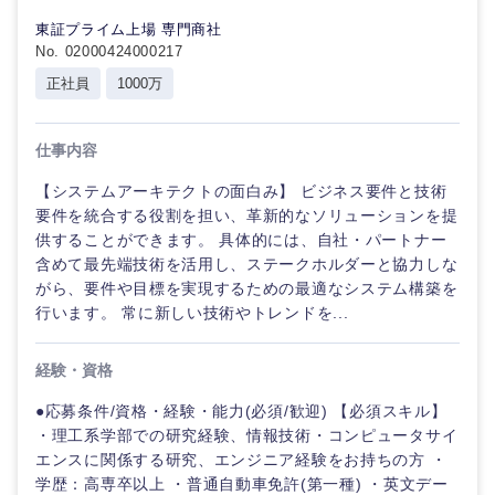
東証プライム上場 専門商社
No. 02000424000217
正社員
1000万
仕事内容
【システムアーキテクトの面白み】 ビジネス要件と技術
要件を統合する役割を担い、革新的なソリューションを提
供することができます。 具体的には、自社・パートナー
含めて最先端技術を活用し、ステークホルダーと協力しな
がら、要件や目標を実現するための最適なシステム構築を
行います。 常に新しい技術やトレンドを...
経験・資格
●応募条件/資格・経験・能力(必須/歓迎) 【必須スキル】
・理工系学部での研究経験、情報技術・コンピュータサイ
エンスに関係する研究、エンジニア経験をお持ちの方 ・
学歴：高専卒以上 ・普通自動車免許(第一種) ・英文デー