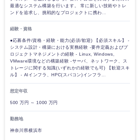
最適なシステム構築を行います。 常に新しい技術やトレ
ンドを追求し、挑戦的なプロジェクトに携わ...
経験・資格
●応募条件/資格・経験・能力(必須/歓迎) 【必須スキル】 -
システム設計・構築における実務経験 -要件定義およびプ
ロジェクトマネジメントの経験 - Linux, Windows,
VMware環境などの構築経験 -サーバ、ネットワーク、ス
トレージに関する知識(いずれかの経験でも可) 【歓迎スキ
ル】 - AIインフラ、HPC(スパコン)インフラ...
想定年収
500 万円 ～ 1000 万円
勤務地
神奈川県横浜市