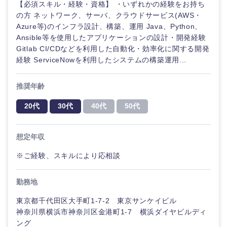
【必須スキル・経験・資格】 ・いずれかの経験をお持ち
の方 ネットワーク、サーバ、クラウドサービス(AWS・
Azure等)のインフラ設計、構築、運用 Java、Python、
Ansible等を使用したアプリケーションの設計・開発経験
Gitlab CI/CDなどを利用した自動化・効率化に関する開発
経験 ServiceNowを利用したシステムの構築運用...
推奨年齢
20代
30代
40代
50代
想定年収
※ご経験、スキルにより応相談
勤務地
東京都千代田区大手町1-7-2 東京サンケイビル
神奈川県横浜市神奈川区金港町1-7 横浜ダイヤビルディ
ング