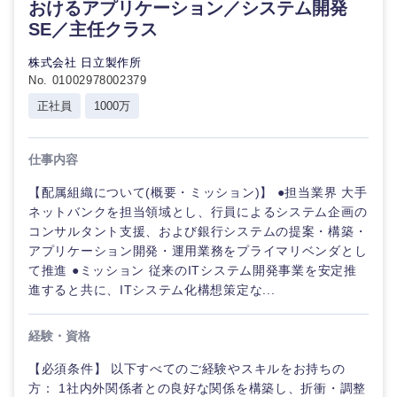
おけるアプリケーション／システム開発
SE／主任クラス
株式会社 日立製作所
No. 01002978002379
正社員
1000万
仕事内容
【配属組織について(概要・ミッション)】 ●担当業界 大手
ネットバンクを担当領域とし、行員によるシステム企画の
コンサルタント支援、および銀行システムの提案・構築・
アプリケーション開発・運用業務をプライマリベンダとし
て推進 ●ミッション 従来のITシステム開発事業を安定推
進すると共に、ITシステム化構想策定な...
経験・資格
【必須条件】 以下すべてのご経験やスキルをお持ちの
方： 1社内外関係者との良好な関係を構築し、折衝・調整