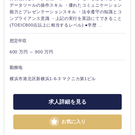
データツールの操作スキル ・優れたコミュニケーション
能力とプレゼンテーションスキル ・法令遵守の知識とコ
ンプライアンス意識 ・上記の実行を英語にてできること
(TOEIC800点以上に相当するレベル) ●学歴 ...
想定年収
600 万円 ～ 900 万円
勤務地
横浜市港北区新横浜1-6-3 マクニカ第1ビル
求人詳細を見る
甲信越・北陸
お気に入り
新潟県
富山県