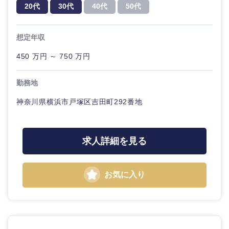
20代
30代
40代
50代
想定年収
450 万円 ～ 750 万円
勤務地
神奈川県横浜市戸塚区吉田町292番地
九州・沖縄
求人詳細を見る
福岡県
佐賀県
お気に入り
長崎県
熊本県
大分県
宮崎県