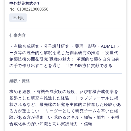
中外製薬株式会社
No. 01002218000558
正社員
仕事内容
・有機合成研究・分子設計研究 ・薬理・製剤・ADMETデ
ータ等の統合的な解釈を通じた創薬研究の推進 ・次世代
創薬技術の開発研究 職種の魅力： 革新的な薬を自分自身
の手で作り出すことを通じ、世界の医療に貢献できる
経験・資格
求める経験 ・有機合成実験の経験、及び有機合成化学を
基盤とした研究を推進した経験 ・トップジャーナルに掲
載されるなど、最先端の研究を主体的に推進した経験があ
る方が望ましい ・リーダーとして研究チームを率いた経
験がある方が望ましい 求めるスキル・知識・能力 ・有機
合成化学の深い知識と高い実践能力 ・信頼...