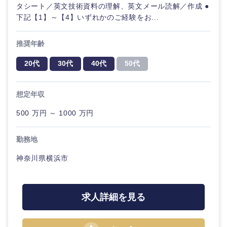
タシート／英文技術資料の理解、英文メール読解／作成 ●
下記【1】～【4】いずれかのご経験をお...
推奨年齢
20代
30代
40代
50代
想定年収
500 万円 ～ 1000 万円
勤務地
神奈川県横浜市
求人詳細を見る