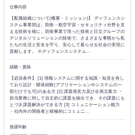
仕事内容
【配属組織について(概要・ミッション)】 ディフェンスシ
ステム事業部は、防衛・航空宇宙・セキュリティ分野を支
える技術を核に、防衛事業で培った技術と日立グループの
デジタルソリューションの技術で、さまざまな事態から私
たちの生活と安全を守り、安心して暮らせる社会の実現に
貢献します。 ※ディフェンスシステム...
経験・資格
【必須条件】 [1] 情報システムに関する知識・知見を有し
ており設計・開発経験(アプリケーションやシステムの一
部だけでも可)のある方 [2] 課題発見力及び企画立案力 ・
担当業務に対して自主的に課題を抽出でき、その課題にも
とづき課題解決ができる方 [3] コミュニケーション能力
・社内外の関係者と積極的にコミュニ...
推奨年齢