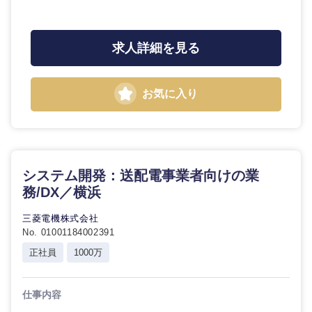
求人詳細を見る
東海地方
お気に入り
岐阜県
静岡県
愛知県
三重県
システム開発：送配電事業者向けの業
務/DX／横浜
三菱電機株式会社
No. 01001184002391
正社員
1000万
仕事内容