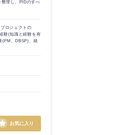
』を整理し、PIDのすべ
改革プロジェクトの
と経験(知識と経験を有
PM、DBSP)、統
お気に入り