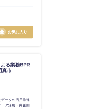
お気に入り
よる業務BPR
門真市
術とデータの活用推進
データ活用・共創開