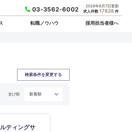
2026年8月7日更新
03-3562-6002
17828
求人件数
件
ス
転職ノウハウ
採用担当者様へ
検索条件を変更する
並び順
栃木県
ンサルティングサ