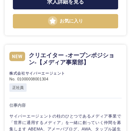
求人詳細を見る
石川県
福井県
お気に入り
山梨県
長野県
クリエイター -オープンポジショ
ン-【メディア事業部】
株式会社サイバーエージェント
No. 01000008001304
正社員
仕事内容
サイバーエージェントの柱のひとつであるメディア事業で
「世界に通用するメディア」を一緒に創っていく仲間を募
集します ABEMA、アメーバブログ、AWA、タップル誕生