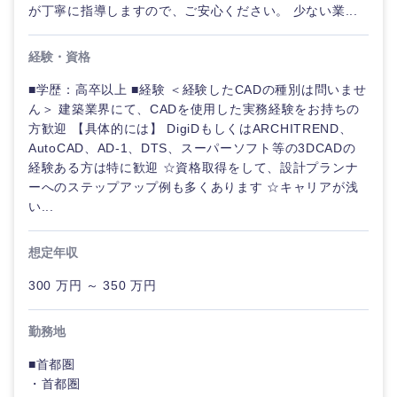
が丁寧に指導しますので、ご安心ください。 少ない業...
経験・資格
選択する
■学歴：高卒以上 ■経験 ＜経験したCADの種別は問いませ
ん＞ 建築業界にて、CADを使用した実務経験をお持ちの
方歓迎 【具体的には】 DigiDもしくはARCHITREND、
AutoCAD、AD-1、DTS、スーパーソフト等の3DCADの
経験ある方は特に歓迎 ☆資格取得をして、設計プランナ
ーへのステップアップ例も多くあります ☆キャリアが浅
い...
想定年収
300 万円 ～ 350 万円
勤務地
■首都圏
・首都圏