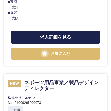
■東海
・愛知
■近畿
・大阪
求人詳細を見る
お気に入り
スポーツ用品事業／製品デザイン
ディレクター
株式会社モルテン
No. 01006291000073
正社員