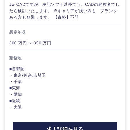
Jw-CADですが、左記ソフト以外でも、CADの経験者でし
たら検討いたします。 ※キャリアが浅い方も、ブランク
ある方も歓迎します。 【資格】不問
想定年収
300 万円 ～ 350 万円
勤務地
■首都圏
・東京/神奈川/埼玉
・千葉
■東海
・愛知
■近畿
・大阪
求人詳細を見る