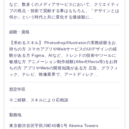
など、数多くのメディアサービスにおいて、クリエイティ
ブの視点・技術で貢献する事はもちろん、「デザインとは
何か」という時代と共に変化する価値観に...
経験・資格
【求めるスキル】 Photoshop/Illustratorの実務経験をお
持ちの方 スマホアプリやWebサービスのUIデザインの経
験がある方 Figma、AIなど、トレンドの技術やツールに
敏感な方 アニメーション制作経験(AfterEffects等)をお持
ちの方 アプリやWebの開発知識がある方 広告、グラフィ
ック、テレビ、映像業界で、アートディレク...
想定年収
※ご経験、スキルにより応相談
勤務地
東京都渋谷区宇田川町40番1号 Abema Towers