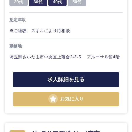
20代
30代
40代
50代
想定年収
※ご経験、スキルにより応相談
勤務地
埼玉県さいたま市中央区上落合2-3-5 アルーサＢ館4階
求人詳細を見る
お気に入り