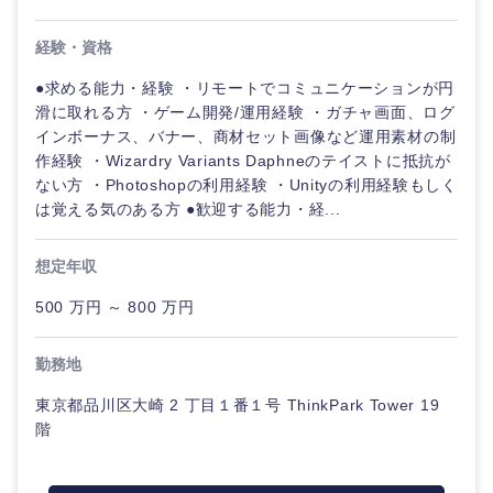
経験・資格
●求める能力・経験 ・リモートでコミュニケーションが円
滑に取れる方 ・ゲーム開発/運用経験 ・ガチャ画面、ログ
インボーナス、バナー、商材セット画像など運用素材の制
作経験 ・Wizardry Variants Daphneのテイストに抵抗が
ない方 ・Photoshopの利用経験 ・Unityの利用経験もしく
は覚える気のある方 ●歓迎する能力・経...
想定年収
500 万円 ～ 800 万円
勤務地
東京都品川区大崎 2 丁目１番１号 ThinkPark Tower 19
階