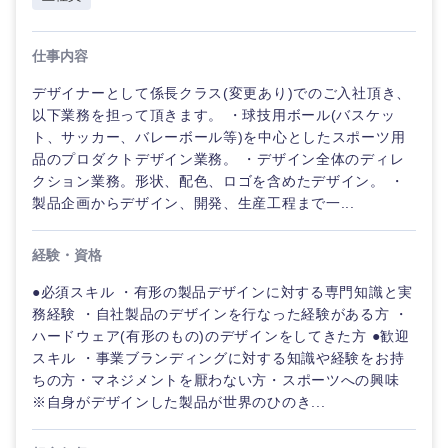
仕事内容
デザイナーとして係長クラス(変更あり)でのご入社頂き、
以下業務を担って頂きます。 ・球技用ボール(バスケッ
ト、サッカー、バレーボール等)を中心としたスポーツ用
品のプロダクトデザイン業務。 ・デザイン全体のディレ
クション業務。形状、配色、ロゴを含めたデザイン。 ・
製品企画からデザイン、開発、生産工程まで一...
経験・資格
●必須スキル ・有形の製品デザインに対する専門知識と実
務経験 ・自社製品のデザインを行なった経験がある方 ・
ハードウェア(有形のもの)のデザインをしてきた方 ●歓迎
スキル ・事業ブランディングに対する知識や経験をお持
ちの方・マネジメントを厭わない方・スポーツへの興味
※自身がデザインした製品が世界のひのき...