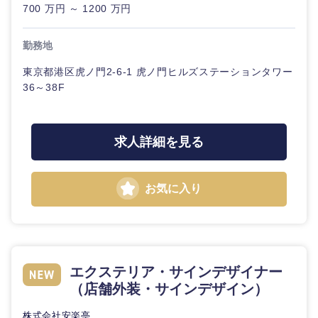
700 万円 ～ 1200 万円
勤務地
東京都港区虎ノ門2-6-1 虎ノ門ヒルズステーションタワー
36～38F
求人詳細を見る
近畿地方
お気に入り
滋賀県
京都府
大阪府
兵庫県
エクステリア・サインデザイナー
奈良県
和歌山県
（店舗外装・サインデザイン）
株式会社安楽亭