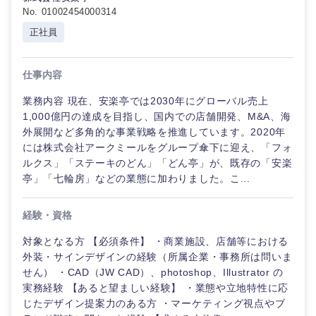
No. 01002454000314
正社員
仕事内容
業務内容 現在、安楽亭では2030年にグローバル売上
1,000億円の達成を目指し、国内での店舗開発、M&A、海
外展開など多角的な事業戦略を推進しています。2020年
には株式会社アークミールをグループ傘下に迎え、「フォ
ルクス」「ステーキのどん」「どん亭」が、既存の「安楽
亭」「七輪房」などの業態に加わりました。こ...
経験・資格
対象となる方 【必須条件】 ・商業施設、店舗等における
外装・サインデザインの経験（所属企業・事務所は問いま
せん） ・CAD（JW CAD）、photoshop、Illustrator の
実務経験 【あると望ましい経験】 ・業態や立地特性に応
じたデザイン提案力のある方 ・マーケティング視点やブ