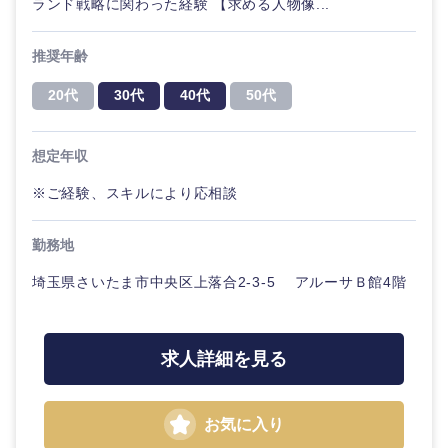
ランド戦略に関わった経験 【求める人物像...
推奨年齢
20代
30代
40代
50代
想定年収
※ご経験、スキルにより応相談
勤務地
埼玉県さいたま市中央区上落合2-3-5 アルーサＢ館4階
求人詳細を見る
中国・四国地方
お気に入り