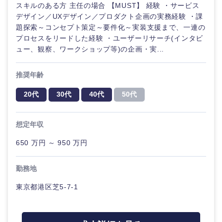
スキルのある方 主任の場合 【MUST】 経験 ・サービス
デザイン／UXデザイン／プロダクト企画の実務経験 ・課
題探索～コンセプト策定～要件化～実装支援まで、一連の
プロセスをリードした経験 ・ユーザーリサーチ(インタビ
ュー、観察、ワークショップ等)の企画・実...
推奨年齢
20代
30代
40代
50代
想定年収
650 万円 ～ 950 万円
勤務地
東京都港区芝5-7-1
甲信越・北陸
新潟県
富山県