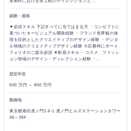
実制作における全工程のディレクションと...
経験・資格
▼必須スキル 下記すべてに当てはまる方 ・コンセプトに
基づいたキービジュアル開発経験 ・ブランド世界観の体
現を目的としたクリエイティブのデザイン経験 ・デジタ
ル領域のクリエイティブデザイン経験 ※応募時にポート
フォリオのご提出必須 ▼歓迎スキル ・コスメ、ファッシ
ョン領域のデザイン・ディレクション経験 ・...
想定年収
600 万円 ～ 900 万円
勤務地
東京都港区虎ノ門2-6-1 虎ノ門ヒルズステーションタワー
36～38F