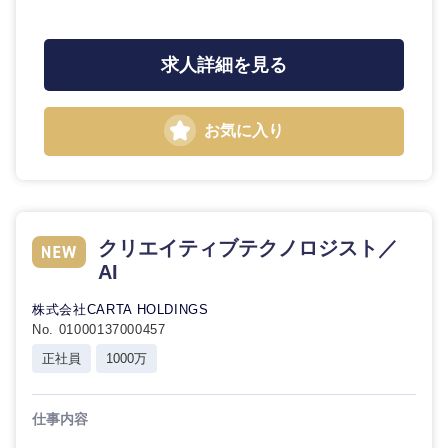
求人詳細を見る
東海地方
お気に入り
岐阜県
静岡県
愛知県
三重県
クリエイティブテクノロジスト／
AI
株式会社CARTA HOLDINGS
No. 01000137000457
正社員
1000万
仕事内容