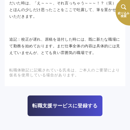
だいた時は、「え～～～、それ言っちゃう～～～！？（笑）」
とほんの少しだけ思ったことをここで吐露して、筆を置かせて
絞り込み
いただきます。
検索
追記：校正が遅れ、原稿を送付した時には、既に新たな職場に
て勤務を始めております。まだ仕事全体の内容は具体的には見
えていませんが、とても良い雰囲気の職場です。
転職体験記に記載されている氏名は、ご本人のご要望により
仮名を使用している場合があります。
転職支援サービスに登録する