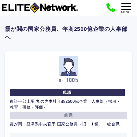
MENU
霞が関の国家公務員、年商2500億企業の人事部
へ
1005
No.
現職
東証一部上場 丸の内本社年商2500億企業 人事部（採用・
教育・研修・評価）
前職
霞が関 経済系中央官庁 国家公務員（旧・Ⅰ種） 総合職