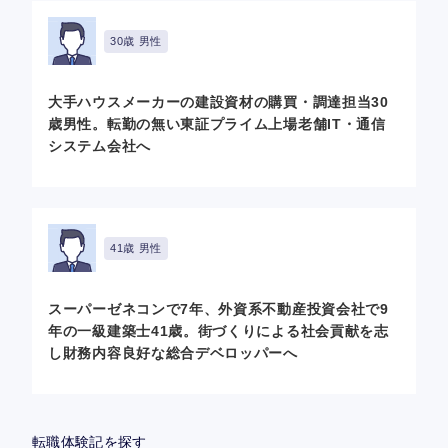
30歳 男性
大手ハウスメーカーの建設資材の購買・調達担当30
歳男性。転勤の無い東証プライム上場老舗IT・通信
システム会社へ
41歳 男性
スーパーゼネコンで7年、外資系不動産投資会社で9
年の一級建築士41歳。街づくりによる社会貢献を志
し財務内容良好な総合デベロッパーへ
転職体験記を探す