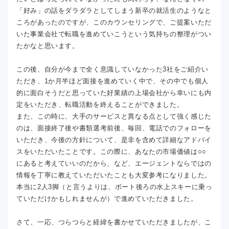
「好み」の話をダラダラとしてしまう新卒の就活生のようなと
ころがあったのですが、このカウンセリングで、ご提案いただ
いた事業会社で転職を進めていこうという気持ちの整理がつい
たかなと思います。
この後、自分が今まで全く意識していなかった3社をご紹介い
ただき、1か月半ほど面接を進めていく中で、その中でも個人
的に面白そうだと思っていた好業績の上場会社から幸いにも内
定をいただき、転職活動を終えることができました。
また、この時に、大手のサービスと異なる点として強く感じた
のは、面接終了後や書類選考前後、毎回、電話でのフォローを
いただき、今後の方針について、是非を含めて詳細なアドバイ
スをいただいたことです。この際に、あなたの市場価値は○○
にあると考えていいのだから、など、エージェントならではの
情報を丁寧に教えていただいたことも大変参考になりました。
本当に2人3脚（と言うよりは、ボート後ろの水上スキーに乗っ
ていただけかもしれませんが）で進めていただきました。
さて、一応、つらつらと経緯を書かせていただきましたが、こ