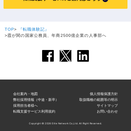
TOP
『転職体験記』
霞が関の国家公務員、年商2500億企業の人事部へ
会社案内・地図
個人情報保護方針
弊社採用情報（中途・新卒）
取扱職種の範囲等の明示
採用担当者様へ
サイトマップ
転職支援サービス利用規約
お問い合わせ
Copyright © 2026 Elite Network Co,Ltd. All Right Reserved.