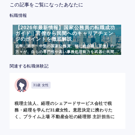
この記事をご覧になったあなたに
転職情報
【2026年最新情報】国家公務員の転職成功
ガイド｜官僚から民間へのキャリアチェン
ジのポイントを徹底解説
近年、若手・中堅の国家公務員、特に総合職（官僚）の
方々が、自らの専門性や高い事務処理能力を武器に民間...
関連する転職体験記
31歳 女性
税理士法人、経理のシェアードサービス会社で税
務・経理を学んだ31歳女性。意思決定に携わりた
く、プライム上場 不動産会社の経理部 主計担当に