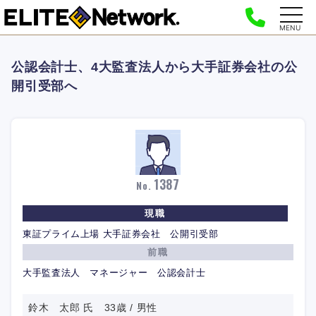
MENU
公認会計士、4大監査法人から大手証券会社の公
開引受部へ
1387
No.
現職
東証プライム上場 大手証券会社 公開引受部
前職
大手監査法人 マネージャー 公認会計士
鈴木 太郎 氏 33歳 / 男性