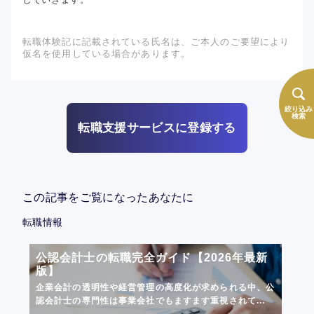
転職体験記に記載されている氏名は、ご本人のご要望により
仮名を使用している場合があります。
絞り込み
検索
転職支援サービスに登録する
この記事をご覧になったあなたに
転職情報
公認会計士の転職完全ガイド【2026年最新
版】
企業会計の透明性や経営管理の高度化が求められる中、公
認会計士の専門性は事業会社でもますます重視されて...