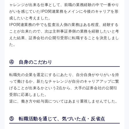
ャレンジが出来る仕事として、前職の業務経験の中で一番やり
がいを感じていたIPO関連業務をメインに今後のキャリアを形
成したいと考えました。
IPO関連業務の中でも監査法人側の業務はある程度、経験する
ことが出来たので、次は主幹事証券側の業務を経験したいと考
えた結果、証券会社の公開引受部に転職することを決意しまし
た。
④ 自身のこだわり
転職先の企業を選定にするにあたり、自分自身がやりがいを持
って働けるか、新たなチャレンジが自分のキャリアアップに繋
げることが出来るかという2点から、大手の証券会社の公開引
受部に応募しました。
逆に、働き方や給与面についてはあまり重視しませんでした。
⑤ 転職活動を通じて、気づいた点・反省点