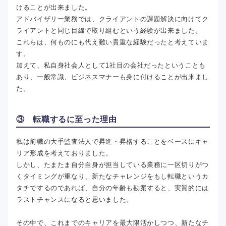
けることが出来ました。
アドバイザリー業務では、クライアントの課題解決に向けてク
ライアントと同じ目線で取り組むという経験が出来ました。
これらは、何ものにも代え難い貴重な経験だったと考えていま
す。
加えて、私自身社会人として1社目の会社だったということも
あり、一般常識、ビジネスマナーも身に付けることが出来まし
た。
③ 転職するに至った理由
私は前職の大手監査法人で昇進・昇格することをベースにキャ
リア形成を考えておりました。
しかし、たまたま自分自身が担当している業務に一区切りがつ
くタイミングが重なり、新たなチャレンジをもし転職というカ
タチでするのであれば、自分の年齢も勘案すると、実質的には
ラストチャンスになると思いました。
その中で、これまでのキャリアを最大限活かしつつ、新たなチ