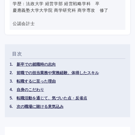
学歴：法政大学 経営学部 経営戦略学科 卒
慶應義塾大学大学院 商学研究科 商学専攻 修了
公認会計士
目次
新卒での就職時の志向
前職での担当業務や実務経験、体得したスキル
転職するに至った理由
自身のこだわり
転職活動を通じて、気づいた点・反省点
次の職場に賭ける意気込み