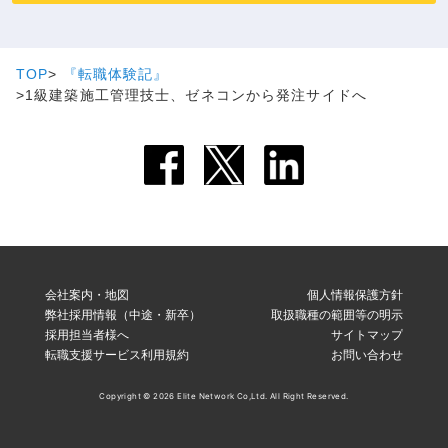
TOP
『転職体験記』
1級建築施工管理技士、ゼネコンから発注サイドへ
会社案内・地図
個人情報保護方針
弊社採用情報（中途・新卒）
取扱職種の範囲等の明示
採用担当者様へ
サイトマップ
転職支援サービス利用規約
お問い合わせ
Copyright © 2026 Elite Network Co,Ltd. All Right Reserved.