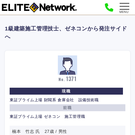
MENU
1級建築施工管理技士、ゼネコンから発注サイド
へ
1371
No.
現職
東証プライム上場 財閥系 倉庫会社 設備技術職
前職
東証プライム上場 ゼネコン 施工管理職
楠本 竹志 氏 27歳 / 男性