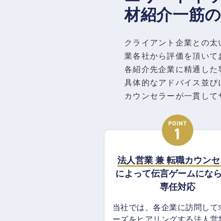
材紹介一筋
クライアント企業との太
業各社から評価を頂いて
各紹介先企業に精通した
具体的なアドバイス並び
カウンセラーが一貫して
法人営業 兼 転職カウン
によって伝言ゲームにな
専任対応
当社では、各企業に訪問して
ーズをヒアリングする法人営