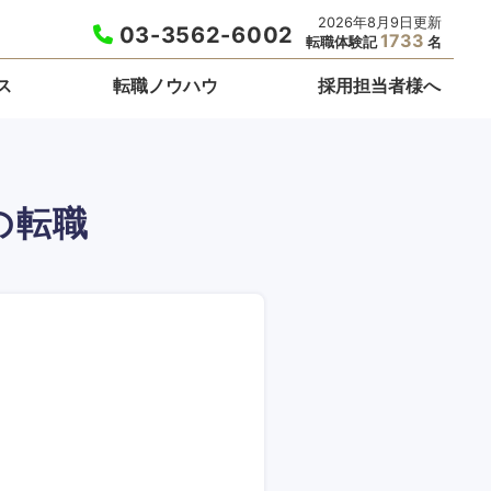
2026年8月9日更新
03-3562-6002
1733
転職体験記
名
ス
転職ノウハウ
採用担当者様へ
の転職