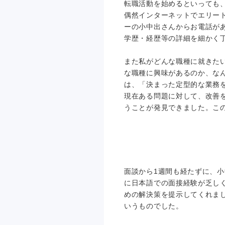
転職活動を始めるといっても
偶然インターネットでエリー
ーの小中出さんからお電話が
学歴・経歴等の詳細を細かく
また私がどんな職種に就きた
な職種に興味があるのか、な
は、「決まった定型的な業務
現在ある問題に対して、改善
うことが発見できました。こ
面談から1週間も経たずに、
に日本語での面接経験が乏し
めの解決策を提示してくれま
いうものでした。