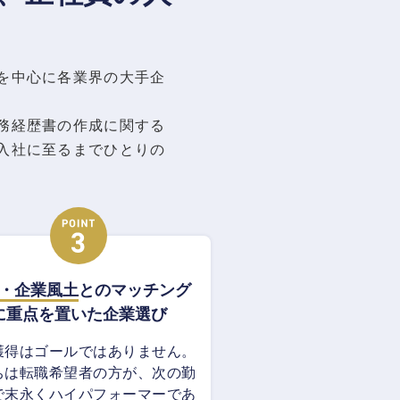
を中心に各業界の大手企
務経歴書の作成に関する
入社に至るまでひとりの
・企業風土
とのマッチング
に重点を置いた企業選び
獲得はゴールではありません。
ちは転職希望者の方が、次の勤
で末永くハイパフォーマーであ