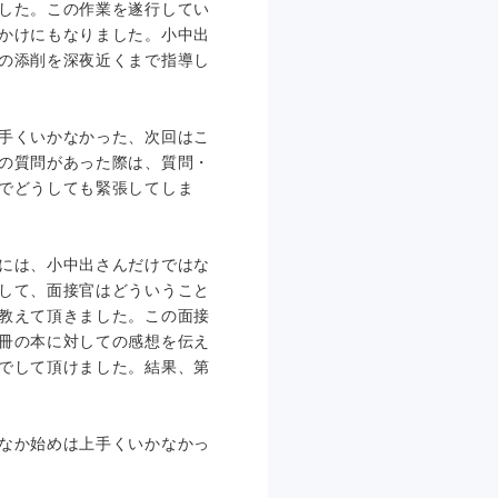
した。この作業を遂行してい
かけにもなりました。小中出
の添削を深夜近くまで指導し
手くいかなかった、次回はこ
の質問があった際は、質問・
でどうしても緊張してしま
には、小中出さんだけではな
して、面接官はどういうこと
教えて頂きました。この面接
冊の本に対しての感想を伝え
でして頂けました。結果、第
なか始めは上手くいかなかっ