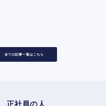
全ての記事一覧は
こちら
来、正社員の人