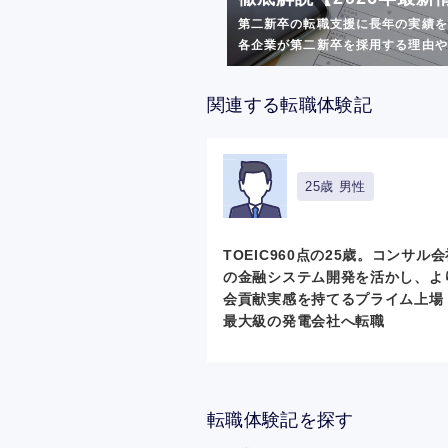
第二新卒の転職支援に長年の実績を
各企業が第二新卒を採用する理由や転
関連する転職体験記
25歳 男性
TOEIC960点の25歳。コンサル
の金融システム開発を活かし、よ
会貢献実感を持てるプライム上場
最大級の発電会社へ転職
転職体験記を探す