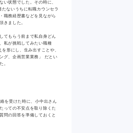
ない状態でした。その時に、
経たないうちに転職カウンセラ
・職務経歴書などを見ながら
頂きました。
してもらう前まで私自身どん
、私が挑戦してみたい職種
えを形にし、生み出すことや、
ング、企画営業業務」 だとい
た。
連絡を受けた時に、小中出さん
たっての不安点を取り除くた
質問の回答を準備しておくと