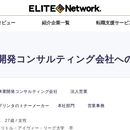
タビュー
紹介企業一覧
転職支援サービ
開発コンサルティング会社へ
事業開発コンサルティング会社 法人営業
プリンタのトナーメーカー 本社部門 営業事務
27歳 / 女性
 リトル・アイヴィー・リーグ大学 卒