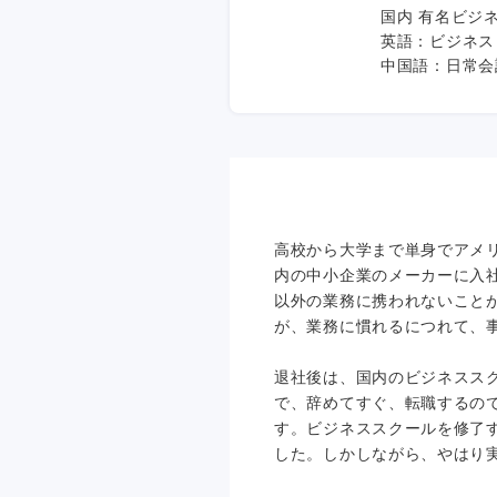
国内 有名ビジ
英語：ビジネス
中国語：日常会
高校から大学まで単身でアメ
内の中小企業のメーカーに入
以外の業務に携われないこと
が、業務に慣れるにつれて、
退社後は、国内のビジネスス
で、辞めてすぐ、転職するの
す。ビジネススクールを修了
した。しかしながら、やはり