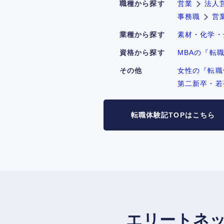
職種から探す
営業
法人
事務職
営
業種から探す
素材・化学・
資格から探す
MBAの『転
その他
女性の『転職
第二新卒・若
転職体験記TOPはこちら
エリートネッ