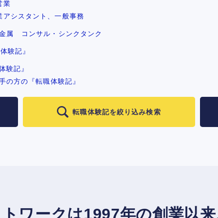
営業
業アシスタント、一般事務
金属
コンサル・シンクタンク
職体験記』
体験記』
手の方の『転職体験記』
転職体験記を絞り込み検索
トワークは1997年の創業以