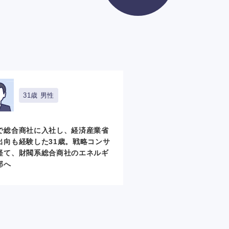
31歳 男性
で総合商社に入社し、経済産業省
出向も経験した31歳。戦略コンサ
経て、財閥系総合商社のエネルギ
部へ