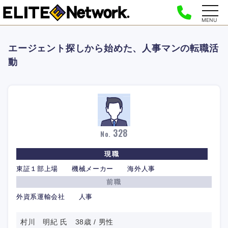
MENU
エージェント探しから始めた、人事マンの転職活
動
328
No.
現職
東証１部上場 機械メーカー 海外人事
前職
外資系運輸会社 人事
村川 明紀 氏 38歳 / 男性