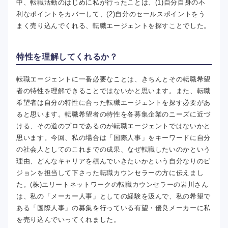
中、転職活動のはじめに私が行ったことは、(1)自分自身の不
利なポイントをカバーして、(2)自分のセールスポイントをう
まく売り込んでくれる、転職エージェントを探すことでした。
特性を理解してくれるか？
転職エージェントに一番必要なことは、きちんとその転職希望
者の特性を理解できることではないかと思います。また、転職
希望者は自分の特性に合った転職エージェントを探す必要があ
ると思います。転職希望者の特性を各募集企業のニーズに近づ
ける、その道のプロであるのが転職エージェントではないかと
思います。今回、私の場合は「国際人事」をキーワードに自分
の社会人としてのこれまでの成果、なぜ転職したいのかという
理由、どんなキャリアを積んでいきたいかという自分なりのビ
ジョンを担当して下さった転職カウンセラーの方に伝えまし
た。(株)エリートネットワークの転職カウンセラーの岩川さん
は、私の「メーカー人事」としての経験を汲んで、私の希望で
ある「国際人事」の募集を行っている有望・優良メーカーに私
を売り込んでいってくれました。