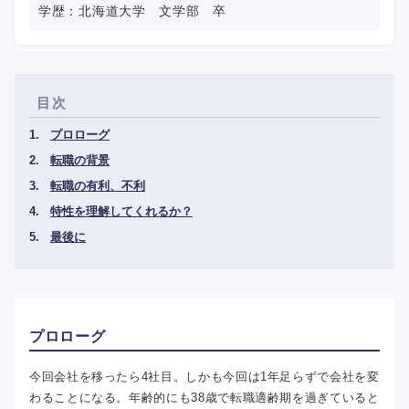
学歴：北海道大学 文学部 卒
目次
プロローグ
転職の背景
転職の有利、不利
特性を理解してくれるか？
最後に
プロローグ
今回会社を移ったら4社目。しかも今回は1年足らずで会社を変
わることになる。年齢的にも38歳で転職適齢期を過ぎていると