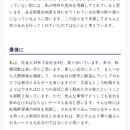
っていない割には、私の特性や意向を理解してくれていると思
います。ある程度自由度を持たせてくれている仕事の割り振り
になっているように思います。この辺りまで見通してきちんと
売り込みを行ってくれていたのではないかと考えています。
最後に
私は、社会人14年で会社を4社、渡り歩いています。多分、転
職回数は多い方だと思います。新しい会社に入って、また一か
ら人間関係を構築して、その会社の哲学に馴染んでいくプロセ
スでは相当エネルギーを使いますので、正直なところ転職する
よりはできればひとつの会社に長く勤めた方が楽だということ
を経験上知っています。ただ、色んな事情でどうしても会社を
辞めなければならないケースもあると思います。そんな時には
転職希望者の特性を把握し、それを売り込んでゆけるチャネル
を持った人材紹介会社と出会えれば、割とすんなり乗り越えら
れるハードルもあるのではないかと思います。