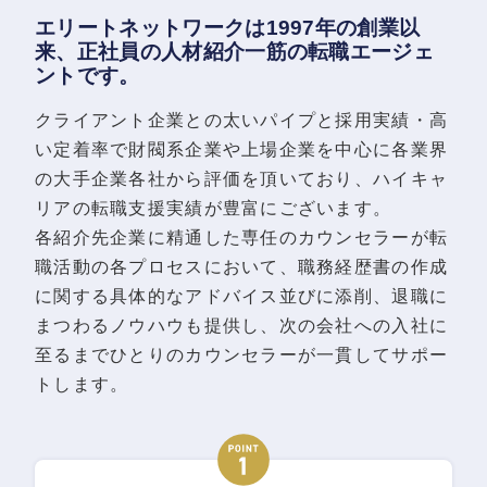
エリートネットワークは1997年の創業以
来、正社員の人材紹介一筋の転職エージェ
ントです。
クライアント企業との太いパイプと採用実績・高
い定着率で財閥系企業や上場企業を中心に各業界
の大手企業各社から評価を頂いており、ハイキャ
リアの転職支援実績が豊富にございます。
各紹介先企業に精通した専任のカウンセラーが転
職活動の各プロセスにおいて、職務経歴書の作成
に関する具体的なアドバイス並びに添削、退職に
まつわるノウハウも提供し、次の会社への入社に
至るまでひとりのカウンセラーが一貫してサポー
トします。