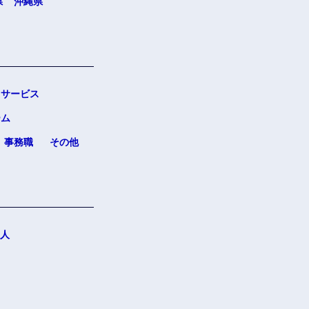
県
沖縄県
サービス
ーム
事務職
その他
人