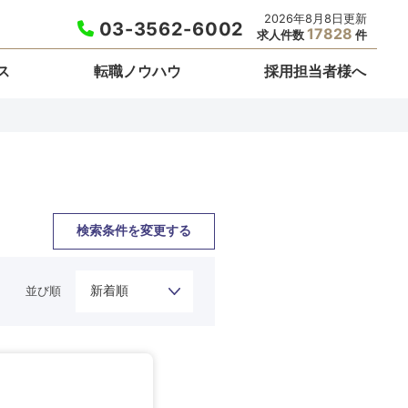
2026年8月8日更新
03-3562-6002
17828
求人件数
件
ス
転職ノウハウ
採用担当者様へ
検索条件を変更する
並び順
栃木県
埼玉県
東京都