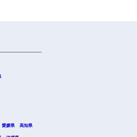
県
愛媛県
高知県