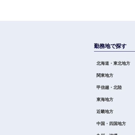
九州・沖縄
福岡県
長崎県
大分県
勤務地で探す
鹿児島県
北海道・東北地方
関東地方
甲信越・北陸
東海地方
近畿地方
中国・四国地方