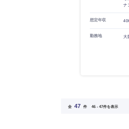
ナ
大阪府
奈良県
想定年収
40
勤務地
大
47
全
件
46 - 47件を表示