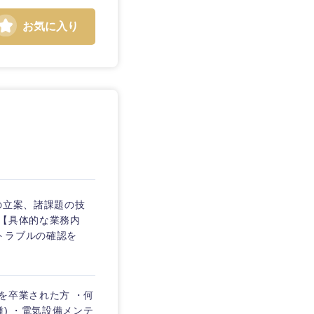
三重県
お気に入り
の立案、諸課題の技
 【具体的な業務内
トラブルの確認を
を卒業された方 ・何
島根県
) ・電気設備メンテ