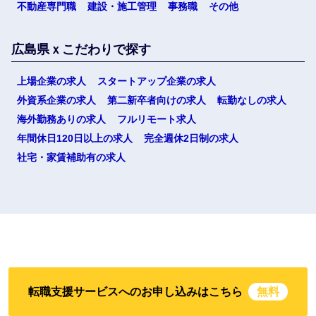
不動産専門職
建設・施工管理
事務職
その他
広島県ｘこだわりで探す
上場企業の求人
スタートアップ企業の求人
外資系企業の求人
第二新卒者向けの求人
転勤なしの求人
選択する
海外勤務ありの求人
フルリモート求人
年間休日120日以上の求人
完全週休2日制の求人
社宅・家賃補助有の求人
転職支援サービスへのお申し込みはこちら
無料