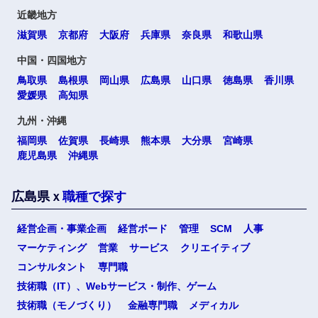
高知県
近畿地方
滋賀県
京都府
大阪府
兵庫県
奈良県
和歌山県
中国・四国地方
九州・沖縄
鳥取県
島根県
岡山県
広島県
山口県
徳島県
香川県
愛媛県
高知県
福岡県
佐賀県
九州・沖縄
福岡県
佐賀県
長崎県
熊本県
大分県
宮崎県
長崎県
熊本県
鹿児島県
沖縄県
大分県
宮崎県
広島県ｘ
職種で探す
鹿児島県
沖縄県
経営企画・事業企画
経営ボード
管理
SCM
人事
マーケティング
営業
サービス
クリエイティブ
選択する
選択する
選択する
選択する
コンサルタント
専門職
海外
技術職（IT）、Webサービス・制作、ゲーム
技術職（モノづくり）
金融専門職
メディカル