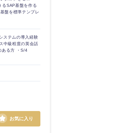
るSAP基盤を作る
P基盤を標準テンプレ
Pシステムの導入経験
ネス中級程度の英会話
る方 ・S/4
お気に入り