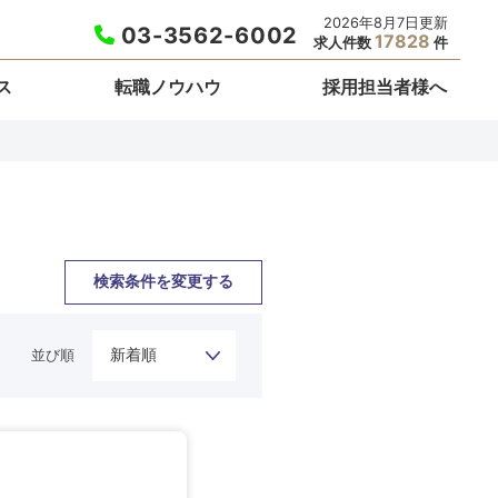
2026年8月7日更新
03-3562-6002
17828
求人件数
件
ス
転職ノウハウ
採用担当者様へ
検索条件を変更する
並び順
栃木県