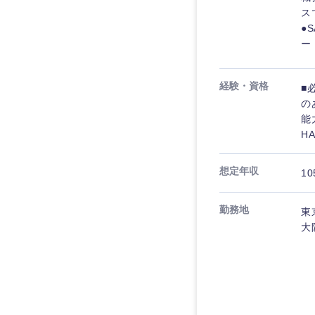
ス
●
ー
経験・資格
■
の
能
H
想定年収
10
勤務地
東
大