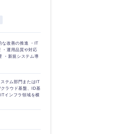
愛媛県
な改善の推進 ・IT
 ・運用品質や対応
理 ・新規システム導
ステム部門またはIT
/クラウド基盤、ID基
複数のITインフラ領域を横