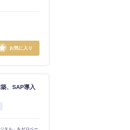
お気に入り
築、SAP導入
デジタル」をゼロベー