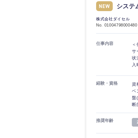
システ
株式会社ダイセル
No. 01004798000480
仕事内容
＜
サ
状
入
経験・資格
資
ベ
盤
断
推奨年齢