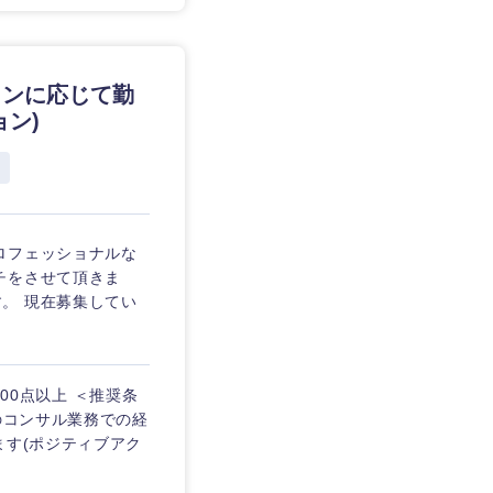
ョンに応じて勤
ン)
ロフェッショナルな
チをさせて頂きま
。 現在募集してい
600点以上 ＜推奨条
のコンサル業務での経
ます(ポジティブアク