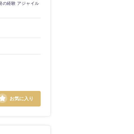
開発の経験 アジャイル
お気に入り
島根県
広島県
徳島県