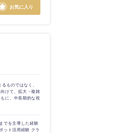
お気に入り
静岡県
三重県
まるものではなく、
に向けて、拡大・複雑
ともに、中長期的な視
トまでを主導した経験
ボット活用経験 クラ