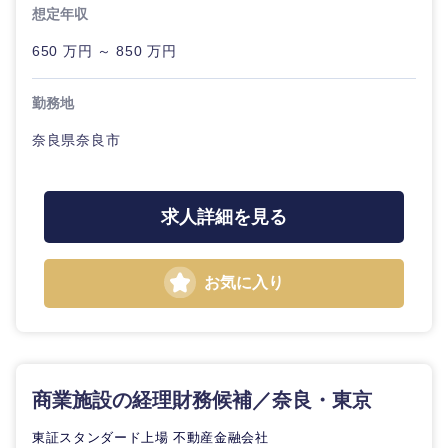
想定年収
鳥取県
島根県
650 万円 ～ 850 万円
岡山県
広島県
勤務地
山口県
徳島県
奈良県奈良市
香川県
愛媛県
求人詳細を見る
高知県
お気に入り
商業施設の経理財務候補／奈良・東京
東証スタンダード上場 不動産金融会社