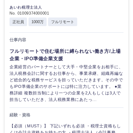
あいわ税理士法人
No. 01009374000001
正社員
1000万
フルリモート
仕事内容
海外
フルリモートで住む場所に縛られない働き方/上場
企業・IPO準備企業支援
企業経営のパートナーとして大手・中堅企業をお相手に、
法人税務会計に関するお仕事から、事業承継、組織再編な
ど総合的な税務サービスを担っていただきます。その中で
もIPO準備企業のサポートには特に注力しています。 ●業
務詳細 複数担当制により一つの企業を2人もしくは3人で
担当していただき、法人税務業務にあたっ...
経験・資格
【必須（MUST）】 下記いずれも必須 ・税理士資格もし
くは会計士資格をお持ちの方 ・税理士法人（会計事務