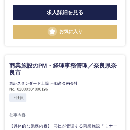
求人詳細を見る
お気に入り
商業施設のPM・経理事務管理／奈良県奈
良市
東証スタンダード上場 不動産金融会社
No. 02000304000196
正社員
仕事内容
【具体的な業務内容】 同社が管理する商業施設「ミナー