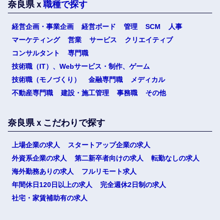
奈良県ｘ
職種で探す
経営企画・事業企画
経営ボード
管理
SCM
人事
マーケティング
営業
サービス
クリエイティブ
コンサルタント
専門職
技術職（IT）、Webサービス・制作、ゲーム
技術職（モノづくり）
金融専門職
メディカル
不動産専門職
建設・施工管理
事務職
その他
奈良県ｘこだわりで探す
上場企業の求人
スタートアップ企業の求人
外資系企業の求人
第二新卒者向けの求人
転勤なしの求人
海外勤務ありの求人
フルリモート求人
年間休日120日以上の求人
完全週休2日制の求人
社宅・家賃補助有の求人