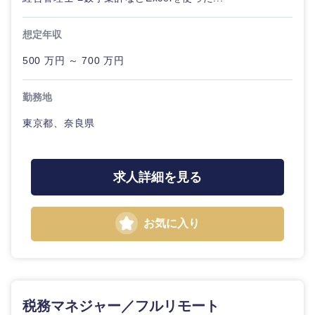
大分県
宮崎県
想定年収
鹿児島県
沖縄県
500 万円 ～ 700 万円
勤務地
東京都、奈良県
求人詳細を見る
お気に入り
税務マネジャー／フルリモート