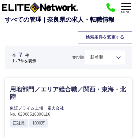
MENU
すべての管理 | 奈良県の求人・転職情報
検索条件を変更する
7
全
件
並び順
1 - 7件を表示
用地部門／エリア総合職／関西・東海・北
陸
東証プライム上場 電力会社
No. 02008516000116
正社員
1000万