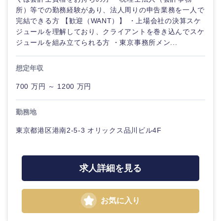
所）等での勤務経験があり、法人周りの申告業務を一人で
完結できる方 【歓迎（WANT）】 ・上場会社の決算スケ
ジュールを理解しており、クライアントを巻き込んでスケ
ジュールを組み立てられる方 ・東京事務所メン...
想定年収
700 万円 ～ 1200 万円
勤務地
選択する
選択する
選択する
選択する
東京都港区港南2-5-3 オリックス品川ビル4F
求人詳細を見る
お気に入り