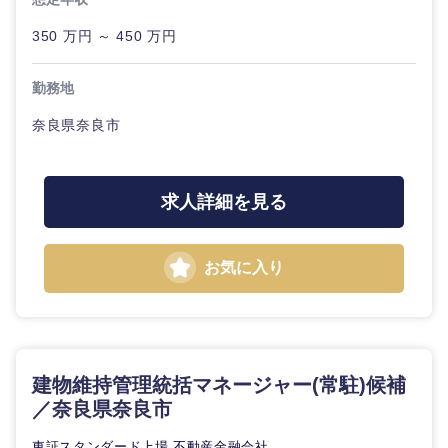
350 万円 ～ 450 万円
勤務地
奈良県奈良市
近畿地方
求人詳細を見る
滋賀県
京都府
お気に入り
大阪府
兵庫県
奈良県
和歌山県
建物維持管理統括マネージャー(常駐)候補
／奈良県奈良市
東証スタンダード上場 不動産金融会社