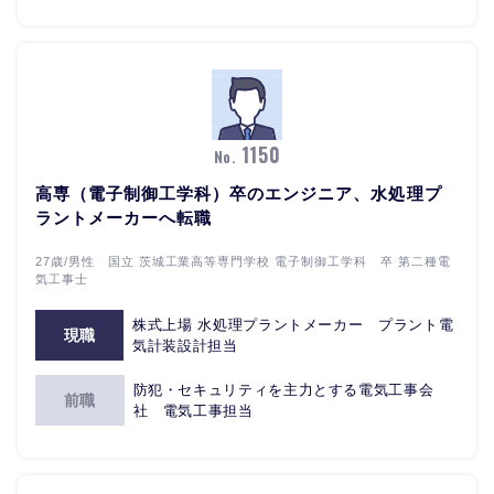
1150
No.
高専（電子制御工学科）卒のエンジニア、水処理プ
ラントメーカーへ転職
27歳/男性 国立 茨城工業高等専門学校 電子制御工学科 卒 第二種電
気工事士
株式上場 水処理プラントメーカー プラント電
現職
気計装設計担当
防犯・セキュリティを主力とする電気工事会
前職
社 電気工事担当