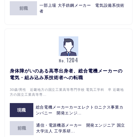
一部上場 大手鉄鋼メーカー 電気設備系技術
前職
者
1204
No.
身体障がいのある高専出身者、総合電機メーカーの
電気・組み込み系技術者への転職
30歳/男性 近畿地方の国立工業高等専門学校 電気工学科 卒 近畿地
方の国立工業高等専...
総合電機メーカーカーエレクトロニクス事業カ
現職
ンパニー 開発エンジ...
通信・電源機器メーカー 開発エンジニア 国立
前職
大学法人 工学系研...