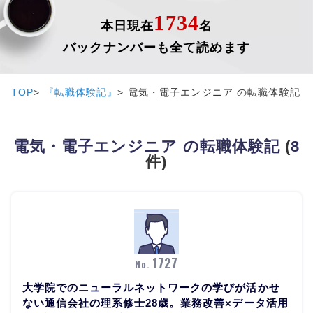
1734
本日現在
名
バックナンバーも全て読めます
TOP
『転職体験記』
電気・電子エンジニア の転職体験記
電気・電子エンジニア の転職体験記
(
8
件)
1727
No.
大学院でのニューラルネットワークの学びが活かせ
ない通信会社の理系修士28歳。業務改善×データ活用