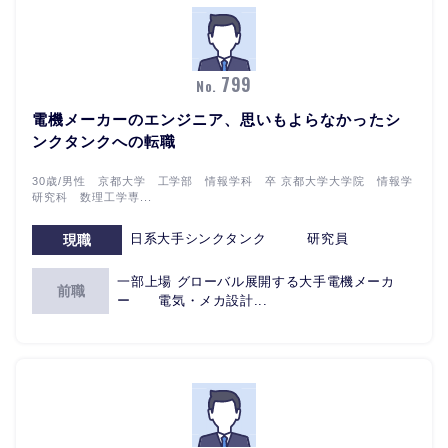
799
No.
電機メーカーのエンジニア、思いもよらなかったシ
ンクタンクへの転職
30歳/男性 京都大学 工学部 情報学科 卒 京都大学大学院 情報学
研究科 数理工学専...
日系大手シンクタンク 研究員
現職
一部上場 グローバル展開する大手電機メーカ
前職
ー 電気・メカ設計...