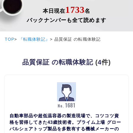
1733
本日現在
名
バックナンバーも全て読めます
TOP
『転職体験記』
品質保証 の転職体験記
品質保証 の転職体験記
(
4
件)
1681
No.
自動車部品や超低温容器の製造現場で、コツコツ資
格を習得してきた43歳技術者。プライム上場 グロー
バルシェアトップ製品を多数有する機械メーカーの