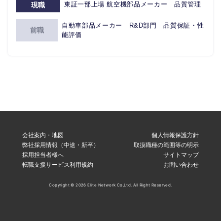
東証一部上場 航空機部品メーカー 品質管理
現職
自動車部品メーカー R&D部門 品質保証・性
前職
能評価
会社案内・地図
個人情報保護方針
弊社採用情報（中途・新卒）
取扱職種の範囲等の明示
採用担当者様へ
サイトマップ
転職支援サービス利用規約
お問い合わせ
Copyright © 2026 Elite Network Co,Ltd. All Right Reserved.