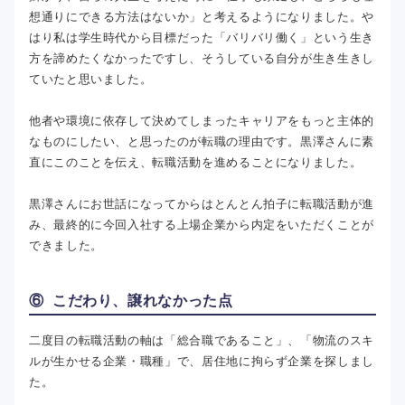
想通りにできる方法はないか」と考えるようになりました。や
はり私は学生時代から目標だった「バリバリ働く」という生き
方を諦めたくなかったですし、そうしている自分が生き生きし
ていたと思いました。
他者や環境に依存して決めてしまったキャリアをもっと主体的
なものにしたい、と思ったのが転職の理由です。黒澤さんに素
直にこのことを伝え、転職活動を進めることになりました。
黒澤さんにお世話になってからはとんとん拍子に転職活動が進
み、最終的に今回入社する上場企業から内定をいただくことが
できました。
⑥ こだわり、譲れなかった点
二度目の転職活動の軸は「総合職であること」、「物流のスキ
ルが生かせる企業・職種」で、居住地に拘らず企業を探しまし
た。