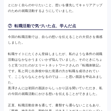
とにかく自らのやりたいこと、想いを優先してキャリアアップ
のための就職活動するようにしていました。
⑦ 転職活動で気づいた点、学んだ点
今回の転職活動では、自らの想いを伝えることの大切さを痛感
しました。
転職サイトにたくさん登録しましたが、私のような条件の就職
活動はなかなかうまくいかず悩んでいました。そのときにちょ
うど見つけたのがエリートネットワークさんの『転職体験記』
です。私と同じ出身校や似た境遇の方が転職を成功されてい
て、ここならなんとかなるのでは……と思い面談を申込みまし
た。
黒澤さんには初回の面談からしっかり話を聞いていただき、私
の今回の就職活動にかける想いを伝えることができました。
正直、転職活動全体を通して、書類すら通らないこともあり、
「既婚、地方在住、契約社員」であることがネックになってい