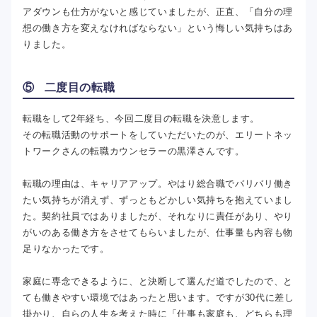
アダウンも仕方がないと感じていましたが、正直、「自分の理
想の働き方を変えなければならない」という悔しい気持ちはあ
りました。
⑤ 二度目の転職
転職をして2年経ち、今回二度目の転職を決意します。
その転職活動のサポートをしていただいたのが、エリートネッ
トワークさんの転職カウンセラーの黒澤さんです。
転職の理由は、キャリアアップ。やはり総合職でバリバリ働き
たい気持ちが消えず、ずっともどかしい気持ちを抱えていまし
た。契約社員ではありましたが、それなりに責任があり、やり
がいのある働き方をさせてもらいましたが、仕事量も内容も物
足りなかったです。
家庭に専念できるように、と決断して選んだ道でしたので、と
ても働きやすい環境ではあったと思います。ですが30代に差し
掛かり、自らの人生を考えた時に「仕事も家庭も、どちらも理