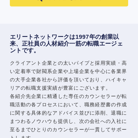
エリートネットワークは1997年の創業以
来、正社員の人材紹介一筋の転職エージェ
ントです。
クライアント企業との太いパイプと採用実績・高
い定着率で財閥系企業や上場企業を中心に各業界
の大手企業各社から評価を頂いており、ハイキャ
リアの転職支援実績が豊富にございます。
各紹介先企業に精通した専任のカウンセラーが転
職活動の各プロセスにおいて、職務経歴書の作成
に関する具体的なアドバイス並びに添削、退職に
まつわるノウハウも提供し、次の会社への入社に
至るまでひとりのカウンセラーが一貫してサポー
トします。