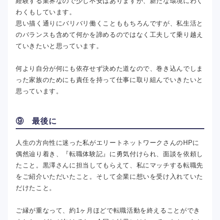
経験する業界なので少し不安はありますが、新たな環境にわく
わくもしています。
思い描く通りにバリバリ働くことももちろんですが、私生活と
のバランスも含めて何かを諦めるのではなく工夫して乗り越え
ていきたいと思っています。
何より自分が何にも依存せず決めた道なので、巻き込んでしま
った家族のためにも責任を持って仕事に取り組んでいきたいと
思っています。
⑨ 最後に
人生の方向性に迷った私がエリートネットワークさんのHPに
偶然辿り着き、『転職体験記』に勇気付けられ、面談を依頼し
たこと。黒澤さんに担当してもらえて、私にマッチする転職先
をご紹介いただいたこと。そして企業に想いを受け入れていた
だけたこと。
ご縁が重なって、約1ヶ月ほどで転職活動を終えることができ