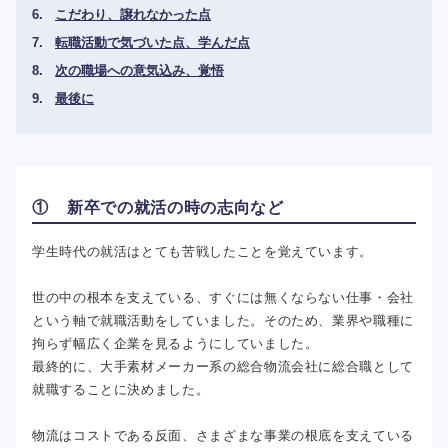
こだわり、譲れなかった点
転職活動で気づいた点、学んだ点
次の職場への意気込み、覚悟
最後に
① 新卒での就活の時の志向など
学生時代の就活はとても苦戦したことを覚えています。
世の中の根本を支えている、すぐには無くならない仕事・会社
という軸で就職活動をしていました。そのため、業界や職種に
拘らず幅広く企業を見るようにしていました。
最終的に、大手素材メーカー系の総合物流会社に総合職として
就職することに決めました。
物流はコストである反面、さまざまな事業の根底を支えている