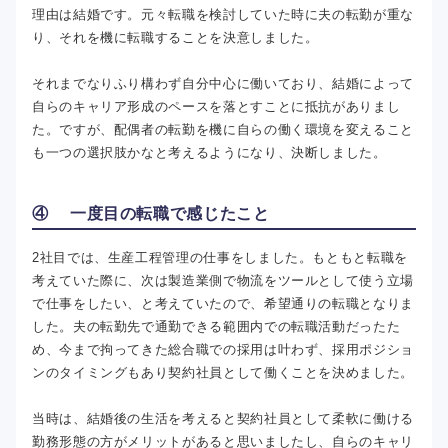
理由は結婚です。元々転職を検討していた時に夫の転勤が重な
り、それを機に転職することを決意しました。
それまでなりふり構わず自分中心に働いており、結婚によって
自らのキャリア形成のペースを落とすことに抵抗がありまし
た。ですが、配偶者の転勤を機に自らの働く環境を変えること
も一つの選択肢かなと考えるようになり、決断しました。
④ 一度目の転職で感じたこと
2社目では、生産工程管理の仕事をしました。もともと転職を
考えていた際に、次は製造業側で物流をツールとして使う立場
で仕事をしたい、と考えていたので、希望通りの転職となりま
した。夫の転勤先で通勤できる範囲内での転職活動だったた
め、今まで拘ってきた総合職での採用は叶わず、採用ポジショ
ンのタイミングもあり契約社員として働くことを決めました。
当時は、結婚後の生活を考えると契約社員として柔軟に働ける
勤務形態の方がメリットがあると思いましたし、自らのキャリ