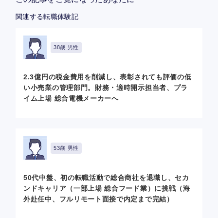
関連する転職体験記
38歳 男性
2.3億円の税金費用を削減し、表彰されても評価の低
い小売業の管理部門。財務・適時開示担当者、プラ
イム上場 総合電機メーカーへ
53歳 男性
50代中盤、初の転職活動で総合商社を退職し、セカ
ンドキャリア（一部上場 総合フード業）に挑戦（海
外赴任中、フルリモート面接で内定まで完結）