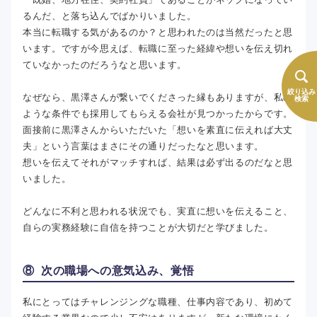
るんだ、と落ち込んでばかりいました。
本当に転職する気があるのか？と思われたのは当然だったと思
います。ですが今思えば、転職に至った経緯や想いを伝え切れ
ていなかったのだろうなと思います。
絞り込み
なぜなら、黒澤さんが繋いでくださった縁もありますが、私の
検索
ような条件でも採用してもらえる会社が見つかったからです。
面接前に黒澤さんからいただいた「想いを素直に伝えれば大丈
夫」という言葉はまさにその通りだったなと思います。
想いを伝えてそれがマッチすれば、結果は必ず出るのだなと思
いました。
どんなに不利と思われる状況でも、実直に想いを伝えること、
自らの実務経験に自信を持つことが大切だと学びました。
⑧ 次の職場への意気込み、覚悟
私にとってはチャレンジングな職種、仕事内容であり、初めて