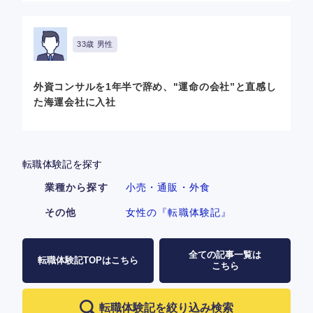
33歳 男性
外資コンサルを1年半で辞め、"運命の会社”と直感し
た海運会社に入社
転職体験記を探す
業種から探す
小売・通販・外食
その他
女性の『転職体験記』
全ての記事一覧は
転職体験記TOPはこちら
こちら
転職体験記を絞り込み検索