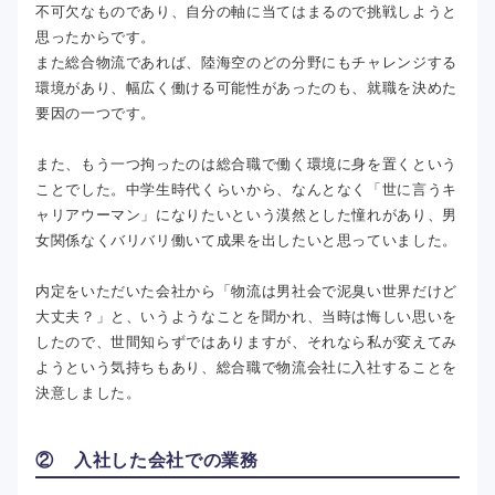
不可欠なものであり、自分の軸に当てはまるので挑戦しようと
思ったからです。
また総合物流であれば、陸海空のどの分野にもチャレンジする
環境があり、幅広く働ける可能性があったのも、就職を決めた
要因の一つです。
また、もう一つ拘ったのは総合職で働く環境に身を置くという
ことでした。中学生時代くらいから、なんとなく「世に言うキ
ャリアウーマン」になりたいという漠然とした憧れがあり、男
女関係なくバリバリ働いて成果を出したいと思っていました。
内定をいただいた会社から「物流は男社会で泥臭い世界だけど
大丈夫？」と、いうようなことを聞かれ、当時は悔しい思いを
したので、世間知らずではありますが、それなら私が変えてみ
ようという気持ちもあり、総合職で物流会社に入社することを
決意しました。
② 入社した会社での業務