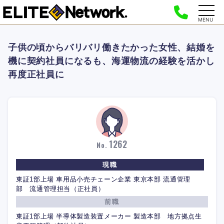
MENU
子供の頃からバリバリ働きたかった女性、結婚を
機に契約社員になるも、海運物流の経験を活かし
再度正社員に
1262
No.
現職
東証1部上場 車用品小売チェーン企業 東京本部 流通管理
部 流通管理担当（正社員）
前職
東証1部上場 半導体製造装置メーカー 製造本部 地方拠点生