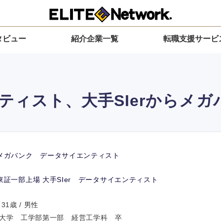
タビュー
紹介企業一覧
転職支援サービ
ティスト、大手SIerからメガ
メガバンク データサイエンティスト
東証一部上場 大手SIer データサイエンティスト
1歳 / 男性
大学 工学部第一部 経営工学科 卒