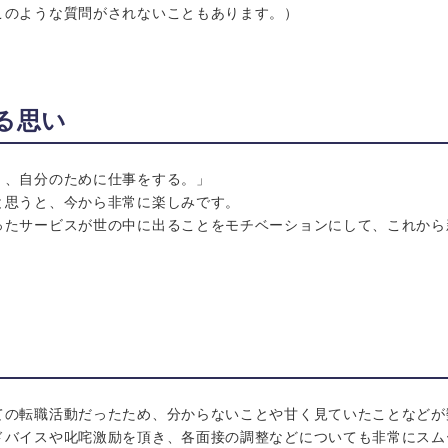
このような質問がされないこともあります。）
る思い
く、自分のために仕事をする。」
と思うと、今から非常に楽しみです。
ったサービスが世の中に出ることをモチベーションにして、これから
ての転職活動だったため、分からないことや甘く見ていたことなどが
ドバイスや叱咤激励を頂き、各面接の調整などについても非常にスム