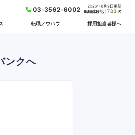
2026年8月9日更新
03-3562-6002
1733
転職体験記
名
ス
転職ノウハウ
採用担当者様へ
バンクへ