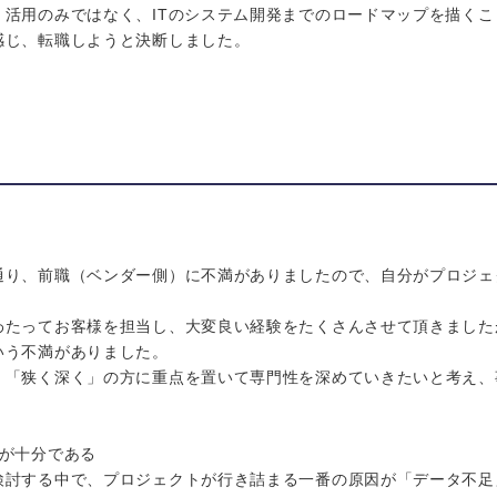
・活用のみではなく、ITのシステム開発までのロードマップを描く
感じ、転職しようと決断しました。
通り、前職（ベンダー側）に不満がありましたので、自分がプロジェ
わたってお客様を担当し、大変良い経験をたくさんさせて頂きました
いう不満がありました。
、「狭く深く」の方に重点を置いて専門性を深めていきたいと考え、
度が十分である
検討する中で、プロジェクトが行き詰まる一番の原因が「データ不足