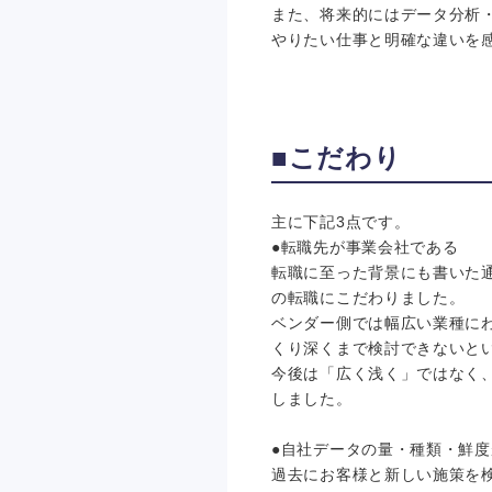
また、将来的にはデータ分析
やりたい仕事と明確な違いを
■こだわり
主に下記3点です。
●転職先が事業会社である
転職に至った背景にも書いた
の転職にこだわりました。
ベンダー側では幅広い業種に
くり深くまで検討できないと
今後は「広く浅く」ではなく
しました。
●自社データの量・種類・鮮
過去にお客様と新しい施策を