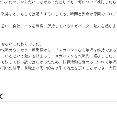
ない」ため、やりたいことがあったとしても、何について検討したら
を取得する、もしくは購入するにしても、時間と資金が原因でプロジ
と思い、自社データを豊富に所持しているメガバンクに魅力を感じま
外せないこだわりでした。
の転職カウンセラー廣重様から、「メガバンクなら年収を維持できる
しているという魅力も相まって、メガバンクを転職先に選びました。
準も決して低い訳ではなかったため、転職活動を進めるにつれて年収
渉頂いた結果、前職より高い給与水準で内定を頂くことができ、大変
て