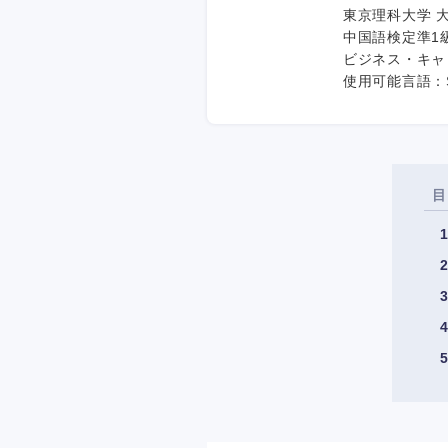
東京理科大学 
中国語検定準1
ビジネス・キャ
使用可能言語：SQL
目