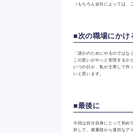
（もちろん会社によっては、
■次の職場にかけ
「誰かのためにやるのではな
この思いがやっと実現するか
いつの日か、私が主導して作
いと思います。
■最後に
今回は自分自身にとって初め
対して、廣重様から適切なア