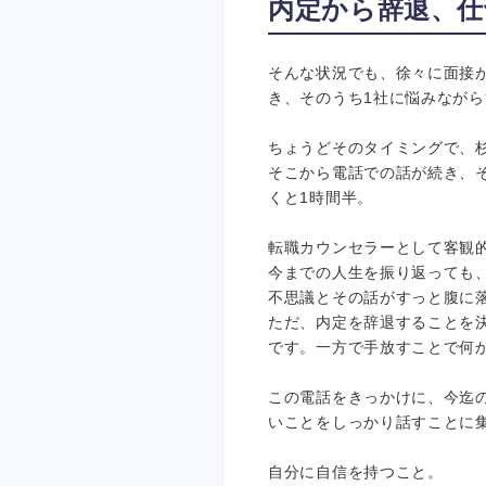
内定から辞退、仕
そんな状況でも、徐々に面接が
き、そのうち1社に悩みなが
ちょうどそのタイミングで、
そこから電話での話が続き、
くと1時間半。
転職カウンセラーとして客観
今までの人生を振り返っても
不思議とその話がすっと腹に
ただ、内定を辞退することを
です。一方で手放すことで何
この電話をきっかけに、今迄
いことをしっかり話すことに
自分に自信を持つこと。