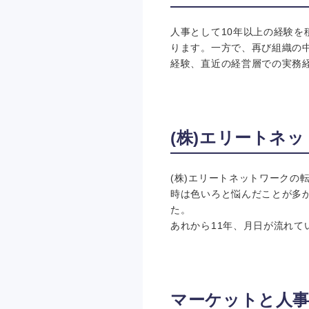
人事として10年以上の経験
ります。一方で、再び組織の
経験、直近の経営層での実務
(株)エリートネ
(株)エリートネットワークの
時は色いろと悩んだことが多
た。
あれから11年、月日が流れ
マーケットと人