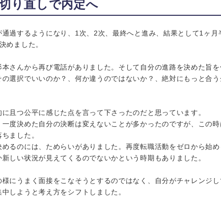
切り直しで内定へ
通過するようになり、1次、2次、最終へと進み、結果として1ヶ月
ら決めました。
杉本さんから再び電話がありました。そして自分の進路を決めた旨を
その選択でいいのか？、何か違うのではないか？、絶対にもっと合う
的に且つ公平に感じた点を言って下さったのだと思っています。
、一度決めた自分の決断は変えないことが多かったのですが、この時
落ちました。
決めるのには、ためらいがありました。再度転職活動をゼロから始め
か新しい状況が見えてくるのでないかという時期もありました。
の様にうまく面接をこなそうとするのではなく、自分がチャレンジし
集中しようと考え方をシフトしました。