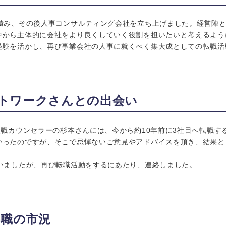
を積み、その後人事コンサルティング会社を立ち上げました。経営陣
中から主体的に会社をより良くしていく役割を担いたいと考えるよう
経験を活かし、再び事業会社の人事に就くべく集大成としての転職活
ットワークさんとの出会い
転職カウンセラーの杉本さんには、今から約10年前に3社目へ転職す
かったのですが、そこで忌憚ないご意見やアドバイスを頂き、結果と
ていましたが、再び転職活動をするにあたり、連絡しました。
事職の市況