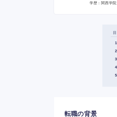
学歴：関西学院
目
転職の背景