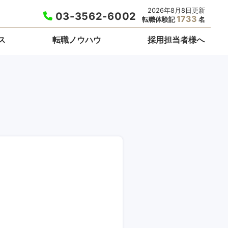
2026年8月8日更新
03-3562-6002
1733
転職体験記
名
ス
転職ノウハウ
採用担当者様へ