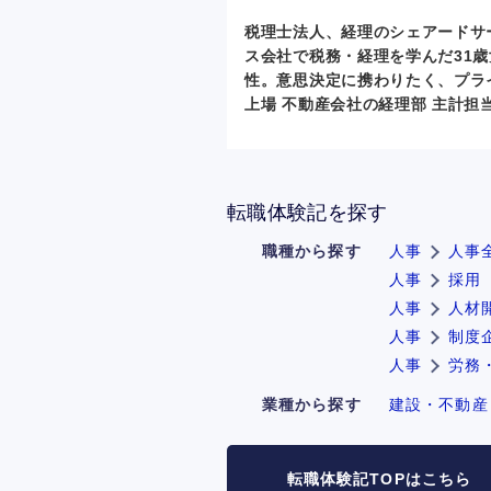
税理士法人、経理のシェアードサ
ス会社で税務・経理を学んだ31歳
性。意思決定に携わりたく、プラ
上場 不動産会社の経理部 主計担
転職体験記を探す
職種から探す
人事
人事
人事
採用
人事
人材
人事
制度
人事
労務
業種から探す
建設・不動産
転職体験記TOPはこちら