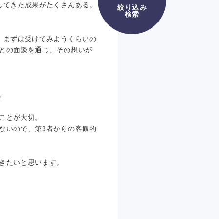
してきた成果がたくさんある。
絞り込み
検索
。
、まずは受けてみようくらいの
との面談を通じ、その想いが
。
ことが大切。
ないので、第3者からの客観的
きたいと思います。