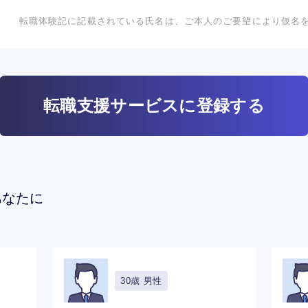
転職体験記に記載されている氏名は、ご本人のご要望により仮名
転職支援サービスに登録する
あなたに
30歳 男性