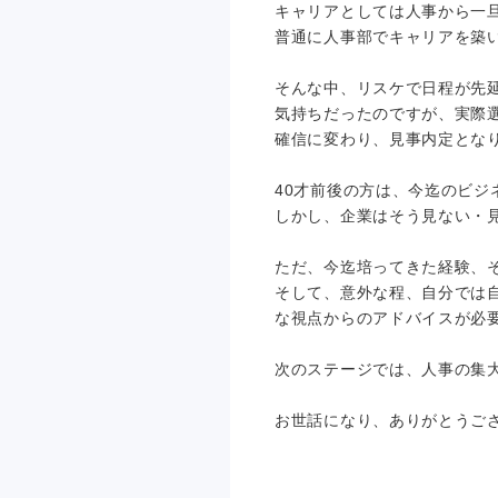
キャリアとしては人事から一
普通に人事部でキャリアを築
そんな中、リスケで日程が先
気持ちだったのですが、実際
確信に変わり、見事内定とな
40才前後の方は、今迄のビ
しかし、企業はそう見ない・
ただ、今迄培ってきた経験、
そして、意外な程、自分では
な視点からのアドバイスが必
次のステージでは、人事の集
お世話になり、ありがとうご