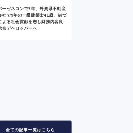
パーゼネコンで7年、外資系不動産
会社で9年の一級建築士41歳。街づ
による社会貢献を志し財務内容良
総合デベロッパーへ
全ての記事一覧は
こちら