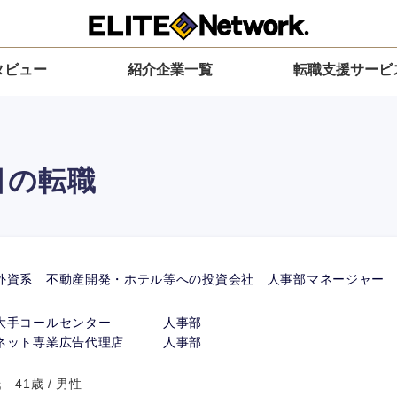
タビュー
紹介企業一覧
転職支援サービ
目の転職
外資系 不動産開発・ホテル等への投資会社 人事部マネージャー
大手コールセンター 人事部
ネット専業広告代理店 人事部
41歳 / 男性